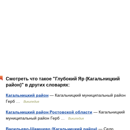
Смотреть что такое "Глубокий Яр (Кагальницкий
район)" в других словарях:
Кагальницкий район
— Кагальницкий муниципальный район
Герб …
Википедия
Кагальницкий район Ростовской области
— Кагальницкий
муниципальный район Герб …
Википедия
Васильево-Шамшево (Кагальницкий район)
— Село