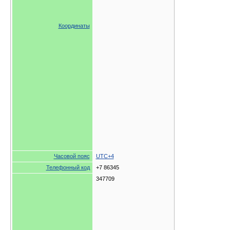
Координаты
Часовой пояс
UTC+4
Телефонный код
+7 86345
347709