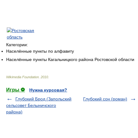
Категории:
Населённые пункты по алфавиту
Населённые пункты Кагальницкого района Ростовской области
Wikimedia Foundation
.
2010
.
Игры ⚽
Нужна курсовая?
Глубокий Брод (Запольский
Глубокий сон (роман)
сельсовет Белыничского
района)