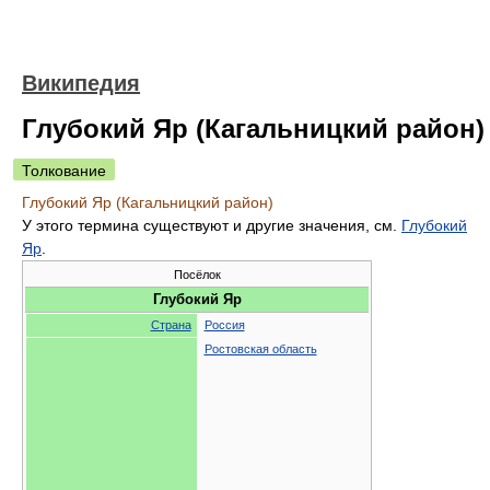
Википедия
Глубокий Яр (Кагальницкий район)
Толкование
Глубокий Яр (Кагальницкий район)
У этого термина существуют и другие значения, см.
Глубокий
Яр
.
Посёлок
Глубокий Яр
Страна
Россия
Ростовская область