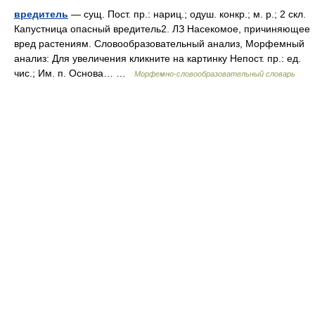
вредитель
— сущ. Пост. пр.: нариц.; одуш. конкр.; м. р.; 2 скл.
Капустница опасный вредитель2. ЛЗ Насекомое, причиняющее
вред растениям. Словообразовательный анализ, Морфемный
анализ: Для увеличения кликните на картинку Непост. пр.: ед.
чис.; Им. п. Основа… …
Морфемно-словообразовательный словарь