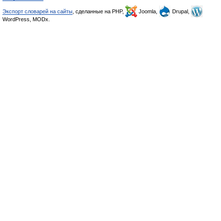
Экспорт словарей на сайты
, сделанные на PHP,
Joomla,
Drupal,
WordPress, MODx.