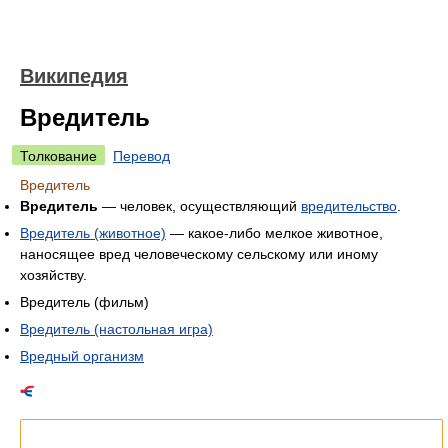
Википедия
Вредитель
Толкование
Перевод
Вредитель
Вредитель
— человек, осуществляющий
вредительство
.
Вредитель (животное)
— какое-либо мелкое животное,
наносящее вред человеческому сельскому или иному
хозяйству.
Вредитель (фильм)
Вредитель (настольная игра)
Вредный организм
Список значений слова или словосочетания со ссылками на