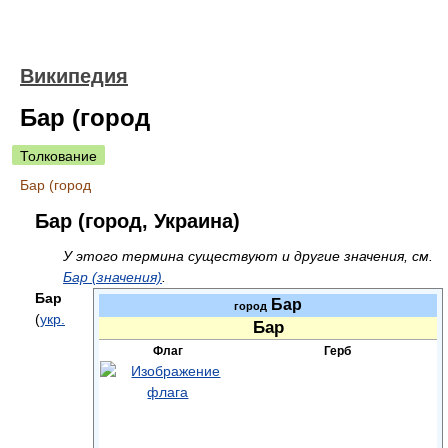
Википедия
Бар (город
Толкование
Бар (город
Бар (город, Украина)
У этого термина существуют и другие значения, см.
Бар (значения)
.
Бар
Бар
город
(
укр.
Бар
Флаг
Герб