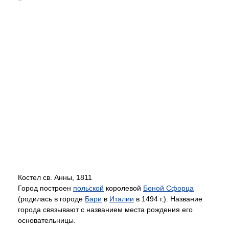
Костел св. Анны, 1811
Город построен
польской
королевой
Боной Сфорца
(родилась в городе
Бари
в
Италии
в 1494 г.). Название
города связывают с названием места рождения его
основательницы.