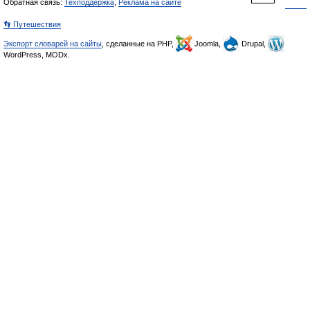
Обратная связь:
Техподдержка
,
Реклама на сайте
👣 Путешествия
Экспорт словарей на сайты
, сделанные на PHP,
Joomla,
Drupal,
WordPress, MODx.