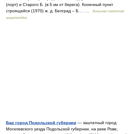
(порт) и Старого Б. (в 5 км от берега). Конечный пункт
строящейся (1970) ж. д. Белград ‒ Б.… …
Большая советская
энциклопедия
Бар город Подольской губернии
— заштатный город
Могилевского уезда Подольской губернии, на реке Рове,