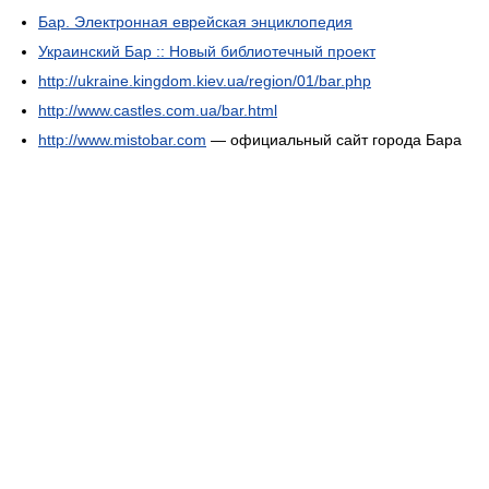
Бар. Электронная еврейская энциклопедия
Украинский Бар :: Новый библиотечный проект
http://ukraine.kingdom.kiev.ua/region/01/bar.php
http://www.castles.com.ua/bar.html
http://www.mistobar.com
— официальный сайт города Бара