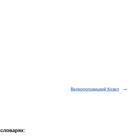
Велкопоповицкий Козел
 словарях: