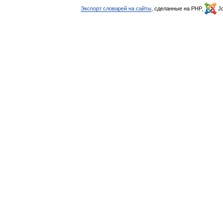
Экспорт словарей на сайты
, сделанные на PHP,
Jo