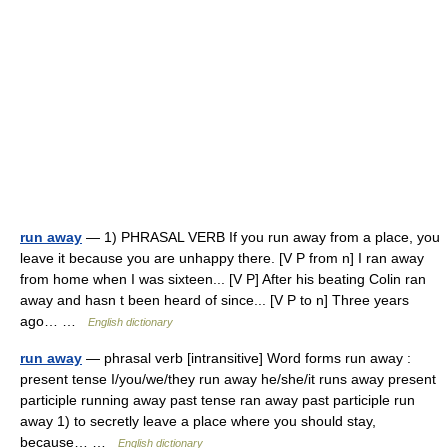
run away
— 1) PHRASAL VERB If you run away from a place, you
leave it because you are unhappy there. [V P from n] I ran away
from home when I was sixteen... [V P] After his beating Colin ran
away and hasn t been heard of since... [V P to n] Three years
ago… …
English dictionary
run away
— phrasal verb [intransitive] Word forms run away :
present tense I/you/we/they run away he/she/it runs away present
participle running away past tense ran away past participle run
away 1) to secretly leave a place where you should stay,
because… …
English dictionary