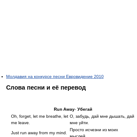
Молдавия на конкурсе песни Евровидение 2010
Слова песни и её перевод
Run Away
-
Убегай
Oh, forget, let me breathe, let
О, забудь, дай мне дышать, дай
me leave.
мне уйти.
Просто исчезни из моих
Just run away from my mind.
мыслей.