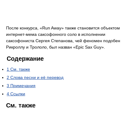
После конкурса, «Run Away» также становится объектом
интернет-мема саксофонного соло в исполнении
саксофониста Сергея Степанова, чей феномен подобен
Рикроллу и Трололо, был назван «Epic Sax Guy».
Содержание
1
См. также
2
Слова песни и её перевод
3
Примечания
4
Ссылки
См. также