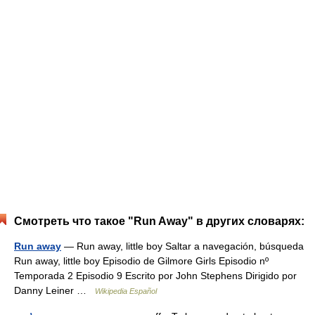
Смотреть что такое "Run Away" в других словарях:
Run away
— Run away, little boy Saltar a navegación, búsqueda
Run away, little boy Episodio de Gilmore Girls Episodio nº
Temporada 2 Episodio 9 Escrito por John Stephens Dirigido por
Danny Leiner …
Wikipedia Español