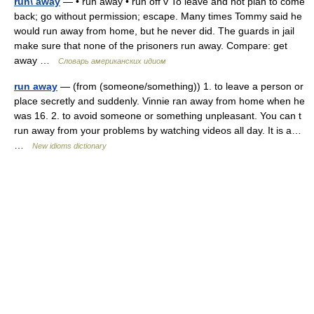
run\ away
— • run away • run off v To leave and not plan to come
back; go without permission; escape. Many times Tommy said he
would run away from home, but he never did. The guards in jail
make sure that none of the prisoners run away. Compare: get
away …
Словарь американских идиом
run away
— (from (someone/something)) 1. to leave a person or
place secretly and suddenly. Vinnie ran away from home when he
was 16. 2. to avoid someone or something unpleasant. You can t
run away from your problems by watching videos all day. It is a…
…
New idioms dictionary