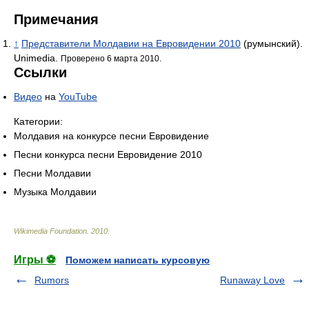
Примечания
↑
Представители Молдавии на Евровидении 2010
(румынский).
Unimedia.
Проверено 6 марта 2010.
Ссылки
Видео
на
YouTube
Категории:
Молдавия на конкурсе песни Евровидение
Песни конкурса песни Евровидение 2010
Песни Молдавии
Музыка Молдавии
Wikimedia Foundation
.
2010
.
Игры ⚽
Поможем написать курсовую
Rumors
Runaway Love