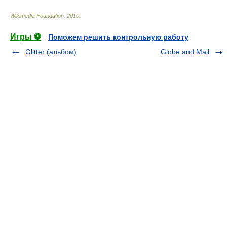
Wikimedia Foundation
.
2010
.
Игры ⚽
Поможем решить контрольную работу
Glitter (альбом)
Globe and Mail