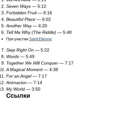
Seven Ways
— 5:12
Forbidden Fruit
— 6:16
Beautiful Place
— 6:02
Another Way
— 6:20
Tell Me Why (The Riddle)
— 5:48
При участии
Saint Etienne
Step Right On
— 5:22
Words
— 5:49
Together We Will Conquer
— 7:17
A Magical Moment
— 4:38
For an Angel
— 7:17
Animacion
— 7:14
My World
— 3:50
Ссылки