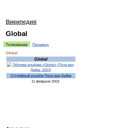
Википедия
Global
Толкование
Перевод
Global
Global
Студийный альбом
Пола ван Дайка
11 февраля 2003