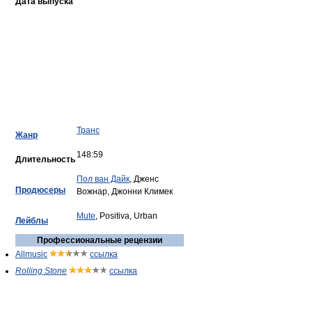
Дата выпуска
Транс
Жанр
148:59
Длительность
Пол ван Дайк
, Дженс
Продюсеры
Вожнар, Джонни Климек
Mute
, Positiva, Urban
Лейблы
Профессиональные рецензии
Allmusic
ссылка
Rolling Stone
ссылка