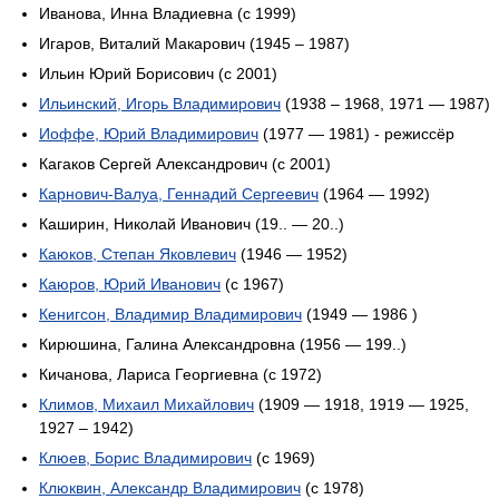
Иванова, Инна Владиевна (c 1999)
Игаров, Виталий Макарович (1945 – 1987)
Ильин Юрий Борисович (c 2001)
Ильинский, Игорь Владимирович
(1938 – 1968, 1971 — 1987)
Иоффе, Юрий Владимирович
(1977 — 1981) - режиссёр
Кагаков Сергей Александрович (c 2001)
Карнович-Валуа, Геннадий Сергеевич
(1964 — 1992)
Каширин, Николай Иванович (19.. — 20..)
Каюков, Степан Яковлевич
(1946 — 1952)
Каюров, Юрий Иванович
(с 1967)
Кенигсон, Владимир Владимирович
(1949 — 1986 )
Кирюшина, Галина Александровна (1956 — 199..)
Кичанова, Лариса Георгиевна (с 1972)
Климов, Михаил Михайлович
(1909 — 1918, 1919 — 1925,
1927 – 1942)
Клюев, Борис Владимирович
(с 1969)
Клюквин, Александр Владимирович
(с 1978)