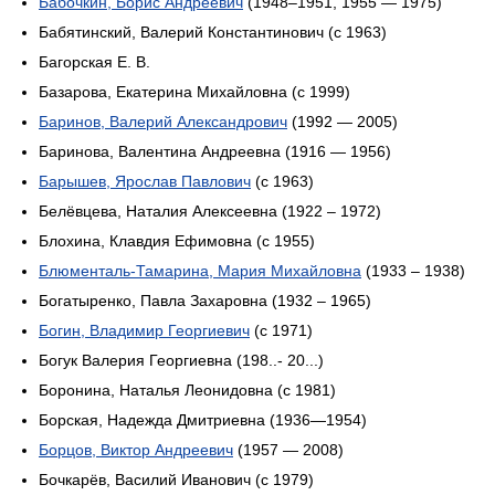
Бабочкин, Борис Андреевич
(1948–1951, 1955 — 1975)
Бабятинский, Валерий Константинович (с 1963)
Багорская Е. В.
Базарова, Екатерина Михайловна (c 1999)
Баринов, Валерий Александрович
(1992 — 2005)
Баринова, Валентина Андреевна (1916 — 1956)
Барышев, Ярослав Павлович
(с 1963)
Белёвцева, Наталия Алексеевна (1922 – 1972)
Блохина, Клавдия Ефимовна (с 1955)
Блюменталь-Тамарина, Мария Михайловна
(1933 – 1938)
Богатыренко, Павла Захаровна (1932 – 1965)
Богин, Владимир Георгиевич
(с 1971)
Богук Валерия Георгиевна (198..- 20...)
Боронина, Наталья Леонидовна (с 1981)
Борская, Надежда Дмитриевна (1936—1954)
Борцов, Виктор Андреевич
(1957 — 2008)
Бочкарёв, Василий Иванович (с 1979)