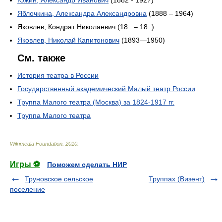
Южин, Александр Иванович
(1882 - 1927)
Яблочкина, Александра Александровна
(1888 – 1964)
Яковлев, Кондрат Николаевич (18.. – 18..)
Яковлев, Николай Капитонович
(1893—1950)
См. также
История театра в России
Государственный академический Малый театр России
Труппа Малого театра (Москва) за 1824-1917 гг.
Труппа Малого театра
Wikimedia Foundation
.
2010
.
Игры ⚽
Поможем сделать НИР
Труновское сельское
Труппах (Визент)
поселение