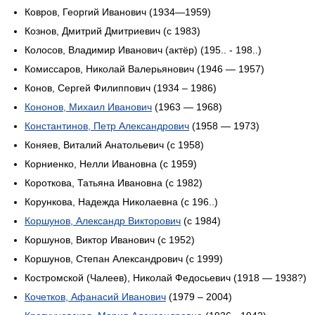
Ковров, Георгий Иванович (1934—1959)
Кознов, Дмитрий Дмитриевич (c 1983)
Колосов, Владимир Иванович (актёр) (195.. - 198..)
Комиссаров, Николай Валерьянович (1946 — 1957)
Конов, Сергей Филиппович (1934 – 1986)
Кононов, Михаил Иванович
(1963 — 1968)
Константинов, Петр Александрович
(1958 — 1973)
Коняев, Виталий Анатольевич (c 1958)
Корниенко, Нелли Ивановна (c 1959)
Короткова, Татьяна Ивановна (c 1982)
Корункова, Надежда Николаевна (c 196..)
Коршунов, Александр Викторович
(с 1984)
Коршунов, Виктор Иванович (с 1952)
Коршунов, Степан Александрович (c 1999)
Костромской (Чалеев), Николай Федосьевич (1918 — 1938?)
Кочетков, Афанасий Иванович
(1979 – 2004)