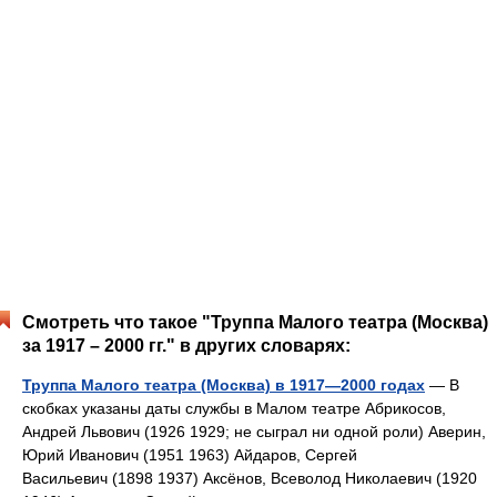
Смотреть что такое "Труппа Малого театра (Москва)
за 1917 – 2000 гг." в других словарях:
Труппа Малого театра (Москва) в 1917—2000 годах
— В
скобках указаны даты службы в Малом театре Абрикосов,
Андрей Львович (1926 1929; не сыграл ни одной роли) Аверин,
Юрий Иванович (1951 1963) Айдаров, Сергей
Васильевич (1898 1937) Аксёнов, Всеволод Николаевич (1920