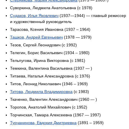
Стерникова, Мария Александровна
(1975 — 2005?)
Суворкина, Людмила Анатольевна (c 1978)
Судаков, Илья Яковлевич
(1937—1944) — главный режиссер
и художественный руководитель
Тарасова, Ксения Ивановна (1937 – 1964)
Ташков, Андрей Евгеньевич
(1978 — 1979)
Тезов, Сергей Леонидович (c 1992)
Телегин, Борис Васильевич (1934 – 1980)
Тельпугова, Ирина Викторовна (c 1981)
Темкина, Валентина Васильевна (1937 — )
Титаева, Наталья Александровна (c 1976)
Титов, Леонид Николаевич (1946 – 1969)
Титова, Людмила Владимировна
(c 1983)
Ткаченко, Валентин Александрович (1960 — )
Торопов, Анатолий Михайлович (c 1952)
Торчинская, Тамара Алексеевна (1967 — 1997)
Турчанинова, Евдокия Дмитриевна
(1891 – 1959)