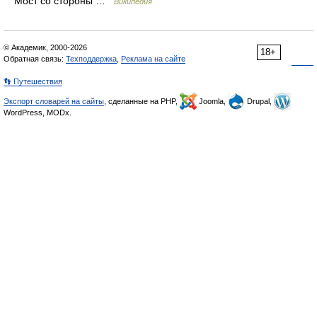
Мост со стороны …
Википедия
© Академик, 2000-2026
18+
Обратная связь:
Техподдержка
,
Реклама на сайте
👣 Путешествия
Экспорт словарей на сайты
, сделанные на PHP,
Joomla,
Drupal,
WordPress, MODx.