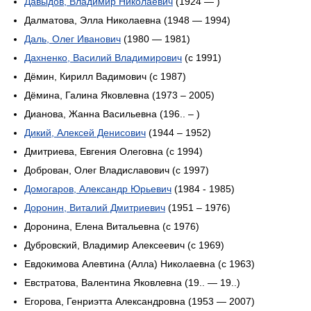
Давыдов, Владимир Николаевич
(1924 — )
Далматова, Элла Николаевна (1948 — 1994)
Даль, Олег Иванович
(1980 — 1981)
Дахненко, Василий Владимирович
(с 1991)
Дёмин, Кирилл Вадимович (с 1987)
Дёмина, Галина Яковлевна (1973 – 2005)
Дианова, Жанна Васильевна (196.. – )
Дикий, Алексей Денисович
(1944 – 1952)
Дмитриева, Евгения Олеговна (с 1994)
Доброван, Олег Владиславович (с 1997)
Домогаров, Александр Юрьевич
(1984 - 1985)
Доронин, Виталий Дмитриевич
(1951 – 1976)
Доронина, Елена Витальевна (с 1976)
Дубровский, Владимир Алексеевич (с 1969)
Евдокимова Алевтина (Алла) Николаевна (с 1963)
Евстратова, Валентина Яковлевна (19.. — 19..)
Егорова, Генриэтта Александровна (1953 — 2007)