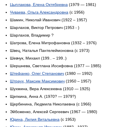
Цыплакова, Елена Октябревна
(1979 — 1981)
Чуваева, Ольга Александровна
(c 1956)
Шамин, Николай Иванович (1922 – 1957)
Шарлахов, Виктор Петрович (1953 - )
Шарлахов, Владимир ?
Шатрова, Елена Митрофановна (1932 – 1976)
Швец, Наталья Пантелеймоновна (с 1973)
Шевчук, Михаил (199.. – 199..)
Шершнева, Светлана Иосифовна (1977 — 1985)
Штефанко, Олег Степанович
(1980 — 1992)
Штраух, Максим Максимович
(1950 – 1957)
Шухмина, Вера Алексеевна (1910 — 1925)
Щепкина, Анна А. (1970? — 1979?)
Щербинина, Людмила Николаевна (c 1966)
Эйбоженко, Алексей Сергеевич (1967 — 1980)
Юдина, Лилия Витальевна
(c 1953)