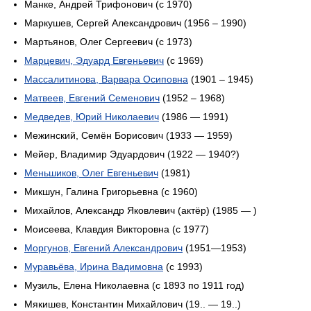
Манке, Андрей Трифонович (с 1970)
Маркушев, Сергей Александрович (1956 – 1990)
Мартьянов, Олег Сергеевич (c 1973)
Марцевич, Эдуард Евгеньевич
(с 1969)
Массалитинова, Варвара Осиповна
(1901 – 1945)
Матвеев, Евгений Семенович
(1952 – 1968)
Медведев, Юрий Николаевич
(1986 — 1991)
Межинский, Семён Борисович (1933 — 1959)
Мейер, Владимир Эдуардович (1922 — 1940?)
Меньшиков, Олег Евгеньевич
(1981)
Микшун, Галина Григорьевна (c 1960)
Михайлов, Александр Яковлевич (актёр) (1985 — )
Моисеева, Клавдия Викторовна (с 1977)
Моргунов, Евгений Александрович
(1951—1953)
Муравьёва, Ирина Вадимовна
(с 1993)
Музиль, Елена Николаевна (с 1893 по 1911 год)
Мякишев, Константин Михайлович (19.. — 19..)