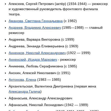
Алексеев, Сергей Петрович (актёр) (1934-1944) — режиссер
и художественный руководитель фронтового филиала
театра.
Аманова, Светлана Геннадьевна
(с 1982)
Андреев, Владимир Алексеевич
(1985—1988) — главный
режиссер
Андреева, Варвара Викторовна (с 1999)
Андреева, Зинаида Еливкерьевна (с 1969)
Анненков, Николай Александрович
(1922 — 1999)
Анненский, Исидор Маркович
- режиссер
Аникеева, Любовь Серафимовна (c 1985)
Анохин, Алексей Николаевич (c 1991)
Антонова, Елена
(1983 — 1985)
Архангельская, Валентина Дмитриевна (первая жена
Александра Галича
)
Афанасьев, Александр Александрович
Афанасьев, Николай Леонидович (1942 — 1989)