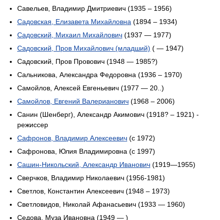
Савельев, Владимир Дмитриевич (1935 – 1956)
Садовская, Елизавета Михайловна
(1894 – 1934)
Садовский, Михаил Михайлович
(1937 — 1977)
Садовский, Пров Михайлович (младший)
( — 1947)
Садовский, Пров Провович (1948 — 1985?)
Сальникова, Александра Федоровна (1936 – 1970)
Самойлов, Алексей Евгеньевич (1977 — 20..)
Самойлов, Евгений Валерианович
(1968 – 2006)
Санин (Шенберг), Александр Акимович (1918? – 1921) -
режиссер
Сафронов, Владимир Алексеевич
(c 1972)
Сафронова, Юлия Владимировна (c 1997)
Сашин-Никольский, Александр Иванович
(1919—1955)
Сверчков, Владимир Николаевич (1956-1981)
Светлов, Константин Алексеевич (1948 – 1973)
Светловидов, Николай Афанасьевич (1933 — 1960)
Седова, Муза Ивановна (1949 — )