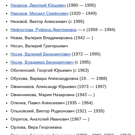
Назаров, Дмитрий Юрьевич
(1980 — 1995)
Нароков, Михаил Семёнович
(1920 – 1949)
Низовой, Виктор Алексеевич (с 1995)
Нифонтова, Руфина Дмитриевна
— с (1958 — 1994)
Новак, Валерия Владимировна (1942 — )
Носач, Валерий Григорьевич
Носик, Валерий Бенедиктович
(1972 — 1995)
Носик, Владимир Бенедиктович
(с 1995)
Оболенский, Георгий Юрьевич (c 1963)
Обухова, Варвара Александровна (19... — 1988)
Овчинников, Александр Юрьевич (1973 — 1997)
Овчинникова, Мария Назаровна (1943 — )
Оленев, Павел Алексеевич (1935 – 1964)
Ольховский, Виктор Родионович (1921 — 1935)
Опритов, Анатолий Иванович (1967 — )
Орлова, Вера Георгиевна