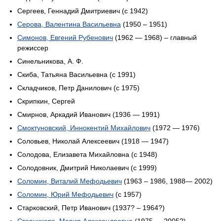
Сергеев, Геннадий Дмитриевич (c 1942)
Серова, Валентина Васильевна
(1950 – 1951)
Симонов, Евгений Рубенович
(1962 — 1968) – главный
режиссер
Синельникова, А. Ф.
Скиба, Татьяна Васильевна (c 1991)
Складчиков, Петр Данилович (c 1975)
Скрипкин, Сергей
Смирнов, Аркадий Иванович (1936 — 1991)
Смоктуновский, Иннокентий Михайлович
(1972 — 1976)
Соловьев, Николай Алексеевич (1918 — 1947)
Солодова, Елизавета Михайловна (c 1948)
Солодовник, Дмитрий Николаевич (c 1999)
Соломин, Виталий Мефодьевич
(1963 – 1986, 1988— 2002)
Соломин, Юрий Мефодьевич
(c 1957)
Старковский, Петр Иванович (1937? – 1964?)