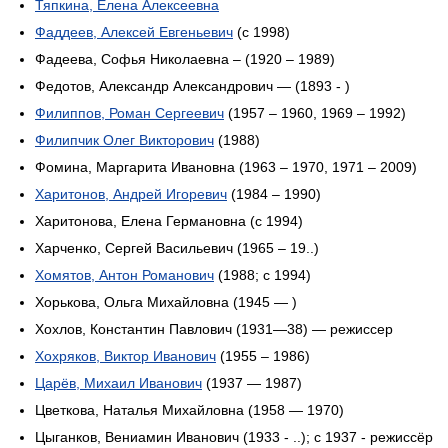
Тяпкина, Елена Алексеевна
Фаддеев, Алексей Евгеньевич
(c 1998)
Фадеева, Софья Николаевна – (1920 – 1989)
Федотов, Александр Александрович — (1893 - )
Филиппов, Роман Сергеевич
(1957 – 1960, 1969 – 1992)
Филипчик Олег Викторович
(1988)
Фомина, Маргарита Ивановна (1963 – 1970, 1971 – 2009)
Харитонов, Андрей Игоревич
(1984 – 1990)
Харитонова, Елена Германовна (c 1994)
Харченко, Сергей Васильевич (1965 – 19..)
Хомятов, Антон Романович
(1988; c 1994)
Хорькова, Ольга Михайловна (1945 — )
Хохлов, Константин Павлович (1931—38) — режиссер
Хохряков, Виктор Иванович
(1955 – 1986)
Царёв, Михаил Иванович
(1937 — 1987)
Цветкова, Наталья Михайловна (1958 — 1970)
Цыганков, Вениамин Иванович (1933 - ..); c 1937 - режиссёр