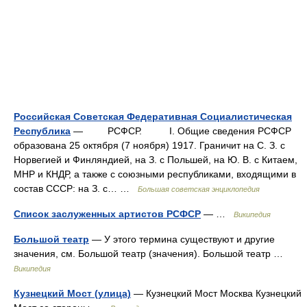
Российская Советская Федеративная Социалистическая
Республика
— РСФСР. I. Общие сведения РСФСР
образована 25 октября (7 ноября) 1917. Граничит на С. З. с
Норвегией и Финляндией, на З. с Польшей, на Ю. В. с Китаем,
МНР и КНДР, а также с союзными республиками, входящими в
состав СССР: на З. с… …
Большая советская энциклопедия
Список заслуженных артистов РСФСР
— …
Википедия
Большой театр
— У этого термина существуют и другие
значения, см. Большой театр (значения). Большой театр …
Википедия
Кузнецкий Мост (улица)
— Кузнецкий Мост Москва Кузнецкий