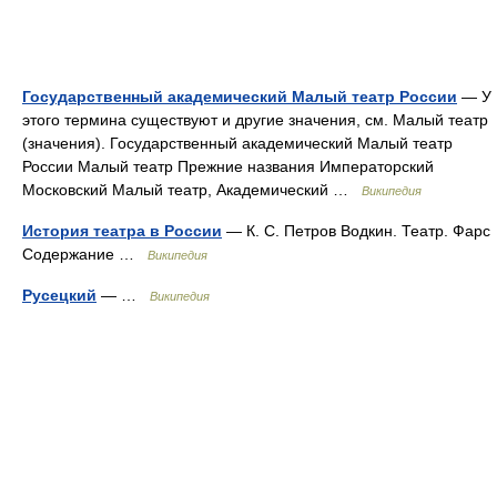
Государственный академический Малый театр России
— У
этого термина существуют и другие значения, см. Малый театр
(значения). Государственный академический Малый театр
России Малый театр Прежние названия Императорский
Московский Малый театр, Академический …
Википедия
История театра в России
— К. С. Петров Водкин. Театр. Фарс
Содержание …
Википедия
Русецкий
— …
Википедия