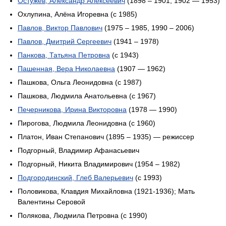
Остужев, Александр Алексеевич
(1898 – 1901, 1902 — 1953)
Охлупина, Алёна Игоревна (с 1985)
Павлов, Виктор Павлович
(1975 – 1985, 1990 – 2006)
Павлов, Дмитрий Сергеевич
(1941 – 1978)
Панкова, Татьяна Петровна
(с 1943)
Пашенная, Вера Николаевна
(1907 — 1962)
Пашкова, Ольга Леонидовна (c 1987)
Пашкова, Людмила Анатольевна (c 1967)
Печерникова, Ирина Викторовна
(1978 — 1990)
Пирогова, Людмила Леонидовна (c 1960)
Платон, Иван Степанович (1895 – 1935) — режиссер
Подгорный, Владимир Афанасьевич
Подгорный, Никита Владимирович (1954 – 1982)
Подгородинский, Глеб Валерьевич
(c 1993)
Половикова, Клавдия Михайловна (1921-1936); Мать
Валентины Серовой
Полякова, Людмила Петровна (c 1990)