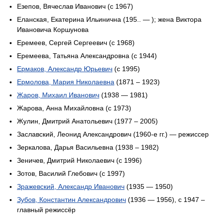
Езепов, Вячеслав Иванович (с 1967)
Еланская, Екатерина Ильинична (195.. — ); жена Виктора
Ивановича Коршунова
Еремеев, Сергей Сергеевич (с 1968)
Еремеева, Татьяна Александровна (с 1944)
Ермаков, Александр Юрьевич
(с 1995)
Ермолова, Мария Николаевна
(1871 – 1923)
Жаров, Михаил Иванович
(1938 — 1981)
Жарова, Анна Михайловна (с 1973)
Жулин, Дмитрий Анатольевич (1977 – 2005)
Заславский, Леонид Александрович (1960-е гг.) — режиссер
Зеркалова, Дарья Васильевна (1938 – 1982)
Зеничев, Дмитрий Николаевич (с 1996)
Зотов, Василий Глебович (с 1997)
Зражевский, Александр Иванович
(1935 — 1950)
Зубов, Константин Александрович
(1936 — 1956), с 1947 –
главный режиссёр