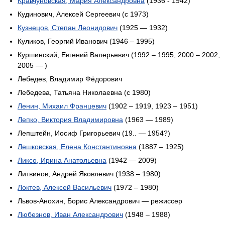
Кравчуновская, Мария Александровна
(1936 - 1942)
Кудинович, Алексей Сергеевич (с 1973)
Кузнецов, Степан Леонидович
(1925 — 1932)
Куликов, Георгий Иванович (1946 – 1995)
Куршинский, Евгений Валерьевич (1992 – 1995, 2000 – 2002,
2005 — )
Лебедев, Владимир Фёдорович
Лебедева, Татьяна Николаевна (с 1980)
Ленин, Михаил Францевич
(1902 – 1919, 1923 – 1951)
Лепко, Виктория Владимировна
(1963 — 1989)
Лепштейн, Иосиф Григорьевич (19.. — 1954?)
Лешковская, Елена Константиновна
(1887 – 1925)
Ликсо, Ирина Анатольевна
(1942 — 2009)
Литвинов, Андрей Яковлевич (1938 – 1980)
Локтев, Алексей Васильевич
(1972 – 1980)
Львов-Анохин, Борис Александрович — режиссер
Любезнов, Иван Александрович
(1948 – 1988)