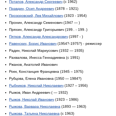
Потапов, Александр Сергеевич
(c 1962)
Правдин, Осип Андреевич
(1878 – 1921)
Прозоровский, Лев Михайлович
(1923 - 1954)
Пронин, Александр Семенович (1947 — )
Пряхин, Александр Григорьевич (199.. - 199..)
Пятков, Александр Александрович
(1997 - )
Равенских, Борис Иванович
(1954?-1975?) - режиссер
Радин, Николай Мариусович (1932 — 1935)
Рахвалова, Инесса Геннадиевна (c 1991)
Ржанов, Анатолий Иванович
Роек, Констанция Францевна (1945 – 1975)
Рубцова, Елена Ивановна (1950 — 1984?)
Рыбников, Николай Николаевич
(1927 – 1956)
Рыжов, Иван Андреевич ( — 1932)
Рыжов, Николай Иванович
(1923 – 1986)
Рыжова, Варвара Николаевна
(1893 — 1963)
Рыжова, Татьяна Николаевна
(c 1963)