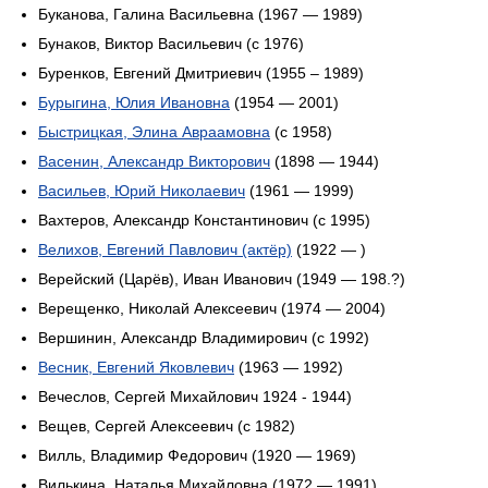
Буканова, Галина Васильевна (1967 — 1989)
Бунаков, Виктор Васильевич (с 1976)
Буренков, Евгений Дмитриевич (1955 – 1989)
Бурыгина, Юлия Ивановна
(1954 — 2001)
Быстрицкая, Элина Авраамовна
(с 1958)
Васенин, Александр Викторович
(1898 — 1944)
Васильев, Юрий Николаевич
(1961 — 1999)
Вахтеров, Александр Константинович (c 1995)
Велихов, Евгений Павлович (актёр)
(1922 — )
Верейский (Царёв), Иван Иванович (1949 — 198.?)
Верещенко, Николай Алексеевич (1974 — 2004)
Вершинин, Александр Владимирович (с 1992)
Весник, Евгений Яковлевич
(1963 — 1992)
Вечеслов, Сергей Михайлович 1924 - 1944)
Вещев, Сергей Алексеевич (с 1982)
Вилль, Владимир Федорович (1920 — 1969)
Вилькина, Наталья Михайловна (1972 — 1991)