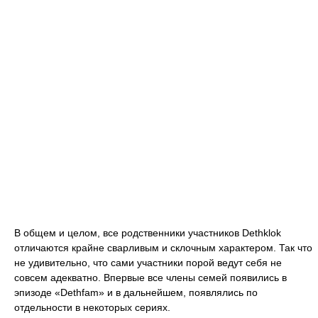
В общем и целом, все родственники участников Dethklok
отличаются крайне сварливым и склочным характером. Так что
не удивительно, что сами участники порой ведут себя не
совсем адекватно. Впервые все члены семей появились в
эпизоде «Dethfam» и в дальнейшем, появлялись по
отдельности в некоторых сериях.