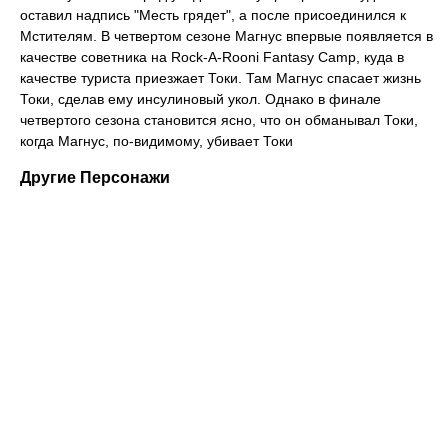
оставил надпись "Месть грядет", а после присоединился к
Мстителям. В четвертом сезоне Магнус впервые появляется в
качестве советника на Rock-A-Rooni Fantasy Camp, куда в
качестве туриста приезжает Токи. Там Магнус спасает жизнь
Токи, сделав ему инсулиновый укол. Однако в финале
четвертого сезона становится ясно, что он обманывал Токи,
когда Магнус, по-видимому, убивает Токи
Другие Персонажи