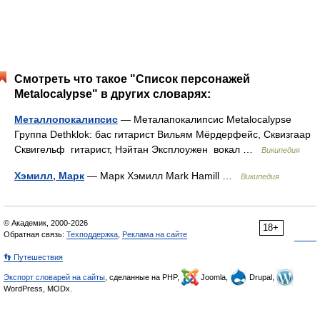
Смотреть что такое "Список персонажей
Metalocalypse" в других словарях:
Металлопокалипсис
— Металапокалипсис Metalocalypse
Группа Dethklok: бас гитарист Вильям Мёрдерфейс, Сквизгаар
Сквигельф гитарист, Нэйтан Эксплоужен вокал …
Википедия
Хэмилл, Марк
— Марк Хэмилл Mark Hamill …
Википедия
© Академик, 2000-2026
18+
Обратная связь:
Техподдержка
,
Реклама на сайте
👣 Путешествия
Экспорт словарей на сайты
, сделанные на PHP,
Joomla,
Drupal,
WordPress, MODx.