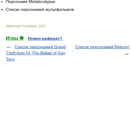
Персонажи Metalocalypse
Списки персонажей мультфильмов
Wikimedia Foundation
.
2010
.
Игры ⚽
Нужен реферат?
Список персонажей Grand
Список персонажей Reborn!
Theft Auto IV: The Ballad of Gay
Tony