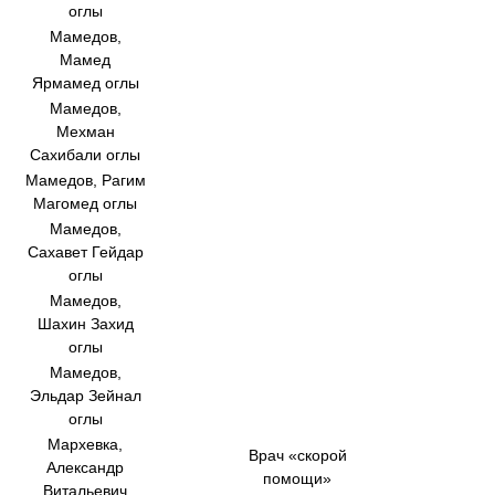
оглы
Мамедов,
Мамед
Ярмамед оглы
Мамедов,
Мехман
Сахибали оглы
Мамедов, Рагим
Магомед оглы
Мамедов,
Сахавет Гейдар
оглы
Мамедов,
Шахин Захид
оглы
Мамедов,
Эльдар Зейнал
оглы
Мархевка,
Врач «скорой
Александр
помощи»
Витальевич