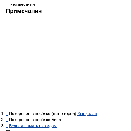
неизвестный
Примечания
↑
Похоронен в посёлке (ныне город)
Хырдалан
↑
Похоронен в посёлке Бина
↑
Вечная память шехидам