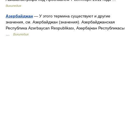
Википедия
Азербайджан
— У этого термина существуют и другие
значения, см. Азербайджан (значения). Азербайджанская
Республика Azərbaycan Respublikası, Азәрбајҹан Республикасы
…
Википедия