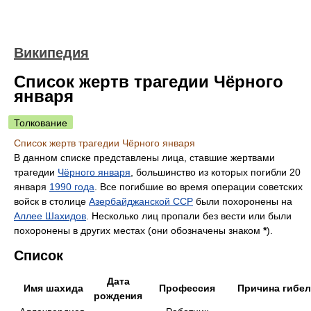
Википедия
Список жертв трагедии Чёрного
января
Толкование
Список жертв трагедии Чёрного января
В данном списке представлены лица, ставшие жертвами
трагедии
Чёрного января
, большинство из которых погибли 20
января
1990 года
. Все погибшие во время операции советских
войск в столице
Азербайджанской ССР
были похоронены на
Аллее Шахидов
. Несколько лиц пропали без вести или были
похоронены в других местах (они обозначены знаком
*
).
Список
Дата
Имя шахида
Профессия
Причина гибе
рождения