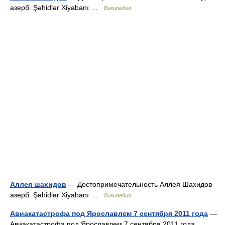
азерб. Şəhidlər Xiyabanı …
Википедия
Аллея шахидов
— Достопримечательность Аллея Шахидов
азерб. Şəhidlər Xiyabanı …
Википедия
Авиакатастрофа под Ярославлем 7 сентября 2011 года
—
Авиакатастрофа под Ярославлем 7 сентября 2011 года …