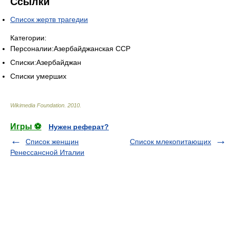
Ссылки
Список жертв трагедии
Категории:
Персоналии:Азербайджанская ССР
Списки:Азербайджан
Списки умерших
Wikimedia Foundation
.
2010
.
Игры ⚽
Нужен реферат?
Список женщин
Список млекопитающих
Ренессансной Италии