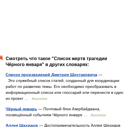
Смотреть что такое "Список жертв трагедии
Чёрного января" в других словарях:
Список произведений Дмитрия Шостаковича
—
Это служебный список статей, созданный для координации
работ по развитию темы. Его необходимо преобразовать в
информационный список или глоссарий или перенести в один
из проект …
Википедия
Чёрный январь
— Почтовый блок Азербайджана,
посвящённый событиям Чёрного января …
Википедия
Аллея Шахидов
— Достопримечательность Аллея Шехидов