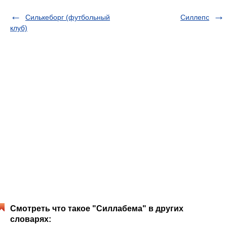
Силькеборг (футбольный
Силлепс
клуб)
Смотреть что такое "Силлабема" в других
словарях: