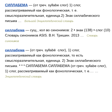
СИЛЛАБЕМА
— (от греч. syllabe слог) 1) слог,
рассматриваемый как фонологическая, т. е.
смыслоразличительная, единица.2) Знак силлабического
письма …
Большой Энциклопедический словарь
силлабема
— сущ., кол во синонимов: 2 • знак (138) • слог (10)
Словарь синонимов ASIS. В.Н. Тришин. 2013 …
Словарь
синонимов
силлабема
— (от греч. syllabē слог), 1) слог,
рассматриваемый как фонологическая, то есть
смыслоразличительная, единица. 2) Знак силлабического
письма. * * * СИЛЛАБЕМА СИЛЛАБЕМА (от греч. syllabe слог),
1) слог, рассматриваемый как фонологическая, т. е.… …
Энциклопедический словарь