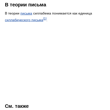
В теории письма
В теории
письма
силлабема понимается как единица
[1]
силлабического письма
.
См. также