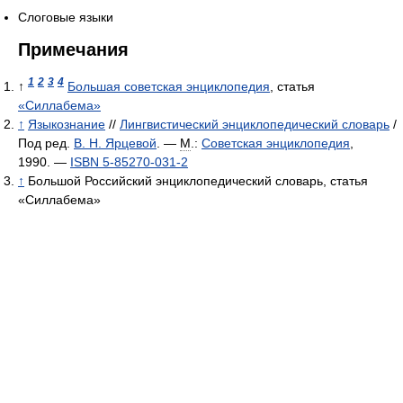
Слоговые языки
Примечания
1
2
3
4
↑
Большая советская энциклопедия
, статья
«Силлабема»
↑
Языкознание
//
Лингвистический энциклопедический словарь
/
Под ред.
В. Н. Ярцевой
. —
М
.:
Советская энциклопедия
,
1990. —
ISBN 5-85270-031-2
↑
Большой Российский энциклопедический словарь, статья
«Силлабема»