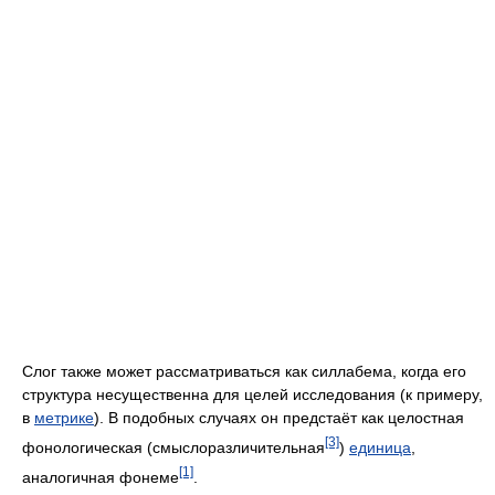
Слог также может рассматриваться как силлабема, когда его
структура несущественна для целей исследования (к примеру,
в
метрике
). В подобных случаях он предстаёт как целостная
[3]
фонологическая (смыслоразличительная
)
единица
,
[1]
аналогичная фонеме
.