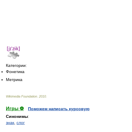
Категории:
Фонетика
Метрика
Wikimedia Foundation
.
2010
.
Игры ⚽
Поможем написать курсовую
Синонимы
:
знак
,
слог