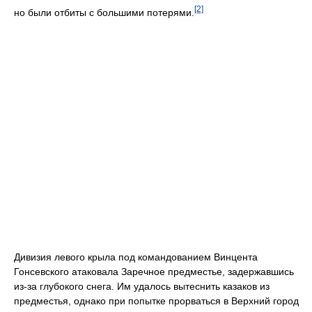
[2]
но были отбиты с большими потерями.
Дивизия левого крыла под командованием Винцента
Гонсевского атаковала Заречное предместье, задержавшись
из-за глубокого снега. Им удалось вытеснить казаков из
предместья, однако при попытке прорваться в Верхний город