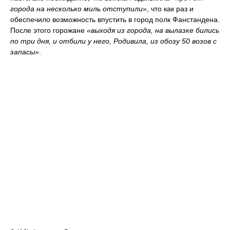
города на несколько миль отступили»
, что как раз и
обеспечило возможность впустить в город полк Фанстандена.
После этого горожане
«выходя из города, на вылазке бились
по три дня, и отбили у него, Родивила, из обозу 50 возов с
запасы»
.