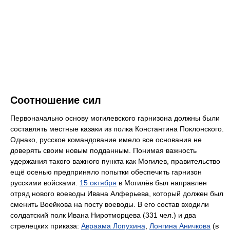
Соотношение сил
Первоначально основу могилевского гарнизона должны были
составлять местные казаки из полка Константина Поклонского.
Однако, русское командование имело все основания не
доверять своим новым подданным. Понимая важность
удержания такого важного пункта как Могилев, правительство
ещё осенью предприняло попытки обеспечить гарнизон
русскими войсками.
15 октября
в Могилёв был направлен
отряд нового воеводы Ивана Алферьева, который должен был
сменить Воейкова на посту воеводы. В его состав входили
солдатский полк Ивана Ниротморцева (331 чел.) и два
стрелецких приказа:
Авраама Лопухина
,
Лонгина Аничкова
(в