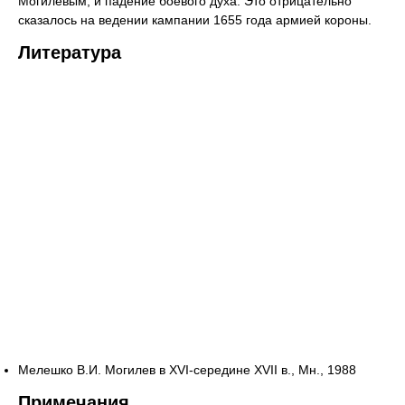
Могилевым, и падение боевого духа. Это отрицательно
сказалось на ведении кампании 1655 года армией короны.
Литература
Мелешко В.И. Могилев в XVI-середине XVII в., Мн., 1988
Примечания