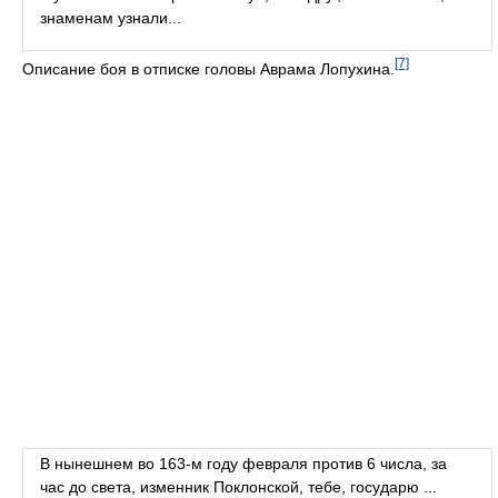
знаменам узнали...
[7]
Описание боя в отписке головы Аврама Лопухина.
В нынешнем во 163-м году февраля против 6 числа, за
час до света, изменник Поклонской, тебе, государю ...