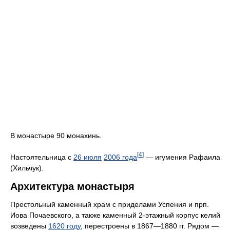
В монастыре 90 монахинь.
[4]
Настоятельница с
26 июля
2006 года
— игумения Рафаила
(Хильчук).
Архитектура монастыря
Престольный каменный храм с приделами Успения и прп.
Иова Почаевского, а также каменный 2-этажный корпус келий
возведены
1620 году
, перестроены в 1867—1880 гг. Рядом —