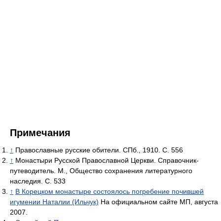
Примечания
↑
Православные русские обители. СПб., 1910. С. 556
↑
Монастыри Русской Православной Церкви. Справочник-
путеводитель. М., Общество сохранения литературного
наследия. С. 533
↑
В Корецком монастыре состоялось погребение почившей
игумении Наталии (Ильчук)
На официальном сайте МП, августа
2007.