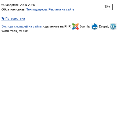
© Академик, 2000-2026
18+
Обратная связь:
Техподдержка
,
Реклама на сайте
👣 Путешествия
Экспорт словарей на сайты
, сделанные на PHP,
Joomla,
Drupal,
WordPress, MODx.