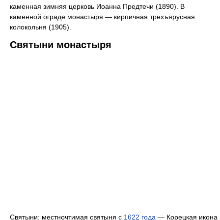
каменная зимняя церковь Иоанна Предтечи (1890). В
каменной ограде монастыря — кирпичная трехъярусная
колокольня (1905).
Святыни монастыря
Святыни: местночтимая святыня с
1622 года
— Корецкая икона