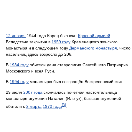
12 января
1944 года Корец был взят
Красной армией
.
Вследствие закрытия в
1959 году
Кременецкого женского
монастыря и в следующем году
Дерманского монастыря
, число
насельниц здесь возросло до 206.
В
1984 году
обители дана ставропигия Святейшего Патриарха
Московского и всея Руси.
В
1994 году
монастырю был возвращён Воскресенский скит.
29 июля
2007 года
скончалась почётная настоятельница
монастыря игумения Наталия (Ильчук), бывшая игуменией
[3]
обители с
2 марта
1970 года
.