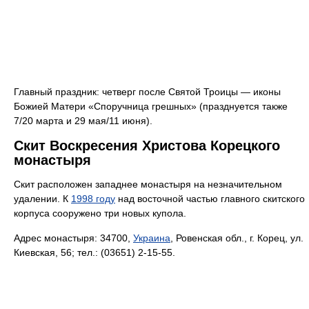
Главный праздник: четверг после Святой Троицы — иконы
Божией Матери «Споручница грешных» (празднуется также
7/20 марта и 29 мая/11 июня).
Скит Воскресения Христова Корецкого
монастыря
Скит расположен западнее монастыря на незначительном
удалении. К
1998 году
над восточной частью главного скитского
корпуса сооружено три новых купола.
Адрес монастыря: 34700,
Украина
, Ровенская обл., г. Корец, ул.
Киевская, 56; тел.: (03651) 2-15-55.