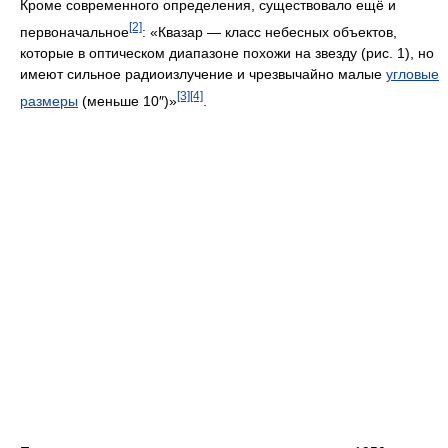
Кроме современного определения, существовало ещё и
[2]
первоначальное
: «Квазар — класс небесных объектов,
которые в оптическом диапазоне похожи на звезду (рис. 1), но
имеют сильное радиоизлучение и чрезвычайно малые
угловые
[3]
[4]
размеры
(меньше 10″)»
.