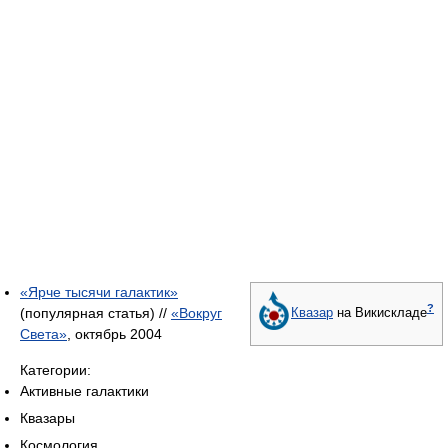
«Ярче тысячи галактик»
?
(популярная статья) //
«Вокруг
Квазар
на Викискладе
Света»
, октябрь 2004
Категории:
Активные галактики
Квазары
Космология