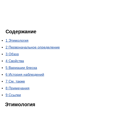
Содержание
1
Этимология
2
Первоначальное определение
3
Обзор
4
Cвойства
5
Вариации блеска
6
История наблюдений
7
См. также
8
Примечания
9
Ссылки
Этимология