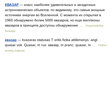
КВАЗАР
— класс наиболее удивительных и загадочных
астрономических объектов; по видимому, это самые мощные
источники энергии во Вселенной. С момента их открытия в
1960 обнаружено более 5000 квазаров, но еще миллионы
квазаров в принципе доступны обнаружению …
Энциклопедия
Кольера
квазар
— kvazaras statusas T sritis fizika atitikmenys: angl.
quasar vok. Quasar, m rus. квазар, m pranc. quasar, m …
Fizikos
terminų žodynas