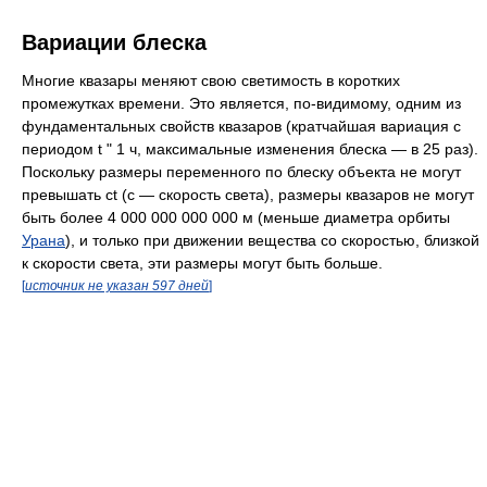
Вариации блеска
Многие квазары меняют свою светимость в коротких
промежутках времени. Это является, по-видимому, одним из
фундаментальных свойств квазаров (кратчайшая вариация с
периодом t " 1 ч, максимальные изменения блеска — в 25 раз).
Поскольку размеры переменного по блеску объекта не могут
превышать сt (с — скорость света), размеры квазаров не могут
быть более
4 000 000 000 000 м
(меньше диаметра орбиты
Урана
), и только при движении вещества со скоростью, близкой
к скорости света, эти размеры могут быть больше.
[
источник не указан 597 дней
]