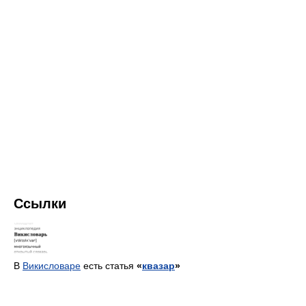
Ссылки
В
Викисловаре
есть статья
«
квазар
»