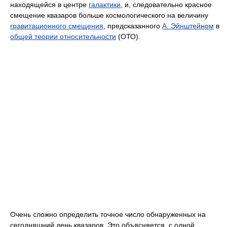
находящейся в центре
галактики
, и, следовательно красное
смещение квазаров больше космологического на величину
гравитационного смещения
, предсказанного
А. Эйнштейном
в
общей теории относительности
(ОТО).
Очень сложно определить точное число обнаруженных на
сегодняшний день квазаров. Это объясняется, с одной