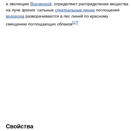
и эволюцию
Вселенной
, определяют распределение вещества
на луче зрения: сильные
спектральные линии
поглощения
водорода
разворачиваются в лес линий по красному
[17]
смещению поглощающих облаков
.
Cвойства