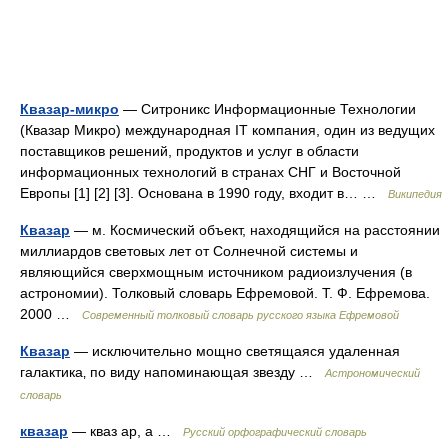
Квазар-микро
— Ситроникс Информационные Технологии
(Квазар Микро) международная IT компания, один из ведущих
поставщиков решений, продуктов и услуг в области
информационных технологий в странах СНГ и Восточной
Европы [1] [2] [3]. Основана в 1990 году, входит в… …
Википедия
Квазар
— м. Космический объект, находящийся на расстоянии
миллиардов световых лет от Солнечной системы и
являющийся сверхмощным источником радиоизлучения (в
астрономии). Толковый словарь Ефремовой. Т. Ф. Ефремова.
2000 …
Современный толковый словарь русского языка Ефремовой
Квазар
— исключительно мощно светящаяся удаленная
галактика‚ по виду напоминающая звезду …
Астрономический
словарь
квазар
— кваз ар, а …
Русский орфографический словарь