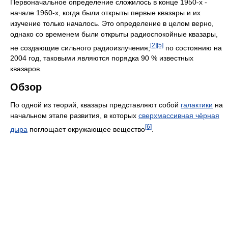
Первоначальное определение сложилось в конце 1950-х -
начале 1960-х, когда были открыты первые квазары и их
изучение только началось. Это определение в целом верно,
однако со временем были открыты радиоспокойные квазары,
[2]
[5]
не создающие сильного радиоизлучения;
по состоянию на
2004 год, таковыми являются порядка 90 % известных
квазаров.
Обзор
По одной из теорий, квазары представляют собой
галактики
на
начальном этапе развития, в которых
сверхмассивная чёрная
[6]
дыра
поглощает окружающее вещество
.