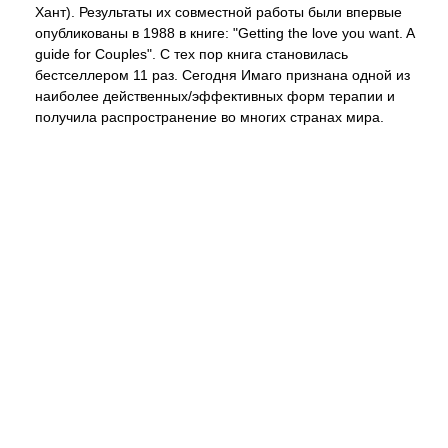
Хант). Результаты их совместной работы были впервые
опубликованы в 1988 в книгe: "Getting the love you want. A
guide for Couples". С тех пор книга становилась
бестселлером 11 раз. Сегодня Имаго признана одной из
наиболее действенных/эффективных форм терапии и
получила распространение во многих странах мира.