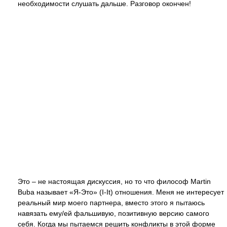
необходимости слушать дальше. Разговор окончен!
Это – не настоящая дискуссия, но то что философ Martin
Buba называет «Я-Это» (I-It) отношения. Меня не интересует
реальный мир моего партнера, вместо этого я пытаюсь
навязать ему/ей фальшивую, позитивную версию самого
себя. Когда мы пытаемся решить конфликты в этой форме