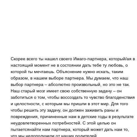
Скорее всего ты нашел своего Имаго-партнера, который/ая в
настоящий момент не в состоянии дать тебе ту любовь, о
которой ты мечтаешь. Объяснение нужно искать, таким
образом, в нашем выборе партнера. Мы думаем, что наш
выбор партнера – абсолютно произвольный, но это не так.
Наш старый мозг имеет свою собственную задачу – он
заботиться о том, чтобы воссоздать то чувство благоденствия
и целостности, с которым мы пришли в этот мир. Для того
чтобы решить эту задачу, он должен заживить раны и
повреждения, причиненные нам в детские годы в результате
неудовлетворенных потребностей. С этой целью он
пытаетсянайти нам партнера, который может дать нам то,
что мы недополучили от наших родителей.