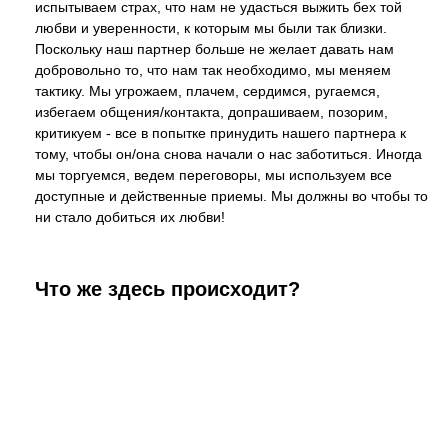
испытываем страх, что нам не удасться выжить бех той
любви и уверенности, к которым мы были так близки.
Поскольку наш партнер больше не желает давать нам
добровольно то, что нам так необходимо, мы меняем
тактику. Мы угрожаем, плачем, сердимся, ругаемся,
избегаем общения/контакта, допрашиваем, позорим,
критикуем - все в попытке принудить нашего партнера к
тому, чтобы он/она снова начали о нас заботиться. Иногда
мы торгуемся, ведем переговоры, мы используем все
доступные и действенные приемы. Мы должны во чтобы то
ни стало добиться их любви!
Что же здесь происходит?