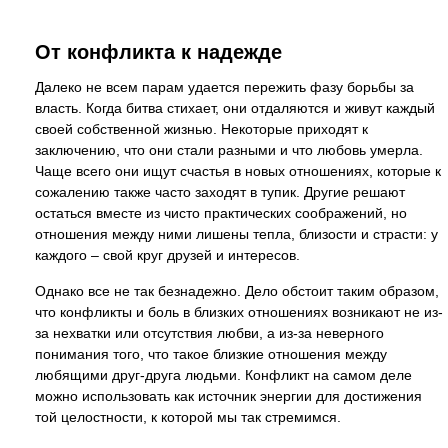
От конфликта к надежде
Далеко не всем парам удается пережить фазу борьбы за
власть. Когда битва стихает, они отдаляются и живут каждый
своей собственной жизнью. Некоторые приходят к
заключению, что они стали разными и что любовь умерла.
Чаще всего они ищут счастья в новых отношениях, которые к
сожалению также часто заходят в тупик. Другие решают
остаться вместе из чисто практических соображений, но
отношения между ними лишены тепла, близости и страсти: у
каждого – свой круг друзей и интересов.
Однако все не так безнадежно. Дело обстоит таким образом,
что конфликты и боль в близких отношениях возникают не из-
за нехватки или отсутствия любви, а из-за неверного
понимания того, что такое близкие отношения между
любящими друг-друга людьми. Конфликт на самом деле
можно использовать как источник энергии для достижения
той целостности, к которой мы так стремимся.