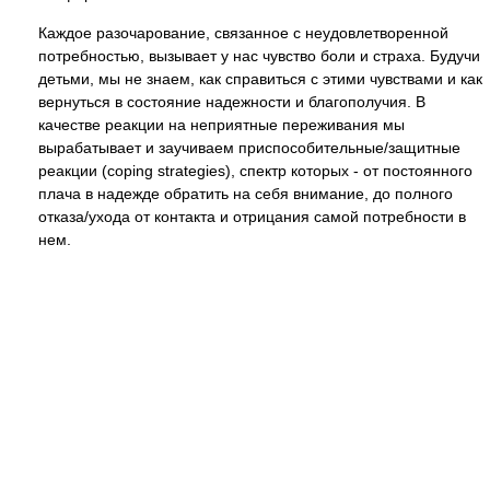
Каждое разочарование, связанное с неудовлетворенной
потребностью, вызывает у нас чувство боли и страха. Будучи
детьми, мы не знаем, как справиться с этими чувствами и как
вернуться в состояние надежности и благополучия. В
качестве реакции на неприятные переживания мы
вырабатывает и заучиваем приспособительные/защитные
реакции (coping strategies), спектр которых - от постоянного
плача в надежде обратить на себя внимание, до полного
отказа/ухода от контакта и отрицания самой потребности в
нем.