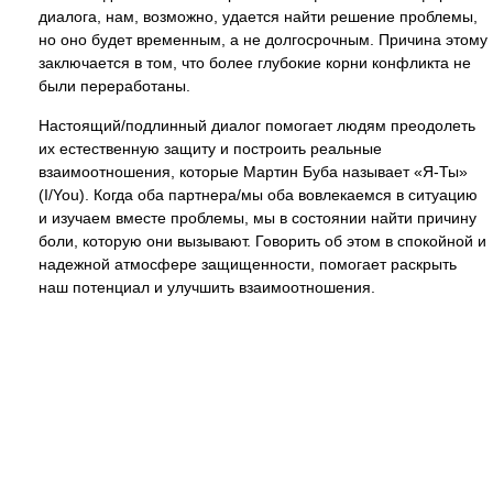
диалога, нам, возможно, удается найти решение проблемы,
но оно будет временным, а не долгосрочным. Причина этому
заключается в том, что более глубокие корни конфликта не
были переработаны.
Настоящий/подлинный диалог помогает людям преодолеть
их естественную защиту и построить реальные
взаимоотношения, которые Мартин Буба называет «Я-Ты»
(I/You). Когда оба партнера/мы оба вовлекаемся в ситуацию
и изучаем вместе проблемы, мы в состоянии найти причину
боли, которую они вызывают. Говорить об этом в спокойной и
надежной атмосфере защищенности, помогает раскрыть
наш потенциал и улучшить взаимоотношения.