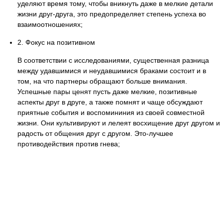
уделяют время тому, чтобы вникнуть даже в мелкие детали
жизни друг-друга, это предопределяет степень успеха во
взаимоотношениях;
2. Фокус на позитивном
В соответствии с исследованиями, существенная разница
между удавшимися и неудавшимися браками состоит и в
том, на что партнеры обращают больше внимания.
Успешные пары ценят пусть даже мелкие, позитивные
аспекты друг в друге, а также помнят и чаще обсуждают
приятные события и воспомининия из своей совместной
жизни. Они культивируют и лелеят восхищение друг другом и
радость от общения друг с другом. Это-лучшее
противодействия против гнева;