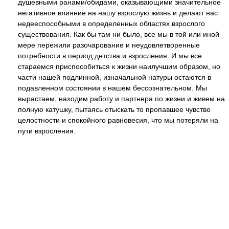
душевными ранами/обидами, оказывающими значительное
негативное влияние на нашу взрослую жизнь и делают нас
недееспособными в определенных областях взрослого
существования. Как бы там ни было, все мы в той или иной
мере пережили разочарование и неудовлетворенные
потребности в период детства и взросления. И мы все
стараемся приспособиться к жизни наилучшим образом, но
части нашей подлинной, изначальной натуры остаются в
подавленном состоянии в нашем бессознательном. Мы
вырастаем, находим работу и партнера по жизни и живем на
полную катушку, пытаясь отыскать то пропавшее чувство
целостности и спокойного равновесия, что мы потеряли на
пути взросления.