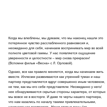
Когда мы влюблены, мы думаем, что мы наконец нашли это
потерянное чувство расслабленного равновесия и,
неожиданно для себя, начинаем воспринимать мир во всей
полноте цветовой гаммы. У нас появляется ощущение
уверенности и целостности – мир снова прекрасен!
(Вспомни фильм «Весна» с Л. Орловой).
Однако, все как правило меняется, когда мы начинаем жить
вместе. Иллюзии развеиваются как утренний туман и наш
партнер представляется вдруг совершенно иным человеком,
не тем, как мы его себе представляли. Неожиданно у него/
нее обнаруживаются скрытые стороны характера, от которых
мы вовсе не в восторге. И даже те черты нашего партнера,
что нам казались по началу такими привлекательными,
начинают нас раздражать. Наши старые раны (от