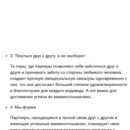
3. Тянуться друг к другу, а не наоборот
Те пары, где парнеры позволяют себе заботиться друг о
друге и принимать заботу со стороны любимого человека,
создают прочную эмоциональную связь/узы одновременно с
тем, что они достигают большей степени удовлетворенности
и благополучия для каждого индивида. А это важно для
достижения успеха во взаимоотношениях;
4. Мы-форма
Партнеры, находящиеся в тесной связи друг с другом и
имеющие успешные взаимоотношения, планируют свою
жизнь вместе и страраются поддерживать друг друга в