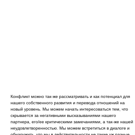
Конфликт можно так-же рассматривать и как потенциал для
нашего собственного развития и перевода отношений на
новый уровень. Мы можем начать интересоваться тем, что
скрывается за негативными высказываниями нашего
партнера, его/ее критическими замечаниями, а так-же нашей
неудовлетворенностью. Мы можем встретиться в диалоге и
обнаружить, что мы в действительности не такие уж разные