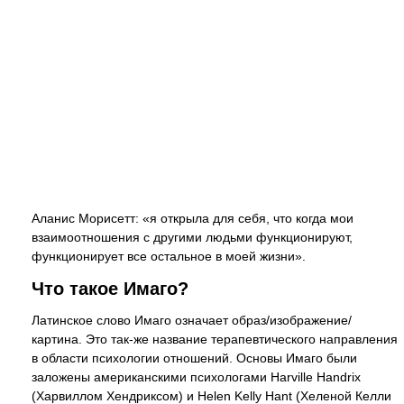
Аланис Морисетт: «я открыла для себя, что когда мои
взаимоотношения с другими людьми функционируют,
функционирует все остальное в моей жизни».
Что такое Имаго?
Латинское слово Имаго означает образ/изображение/
картина. Это так-же название терапевтического направления
в области психологии отношений. Основы Имаго были
заложены американскими психологами Harville Handrix
(Харвиллом Хендриксом) и Helen Kelly Hant (Хеленой Келли