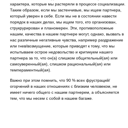
характера, которые мы растеряли в процессе социализации.
Таким образом, если мы застенчивые, мы ищем партнера,
который уверен в себе. Если мы не в состоянии навести
порядок в наших делах, мы ищем того, кто организован,
струкрурирован и планомерен. Эти, противоположные
нашим, качества в нашем партнере могут, однако, вызвать в
нас различные негативные чувства, например раздражение
или гнев/возмущение, которые приводят к тому, что мы
испытываем острое недовольство и критикуем нашего
партнера за то, что он(а) слишком общительный(ая) или
самоуверенный(ая), слишком рациональный(ая) или
темпераментный(ая).
Важно при этом помнить, что 90 % всех фрустраций/
огорчений в наших отношениях с близким человеком, не
имеет ничего общего с нашим партнерем, а объясняется
тем, что мы несем с собой в нашем багаже.