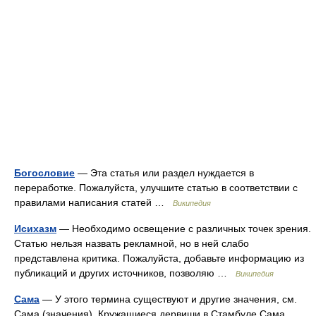
Богословие
— Эта статья или раздел нуждается в
переработке. Пожалуйста, улучшите статью в соответствии с
правилами написания статей …
Википедия
Исихазм
— Необходимо освещение с различных точек зрения.
Статью нельзя назвать рекламной, но в ней слабо
представлена критика. Пожалуйста, добавьте информацию из
публикаций и других источников, позволяю …
Википедия
Сама
— У этого термина существуют и другие значения, см.
Сама (значения). Кружащиеся дервиши в Стамбуле Сама