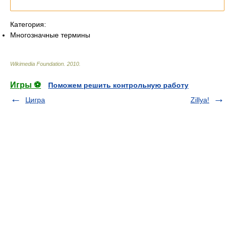
статью.
Категория:
Многозначные термины
Wikimedia Foundation
.
2010
.
Игры ⚽
Поможем решить контрольную работу
Цигра
Zillya!