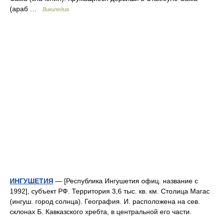
(араб …
Википедия
ИНГУШЕТИЯ
— [Республика Ингушетия офиц. название с
1992], субъект РФ. Территория 3,6 тыс. кв. км. Столица Магас
(ингуш. город солнца). География. И. расположена на сев.
склонах Б. Кавказского хребта, в центральной его части.