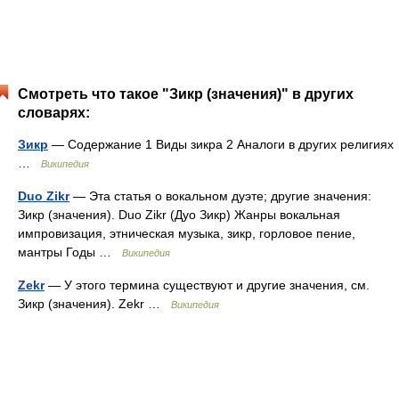
Смотреть что такое "Зикр (значения)" в других
словарях:
Зикр
— Содержание 1 Виды зикра 2 Аналоги в других религиях
…
Википедия
Duo Zikr
— Эта статья о вокальном дуэте; другие значения:
Зикр (значения). Duo Zikr (Дуо Зикр) Жанры вокальная
импровизация, этническая музыка, зикр, горловое пение,
мантры Годы …
Википедия
Zekr
— У этого термина существуют и другие значения, см.
Зикр (значения). Zekr …
Википедия