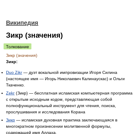
Википедия
Зикр (значения)
Толкование
Зикр (значения)
Зикр:
Duo Zikr
— дуэт вокальной импровизации Игоря Силина
(настоящее имя — Игорь Николаевич Калинаускас) и Ольги
Ткаченко.
Zekr
(Зикр) — бесплатная исламская компьютерная программа
с открытым исходным кодом, представляющая собой
полнофункциональный инструмент для чтения, поиска,
прослушивания и исследования Корана
Зикр
— исламская духовная практика заключающаяся в
многократном произнесении молитвенной формулы,
содержащей имя Аллаха.