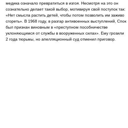
медика означало превратиться в изгоя. Несмотря на это он
сознательно делает такой выбор, мотивируя свой поступок так:
«Нет смысла растить детей, чтобы потом позволить им заживо
сгореть». В 1968 году, в разгар антивоенных выступлений, Спок
был признан виновным в «преступном пособничестве
уклоняющимся от службы в вооруженных силах». Ему грозили
2 года тюрьмы, но апелляционный суд отменил приговор.