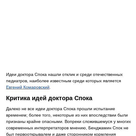
Идеи доктора Спока нашли отклик и среди отечественных
педиатров, наиболее известным среди которых является
Евгений Комаровский
.
Критика идей доктора Спока
Далеко не все идеи доктора Спока прошли испытание
временем; более того, некоторые из них впоследствии были
признаны крайне опасными. Вопреки сложившемуся у многих
современных интерпретаторов мнению, Бенджамин Спок не
был первооткрывалем и даже сторонником кормления