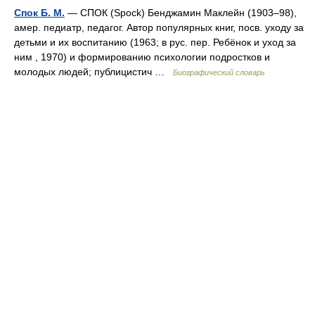
Спок Б. М.
— СПОК (Spock) Бенджамин Маклейн (1903–98),
амер. педиатр, педагог. Автор популярных книг, посв. уходу за
детьми и их воспитанию (1963; в рус. пер. Ребёнок и уход за
ним , 1970) и формированию психологии подростков и
молодых людей; публицистич …
Биографический словарь