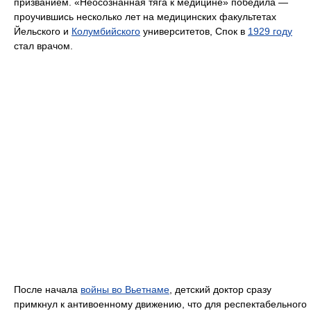
призванием. «Неосознанная тяга к медицине» победила —
проучившись несколько лет на медицинских факультетах
Йельского и
Колумбийского
университетов, Спок в
1929 году
стал врачом.
После начала
войны во Вьетнаме
, детский доктор сразу
примкнул к антивоенному движению, что для респектабельного