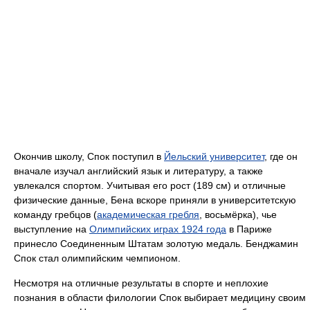
Окончив школу, Спок поступил в
Йельский университет
, где он
вначале изучал английский язык и литературу, а также
увлекался спортом. Учитывая его рост (189 см) и отличные
физические данные, Бена вскоре приняли в университетскую
команду гребцов (
академическая гребля
, восьмёрка), чье
выступление на
Олимпийских играх 1924 года
в Париже
принесло Соединенным Штатам золотую медаль. Бенджамин
Спок стал олимпийским чемпионом.
Несмотря на отличные результаты в спорте и неплохие
познания в области филологии Спок выбирает медицину своим