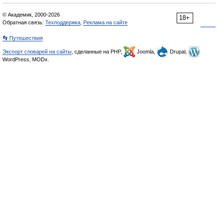
© Академик, 2000-2026
18+
Обратная связь:
Техподдержка
,
Реклама на сайте
👣 Путешествия
Экспорт словарей на сайты
, сделанные на PHP,
Joomla,
Drupal,
WordPress, MODx.