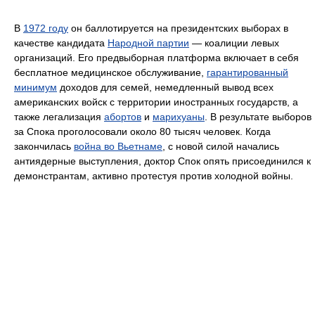
В
1972 году
он баллотируется на президентских выборах в
качестве кандидата
Народной партии
— коалиции левых
организаций. Его предвыборная платформа включает в себя
бесплатное медицинское обслуживание,
гарантированный
минимум
доходов для семей, немедленный вывод всех
американских войск с территории иностранных государств, а
также легализация
абортов
и
марихуаны
. В результате выборов
за Спока проголосовали около 80 тысяч человек. Когда
закончилась
война во Вьетнаме
, с новой силой начались
антиядерные выступления, доктор Спок опять присоединился к
демонстрантам, активно протестуя против холодной войны.