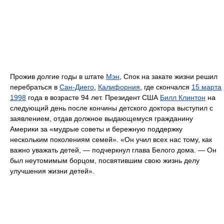
Прожив долгие годы в штате
Мэн
, Спок на закате жизни решил
перебраться в
Сан-Диего
,
Калифорния
, где скончался
15 марта
1998
года в возрасте 94 лет. Президент США
Билл Клинтон
на
следующий день после кончины детского доктора выступил с
заявлением, отдав должное выдающемуся гражданину
Америки за «мудрые советы и бережную поддержку
нескольким поколениям семей». «Он учил всех нас тому, как
важно уважать детей, — подчеркнул глава Белого дома. — Он
был неутомимым борцом, посвятившим свою жизнь делу
улучшения жизни детей».