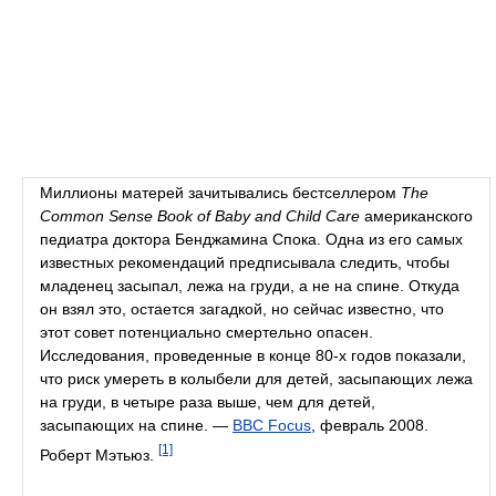
Миллионы матерей зачитывались бестселлером
The
Common Sense Book of Baby and Child Care
американского
педиатра доктора Бенджамина Спока. Одна из его самых
известных рекомендаций предписывала следить, чтобы
младенец засыпал, лежа на груди, а не на спине. Откуда
он взял это, остается загадкой, но сейчас известно, что
этот совет потенциально смертельно опасен.
Исследования, проведенные в конце 80-х годов показали,
что риск умереть в колыбели для детей, засыпающих лежа
на груди, в четыре раза выше, чем для детей,
засыпающих на спине. —
BBC Focus
, февраль 2008.
[1]
Роберт Мэтьюз.