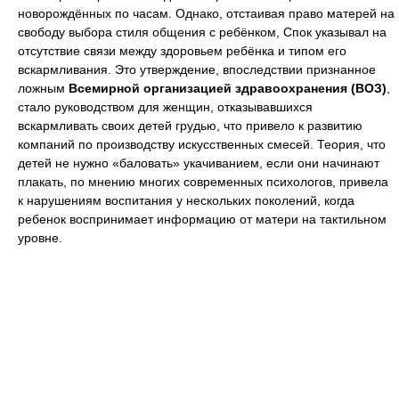
новорождённых по часам. Однако, отстаивая право матерей на
свободу выбора стиля общения с ребёнком, Спок указывал на
отсутствие связи между здоровьем ребёнка и типом его
вскармливания. Это утверждение, впоследствии признанное
ложным
Всемирной организацией здравоохранения (ВОЗ)
,
стало руководством для женщин, отказывавшихся
вскармливать своих детей грудью, что привело к развитию
компаний по производству искусственных смесей. Теория, что
детей не нужно «баловать» укачиванием, если они начинают
плакать, по мнению многих современных психологов, привела
к нарушениям воспитания у нескольких поколений, когда
ребенок воспринимает информацию от матери на тактильном
уровне.