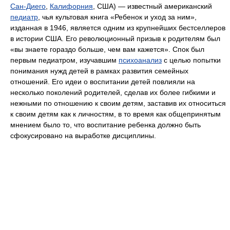
Сан-Диего
,
Калифорния
, США) — известный американский
педиатр
, чья культовая книга «Ребенок и уход за ним»,
изданная в 1946, является одним из крупнейших бестселлеров
в истории США. Его революционный призыв к родителям был
«вы знаете гораздо больше, чем вам кажется». Спок был
первым педиатром, изучавшим
психоанализ
с целью попытки
понимания нужд детей в рамках развития семейных
отношений. Его идеи о воспитании детей повлияли на
несколько поколений родителей, сделав их более гибкими и
нежными по отношению к своим детям, заставив их относиться
к своим детям как к личностям, в то время как общепринятым
мнением было то, что воспитание ребенка должно быть
сфокусировано на выработке дисциплины.