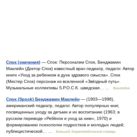
Спок (значения)
— Спок: Персоналии Спок, Бенджамин
Маклейн (Доктор Спок) известный врач педиатр, педагог. Автор
книги «Уход за ребенком в духе здравого смысла». Спок
(Мистер Спок) персонаж из вселенной «Звёздный путь».
Музыкальные коллективы S.P.O.C.K. шведская… …
Википедия
Спок (Spock) Бенджамин Маклейн
— (1903—1998),
американский педиатр, педагог. Автор популярных книг,
посвященных уходу за детьми и их воспитанию (1963; в
русском переводе «Ребёнок и уход за ним», 1970) и
формированию психологии подростков и молодых людей;
публицистической… …
Большой Энциклопедический словарь