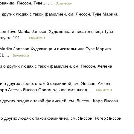
ированию. Янссон, Туве… …
Википедия
 других людях с такой фамилией, см. Янссон. Туве Марика
он Tove Marika Jansson Художница и писательница Туве
 августа 191 …
Википедия
Marika Jansson Художница и писательница Туве Марика
а 191 …
Википедия
и о других людях с такой фамилией, см. Янссон. Хелена
и о других людях с такой фамилией, см. Янссон. Аксель
арл Аксель Янссон Оригинальное имя швед …
Википедия
о других людях с такой фамилией, см. Янссон. Карл Янссон
о других людях с такой фамилией, см. Янссон. Рогер Янссон