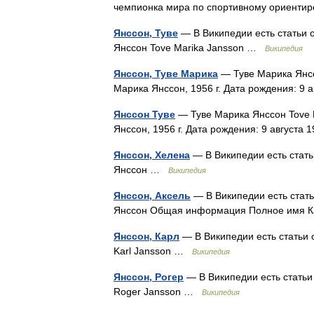
чемпионка мира по спортивному ориент
Янссон, Туве
— В Википедии есть статьи о
Янссон Tove Marika Jansson …
Википедия
Янссон, Туве Марика
— Туве Марика Янсс
Марика Янссон, 1956 г. Дата рождения: 9
Янссон Туве
— Туве Марика Янссон Tove 
Янссон, 1956 г. Дата рождения: 9 август
Янссон, Хелена
— В Википедии есть стать
Янссон …
Википедия
Янссон, Аксель
— В Википедии есть стать
Янссон Общая информация Полное имя К
Янссон, Карл
— В Википедии есть статьи 
Karl Jansson …
Википедия
Янссон, Рогер
— В Википедии есть статьи 
Roger Jansson …
Википедия