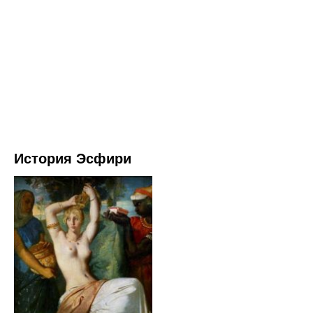
История Эсфири