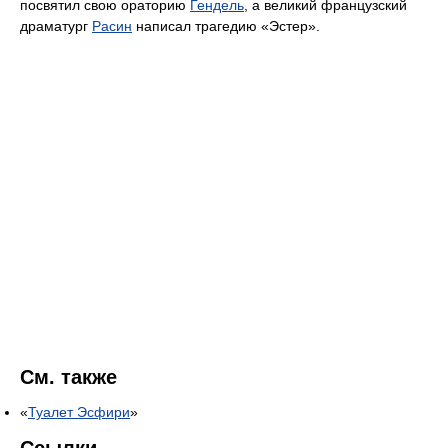
посвятил свою ораторию
Гендель
, а великий французский
драматург
Расин
написал трагедию «Эстер».
См. также
«
Туалет Эсфири
»