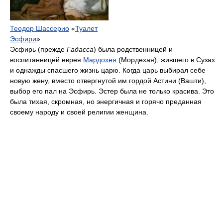
Теодор Шассерио
«
Туалет
Эсфири
»
Эсфирь (прежде
Гадасса
) была родственницей и
воспитанницей еврея
Мардохея
(Мордехая), жившего в Сузах
и однажды спасшего жизнь царю. Когда царь выбирал себе
новую жену, вместо отвергнутой им гордой Астини (Вашти),
выбор его пал на Эсфирь. Эстер была не только красива. Это
была тихая, скромная, но энергичная и горячо преданная
своему народу и своей религии женщина.