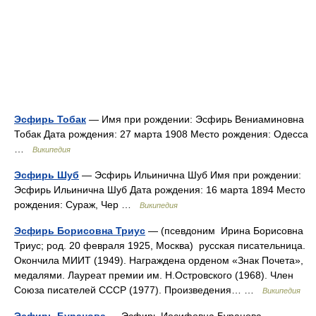
Эсфирь Тобак
— Имя при рождении: Эсфирь Вениаминовна
Тобак Дата рождения: 27 марта 1908 Место рождения: Одесса
…
Википедия
Эсфирь Шуб
— Эсфирь Ильинична Шуб Имя при рождении:
Эсфирь Ильинична Шуб Дата рождения: 16 марта 1894 Место
рождения: Сураж, Чер …
Википедия
Эсфирь Борисовна Триус
— (псевдоним Ирина Борисовна
Триус; род. 20 февраля 1925, Москва) русская писательница.
Окончила МИИТ (1949). Награждена орденом «Знак Почета»,
медалями. Лауреат премии им. Н.Островского (1968). Член
Союза писателей СССР (1977). Произведения… …
Википедия