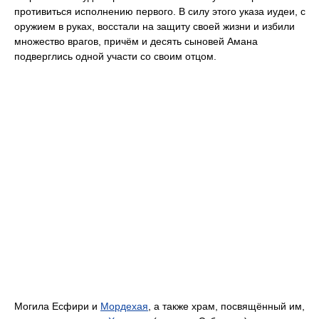
противиться исполнению первого. В силу этого указа иудеи, с
оружием в руках, восстали на защиту своей жизни и избили
множество врагов, причём и десять сыновей Амана
подверглись одной участи со своим отцом.
Могила Есфири и
Мордехая
, а также храм, посвящённый им,