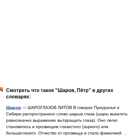
Смотреть что такое "Шаров, Пётр" в других
словарях:
Шаров
— ШАРОГЛАЗОВ ЛИТОВ В говорах Приуралья и
Сибири распространено слово шарыа глаза (шары выкатить
равнозначно выражению вытаращить глаза). Оно легко
становилось и прозвищем глазастого (зоркого) или
большеглазого. Отчество от прозвища и стало фамилией …