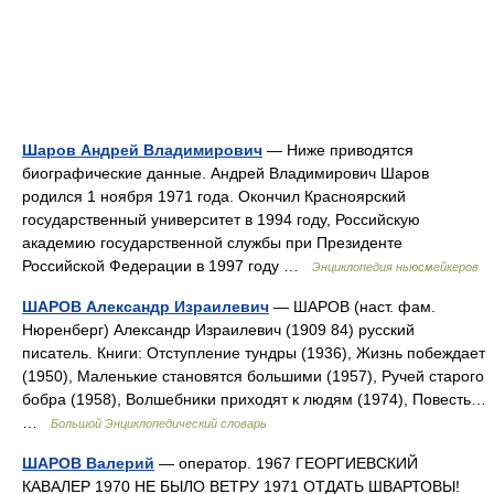
Шаров Андрей Владимирович
— Ниже приводятся
биографические данные. Андрей Владимирович Шаров
родился 1 ноября 1971 года. Окончил Красноярский
государственный университет в 1994 году, Российскую
академию государственной службы при Президенте
Российской Федерации в 1997 году …
Энциклопедия ньюсмейкеров
ШАРОВ Александр Израилевич
— ШАРОВ (наст. фам.
Нюренберг) Александр Израилевич (1909 84) русский
писатель. Книги: Отступление тундры (1936), Жизнь побеждает
(1950), Маленькие становятся большими (1957), Ручей старого
бобра (1958), Волшебники приходят к людям (1974), Повесть…
…
Большой Энциклопедический словарь
ШАРОВ Валерий
— оператор. 1967 ГЕОРГИЕВСКИЙ
КАВАЛЕР 1970 НЕ БЫЛО ВЕТРУ 1971 ОТДАТЬ ШВАРТОВЫ!