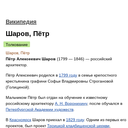
Википедия
Шаров, Пётр
Толкование
Шаров, Пётр
Пётр Алексеевич Шаров
(1799 — 1846) — российский
архитектор.
Пётр Алексеевич родился в
1799 году
в семье крепостного
крестьянина графини Софьи Владмировны Строгановой
(Голициной).
Мальчиком Пётр был отдан на обучение к известному
российскому архитектору
А. Н. Воронихину
, после обучался в
Петербургской Академии художеств
.
В
Красноярск
Шаров приехал в
1829 году
. Одним из первых его
проектов, был проект
Троицкой кладбищенской церкви
,