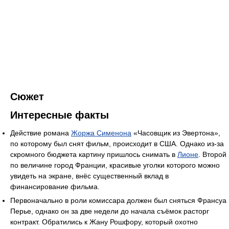
Сюжет
Интересные факты
Действие романа
Жоржа Сименона
«Часовщик из Эвертона»,
по которому был снят фильм, происходит в США. Однако из-за
скромного бюджета картину пришлось снимать в
Лионе
. Второй
по величине город Франции, красивые уголки которого можно
увидеть на экране, внёс существенный вклад в
финансирование фильма.
Первоначально в роли комиссара должен был сняться Франсуа
Перье, однако он за две недели до начала съёмок расторг
контракт. Обратились к Жану Рошфору, который охотно