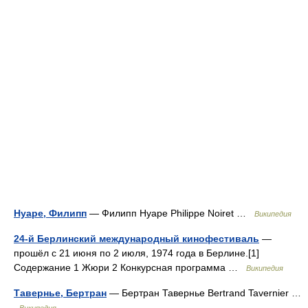
Нуаре, Филипп
— Филипп Нуаре Philippe Noiret …
Википедия
24-й Берлинский международный кинофестиваль
—
прошёл с 21 июня по 2 июля, 1974 года в Берлине.[1]
Содержание 1 Жюри 2 Конкурсная программа …
Википедия
Тавернье, Бертран
— Бертран Тавернье Bertrand Tavernier …