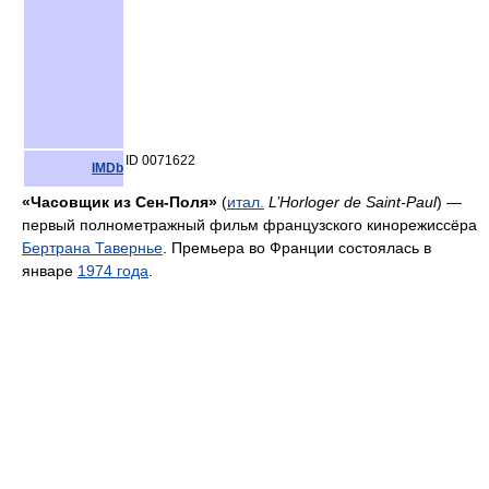
ID 0071622
IMDb
«Часовщик из Сен-Поля»
(
итал.
L’Horloger de Saint-Paul
) —
первый полнометражный фильм французского кинорежиссёра
Бертрана Тавернье
. Премьера во Франции состоялась в
январе
1974 года
.