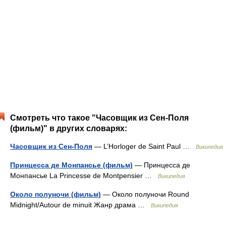
Смотреть что такое "Часовщик из Сен-Поля
(фильм)" в других словарях:
Часовщик из Сен-Поля
— L’Horloger de Saint Paul …
Википедия
Принцесса де Монпансье (фильм)
— Принцесса де
Монпансье Lа Princesse de Montpensier …
Википедия
Около полуночи (фильм)
— Около полуночи Round
Midnight/Autour de minuit Жанр драма …
Википедия