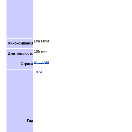
Lira Films
Кинокомпания
105 мин.
Длительность
Франция
Страна
1974
Год