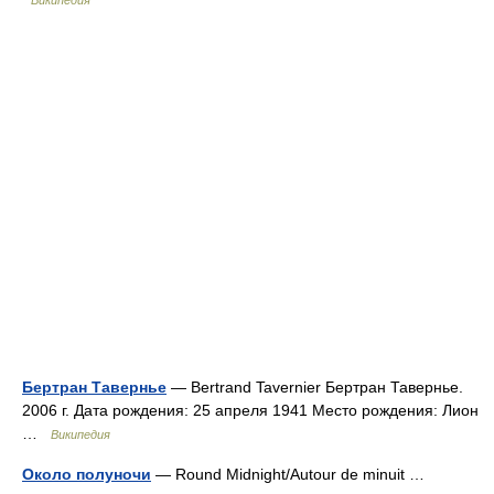
Википедия
Бертран Тавернье
— Bertrand Tavernier Бертран Тавернье.
2006 г. Дата рождения: 25 апреля 1941 Место рождения: Лион
…
Википедия
Около полуночи
— Round Midnight/Autour de minuit …