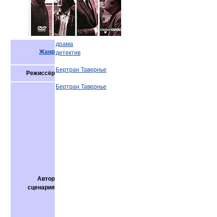
драма
Жанр
детектив
Бертран Тавернье
Режиссёр
Бертран Тавернье
Автор
сценария