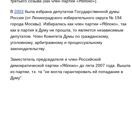
третьего созыва (как член партии «Яблоко»).
В
2003
была избрана депутатом Государственной думы
России (от Ленинградского избирательного округа № 194
города Москвы). Избиралась как член партии «Яблоко», так
как в партия в Думу не прошла, то является независимым
депутатом. Член Комитета Думы по гражданскому,
уголовному, арбитражному и процессуальному
законодательству.
Заместитель председателя и член Российской
демократической партии «Яблоко» до лета 2007 года. Вышла
из партии, т.к. та "не могла гарантировать ей попадание в
Думу".