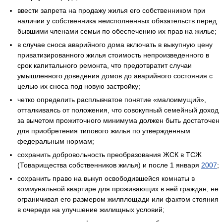
ввести запрета на продажу жилья его собственником при
наличии у собственника неисполненных обязательств перед
бывшими членами семьи по обеспечению их прав на жилье;
в случае сноса аварийного дома включать в выкупную цену
приватизированного жилья стоимость непроизведенного в
срок капитального ремонта, что предотвратит случаи
умышленного доведения домов до аварийного состояния с
целью их сноса под новую застройку;
четко определить расплывчатое понятие «малоимущий»,
отталкиваясь от положения, что совокупный семейный доход
за вычетом прожиточного минимума должен быть достаточен
для приобретения типового жилья по утвержденным
федеральным нормам;
сохранить добровольность преобразования ЖСК в ТСЖ
(Товарищества собственников жилья) и после 1 января
2007
;
сохранить право на выкуп освободившейся комнаты в
коммунальной квартире для проживающих в ней граждан, не
ограничивая его размером жилплощади или фактом стояния
в очереди на улучшение жилищных условий;