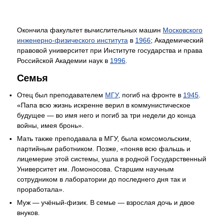
Окончила факультет вычислительных машин
Московского
инженерно-физического института
в
1966
; Академический
правовой университет при Институте государства и права
Российской Академии наук в
1996
.
Семья
Отец был преподавателем
МГУ
, погиб на фронте в
1945
.
«Папа всю жизнь искренне верил в коммунистическое
будущее — во имя него и погиб за три недели до конца
войны, имея бронь».
Мать также преподавала в МГУ, была комсомольским,
партийным работником. Позже, «поняв всю фальшь и
лицемерие этой системы, ушла в родной Государственный
Университет им. Ломоносова. Старшим научным
сотрудником в лаборатории до последнего дня так и
проработала».
Муж — учёный-физик. В семье — взрослая дочь и двое
внуков.