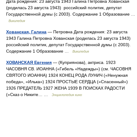
Дата рождения: 23 августа 1943 Галина Петровна Хованская
(родилась 23 августа 1943) российский политик, депутат
Государственной думы (с 2003). Содержание 1 Образование …
Википедия
Хованская, Галина
— Петровна Дата рождения: 23 августа
1943 Галина Петровна Хованская (родилась 23 августа 1943)
российский политик, депутат Государственной думы (с 2003).
Содержание 1 Образование …
Википедия
ХОВАНСКАЯ Евгения
— (Куприянова), актриса. 1923
ЧАСОВНЯ СВ. ИОАННА («Гибель «Надежды») (см. ЧАСОВНЯ
СВЯТОГО ИОАННА) 1924 КОНЕЦ РОДА ЛУНИЧ («Ненужная
победа», «Илька») 1924 ПРОСТЫЕ СЕРДЦА («Спасенный»)
1926 ПРЕДАТЕЛЬ 1927 ЖЕНА 1939 В ПОИСКАХ РАДОСТИ
(«Сказ о Никите… …
Энциклопедия кино