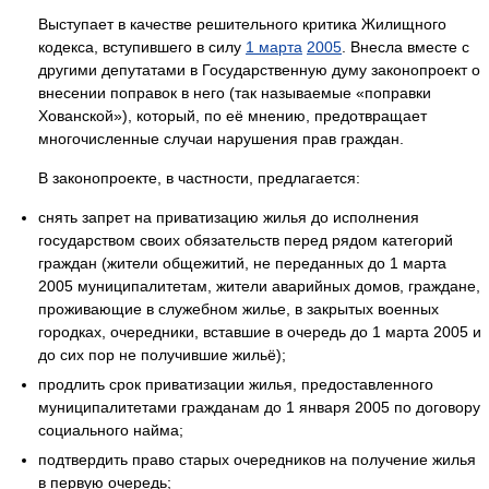
Выступает в качестве решительного критика Жилищного
кодекса, вступившего в силу
1 марта
2005
. Внесла вместе с
другими депутатами в Государственную думу законопроект о
внесении поправок в него (так называемые «поправки
Хованской»), который, по её мнению, предотвращает
многочисленные случаи нарушения прав граждан.
В законопроекте, в частности, предлагается:
снять запрет на приватизацию жилья до исполнения
государством своих обязательств перед рядом категорий
граждан (жители общежитий, не переданных до 1 марта
2005 муниципалитетам, жители аварийных домов, граждане,
проживающие в служебном жилье, в закрытых военных
городках, очередники, вставшие в очередь до 1 марта 2005 и
до сих пор не получившие жильё);
продлить срок приватизации жилья, предоставленного
муниципалитетами гражданам до 1 января 2005 по договору
социального найма;
подтвердить право старых очередников на получение жилья
в первую очередь;