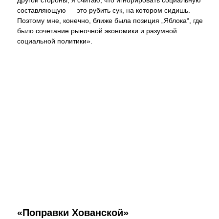
другой стороны, я считаю, что игнорировать социальную
составляющую — это рубить сук, на котором сидишь.
Поэтому мне, конечно, ближе была позиция „Яблока“, где
было сочетание рыночной экономики и разумной
социальной политики».
«Поправки Хованской»