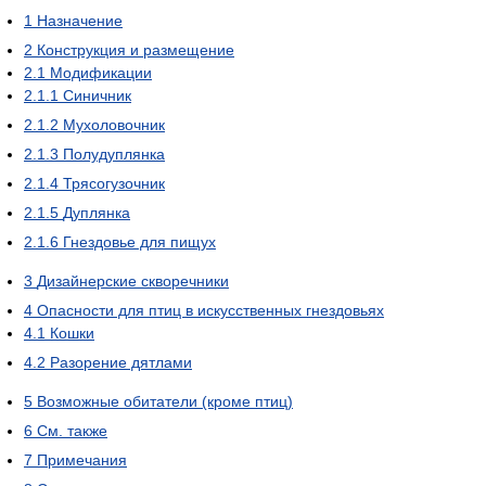
1
Назначение
2
Конструкция и размещение
2.1
Модификации
2.1.1
Синичник
2.1.2
Мухоловочник
2.1.3
Полудуплянка
2.1.4
Трясогузочник
2.1.5
Дуплянка
2.1.6
Гнездовье для пищух
3
Дизайнерские скворечники
4
Опасности для птиц в искусственных гнездовьях
4.1
Кошки
4.2
Разорение дятлами
5
Возможные обитатели (кроме птиц)
6
См. также
7
Примечания