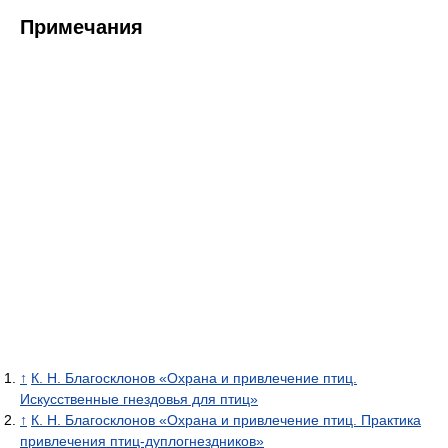
Примечания
↑
К. Н. Благосклонов «Охрана и привлечение птиц.
Искусственные гнездовья для птиц»
↑
К. Н. Благосклонов «Охрана и привлечение птиц. Практика
привлечения птиц-дуплогнездников»