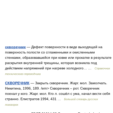
скворечник
— Дефект поверхности в виде выходящей на
поверхность полости со сглаженными и окисленными
стенками, образовавшейся при ковке или прокатке в результате
раскрытия внутренней трещины, которая возникла под
действием напряжений при нагреве холодного… …
Справочник
технического переводчика
СКВОРЕЧНИК
— Закрыть скворечник. Жарг. мол. Замолчать.
Никитина, 1996, 189. /em> Скворечник – рот. Скворечник
поехал у кого. Жарг. мол. Кто л. сошёл с ума, начал вести себя
странно. Елистратов 1994, 431 …
Большой словарь русских
поговорок