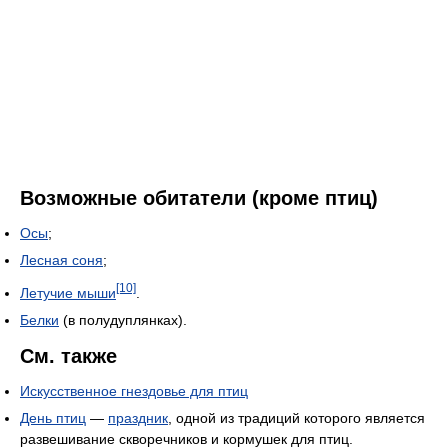
Возможные обитатели (кроме птиц)
Осы
;
Лесная соня
;
[10]
Летучие мыши
.
Белки
(в полудуплянках).
См. также
Искусственное гнездовье для птиц
День птиц
—
праздник
, одной из традиций которого является
развешивание скворечников и кормушек для птиц.