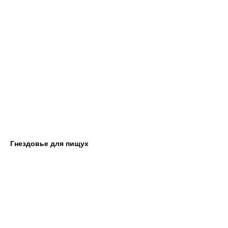
Гнездовье для пищух