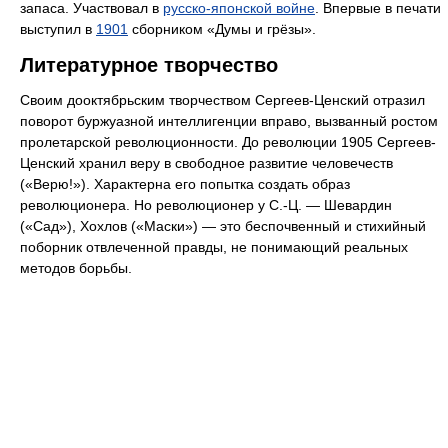
запаса. Участвовал в
русско-японской войне
. Впервые в печати
выступил в
1901
сборником «Думы и грёзы».
Литературное творчество
Своим дооктябрьским творчеством Сергеев-Ценский отразил
поворот буржуазной интеллигенции вправо, вызванный ростом
пролетарской революционности. До революции 1905 Сергеев-
Ценский хранил веру в свободное развитие человечеств
(«Верю!»). Характерна его попытка создать образ
революционера. Но революционер у С.-Ц. — Шевардин
(«Сад»), Хохлов («Маски») — это беспочвенный и стихийный
поборник отвлеченной правды, не понимающий реальных
методов борьбы.