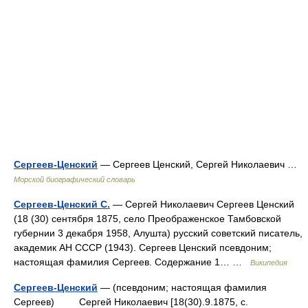
Сергеев-Ценский
— Сергеев Ценский, Сергей Николаевич …
Морской биографический словарь
Сергеев-Ценский С.
— Сергей Николаевич Сергеев Ценский
(18 (30) сентября 1875, село Преображенское Тамбовской
губернии 3 декабря 1958, Алушта) русский советский писатель,
академик АН СССР (1943). Сергеев Ценский псевдоним;
настоящая фамилия Сергеев. Содержание 1… …
Википедия
Сергеев-Ценский
— (псевдоним; настоящая фамилия
Сергеев) Сергей Николаевич [18(30).9.1875, с.