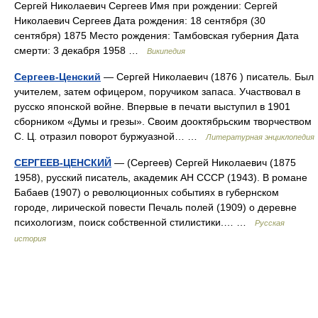
Сергей Николаевич Сергеев Имя при рождении: Сергей
Николаевич Сергеев Дата рождения: 18 сентября (30
сентября) 1875 Место рождения: Тамбовская губерния Дата
смерти: 3 декабря 1958 …
Википедия
Сергеев-Ценский
— Сергей Николаевич (1876 ) писатель. Был
учителем, затем офицером, поручиком запаса. Участвовал в
русско японской войне. Впервые в печати выступил в 1901
сборником «Думы и грезы». Своим дооктябрьским творчеством
С. Ц. отразил поворот буржуазной… …
Литературная энциклопедия
СЕРГЕЕВ-ЦЕНСКИЙ
— (Сергеев) Сергей Николаевич (1875
1958), русский писатель, академик АН СССР (1943). В романе
Бабаев (1907) о революционных событиях в губернском
городе, лирической повести Печаль полей (1909) о деревне
психологизм, поиск собственной стилистики.… …
Русская
история