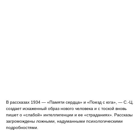
В рассказах 1934 — «Памяти сердца» и «Поезд с юга», — С.-Ц.
создает искаженный образ нового человека и с тоской вновь
пишет о «слабой» интеллигенции и ее «страданиях». Рассказы
загромождены ложными, надуманными психологическими
подробностями.