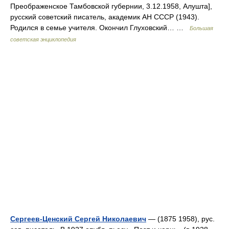
Преображенское Тамбовской губернии, 3.12.1958, Алушта],
русский советский писатель, академик АН СССР (1943).
Родился в семье учителя. Окончил Глуховский… …
Большая
советская энциклопедия
Сергеев-Ценский Сергей Николаевич
— (1875 1958), рус.