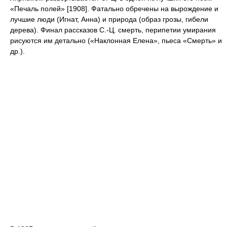
«Печаль полей» [1908]. Фатально обречены на вырождение и
лучшие люди (Игнат, Анна) и природа (образ грозы, гибели
дерева). Финал рассказов С.-Ц. смерть, перипетии умирания
рисуются им детально («Наклонная Елена», пьеса «Смерть» и
др.).