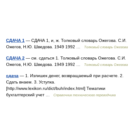
СДАЧА 1
— СДАЧА 1, и, ж. Толковый словарь Ожегова. С.И.
Ожегов, Н.Ю. Шведова. 1949 1992 …
Толковый словарь Ожегова
СДАЧА 2
— см. сдаться 1. Толковый словарь Ожегова. С.И.
Ожегов, Н.Ю. Шведова. 1949 1992 …
Толковый словарь Ожегова
сдача
— 1. Излишек денег, возвращаемый при расчете. 2.
Сдать внаем. 3. Уступка.
[http://www.lexikon.ru/dict/buh/index.html] Тематики
бухгалтерский учет …
Справочник технического переводчика