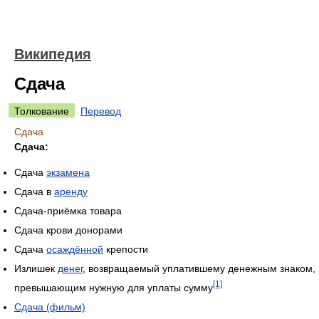
Википедия
Сдача
Толкование
Перевод
Сдача
Сдача:
Сдача
экзамена
Сдача в
аренду
Сдача-приёмка товара
Сдача крови донорами
Сдача
осаждённой
крепости
Излишек
денег
, возвращаемый уплатившему денежным знаком,
[1]
превышающим нужную для уплаты сумму
Сдача (фильм)