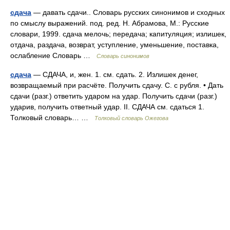
сдача
— давать сдачи.. Словарь русских синонимов и сходных
по смыслу выражений. под. ред. Н. Абрамова, М.: Русские
словари, 1999. сдача мелочь; передача; капитуляция; излишек,
отдача, раздача, возврат, уступление, уменьшение, поставка,
ослабление Словарь …
Словарь синонимов
сдача
— СДАЧА, и, жен. 1. см. сдать. 2. Излишек денег,
возвращаемый при расчёте. Получить сдачу. С. с рубля. • Дать
сдачи (разг.) ответить ударом на удар. Получить сдачи (разг.)
ударив, получить ответный удар. II. СДАЧА см. сдаться 1.
Толковый словарь… …
Толковый словарь Ожегова