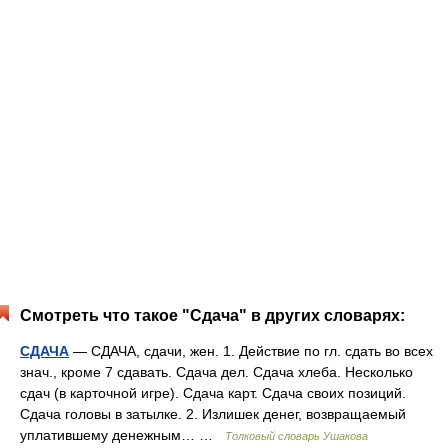
Смотреть что такое "Сдача" в других словарях:
СДАЧА
— СДАЧА, сдачи, жен. 1. Действие по гл. сдать во всех
знач., кроме 7 сдавать. Сдача дел. Сдача хлеба. Несколько
сдач (в карточной игре). Сдача карт. Сдача своих позиций.
Сдача головы в затылке. 2. Излишек денег, возвращаемый
уплатившему денежным… …
Толковый словарь Ушакова