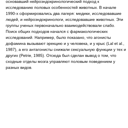
основавший нейроэндокринологический подход к
исследованию половых особенностей животных. В начале
1990-х сформировались два лагеря: медики, исследовавшие
людей, и нейроэндокринологи, исследовавшие животных. Эти
группы ученых первоначально взаимодействовали слабо.
Поиск общих подходов начался с фармакологических
исследований. Например, было показано, что агонисты
дофамина вызывают эрекцию и у человека, и у крыс (Lal et al.,
1987), а его антагонисты снижали сексуальную функции у тех и
других (Petrie, 1985). Отсюда был сделан вывод о том, что
сходные отделы мозга управляют половым поведением у
разных видов.