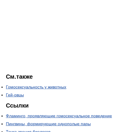
См.также
Гомосексуальность у животных
Гей-овцы
Ссылки
Фламинго, проявляющие гомосексуальное поведение
Пингвины, формирующие однополые пары
Точка зрения биологов