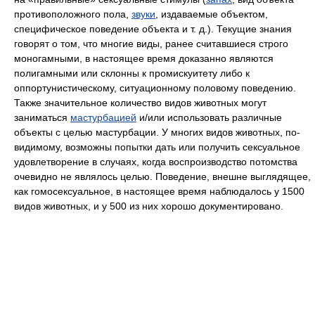
противоположного пола,
звуки
, издаваемые объектом,
специфическое поведение объекта и т. д.). Текущие знания
говорят о том, что многие виды, ранее считавшиеся строго
моногамными, в настоящее время доказанно являются
полигамными или склонны к промискуитету либо к
оппортунистическому, ситуационному половому поведению.
Также значительное количество видов животных могут
заниматься
мастурбацией
и/или использовать различные
объекты с целью мастурбации. У многих видов животных, по-
видимому, возможны попытки дать или получить сексуальное
удовлетворение в случаях, когда воспроизводство потомства
очевидно не являлось целью. Поведение, внешне выглядящее,
как гомосексуальное, в настоящее время наблюдалось у 1500
видов животных, и у 500 из них хорошо документировано.