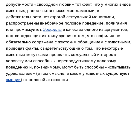
допустимости «свободной любви» тот факт, что у многих видов
животных, ранее считавшихся моногамными, в
действительности нет строгой сексуальной моногамии,
распространены внебрачное половое поведение, полигамия
или промискуитет.
Зоофилы
в качестве одного из аргументов,
подтверждающих их точку зрения о том, что зоофилия не
обязательно сопряжена с жестоким обращением с животными,
приводят факты, свидетельствующие о том, что некоторые
животные могут сами проявлять сексуальный интерес к
человеку или способны к нерепродуктивному половому
поведению и, по-видимому, могут быть способны «испытывать
удовольствие» (в том смысле, в каком у животных существуют
эмоции
) от половой активности.