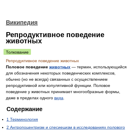
Википедия
Репродуктивное поведение
животных
Толкование
Репродуктивное поведение животных
Половое поведение
животных
— термин, использующийся
для обозначения некоторых поведенческих комплексов,
обычно (но не всегда) связанных с осуществлением
репродуктивной или копулятивной функции. Половое
поведение у животных принимает многообразные формы,
даже в пределах одного
вида
.
Содержание
1
Терминология
2
Антропоцентризм и спесиецизм в исследованиях полового