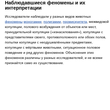
Наблюдавшиеся феномены и их
интерпретации
Исследователи наблюдали у разных видов животных
феномены
моногамии
,
полигамии
,
промискуитета
, межвидовой
копуляции, полового возбуждения от объектов или мест,
принудительной копуляции («изнасилования»), копуляции с
представителями своего, противоположного или обоих полов,
попытки копуляции с неодушевлёнными предметами,
копуляции с мёртвыми животными, ситуационное половое
поведение и ряд других феноменов. Объяснения этих
феноменов различны у разных исследователей, и не всеми
признаётся само их существование.