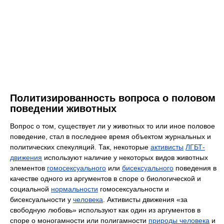
Политизированность вопроса о половом
поведении животных
Вопрос о том, существует ли у животных то или иное половое
поведение, стал в последнее время объектом журнальных и
политических спекуляций. Так, некоторые
активисты
ЛГБТ-
движения
используют наличие у некоторых видов животных
элементов
гомосексуального
или
бисексуального
поведения в
качестве одного из аргументов в споре о биологической и
социальной
нормальности
гомосексуальности и
бисексуальности у
человека
. Активисты движения «за
свободную любовь» используют как один из аргументов в
споре о моногамности или полигамности
природы человека
и