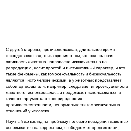
С другой стороны, противоположная, длительное время
господствовавшая, точка зрения о том, что вся половая
активность животных направлена исключительно на
репродукцию, носит простой и инстинктивный характер, и что
такие феномены, как гомосексуальность и бисексуальность,
являются чисто человеческими, а у животных представляет
собой артефакт или, например, следствие гиперсексуальности
животного, использовалась и продолжает использоваться в
качестве аргумента о «неприродности»,
противоестественности, ненормальности гомосексуальных
отношений у человека.
Научный же взгляд на проблему полового поведения животных
основывается на корректном, свободном от предвзятости,