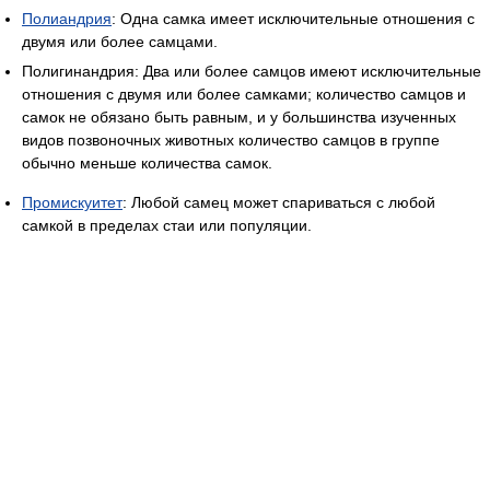
Полиандрия
: Одна самка имеет исключительные отношения с
двумя или более самцами.
Полигинандрия: Два или более самцов имеют исключительные
отношения с двумя или более самками; количество самцов и
самок не обязано быть равным, и у большинства изученных
видов позвоночных животных количество самцов в группе
обычно меньше количества самок.
Промискуитет
: Любой самец может спариваться с любой
самкой в пределах стаи или популяции.