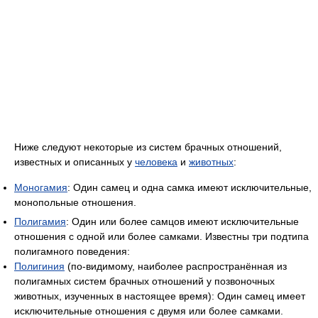
Ниже следуют некоторые из систем брачных отношений,
известных и описанных у
человека
и
животных
:
Моногамия
: Один самец и одна самка имеют исключительные,
монопольные отношения.
Полигамия
: Один или более самцов имеют исключительные
отношения с одной или более самками. Известны три подтипа
полигамного поведения:
Полигиния
(по-видимому, наиболее распространённая из
полигамных систем брачных отношений у позвоночных
животных, изученных в настоящее время): Один самец имеет
исключительные отношения с двумя или более самками.