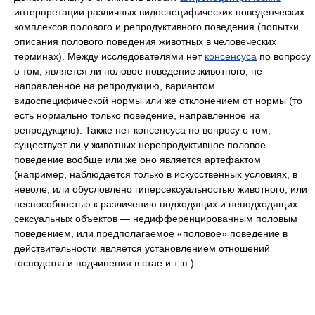
интерпретации различных видоспецифических поведенческих
комплексов полового и репродуктивного поведения (попытки
описания полового поведения животных в человеческих
терминах). Между исследователями нет
консенсуса
по вопросу
о том, является ли половое поведение животного, не
направленное на репродукцию, вариантом
видоспецифической нормы или же отклонением от нормы (то
есть нормально только поведение, направленное на
репродукцию). Также нет консенсуса по вопросу о том,
существует ли у животных нерепродуктивное половое
поведение вообще или же оно является артефактом
(например, наблюдается только в искусственных условиях, в
неволе, или обусловлено гиперсексуальностью животного, или
неспособностью к различению подходящих и неподходящих
сексуальных объектов — недифференцированным половым
поведением, или предполагаемое «половое» поведение в
действительности является установлением отношений
господства и подчинения в стае и т. п.).