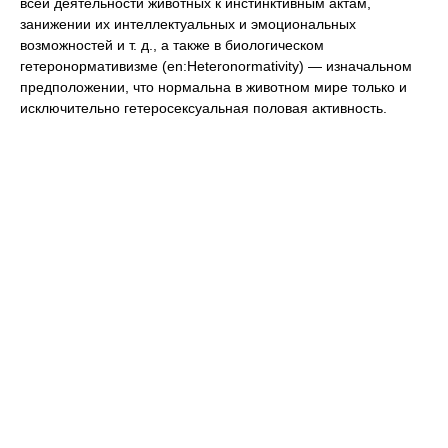
всей деятельности животных к инстинктивным актам,
занижении их интеллектуальных и эмоциональных
возможностей и т. д., а также в биологическом
гетеронормативизме (en:Heteronormativity) — изначальном
предположении, что нормальна в животном мире только и
исключительно гетеросексуальная половая активность.