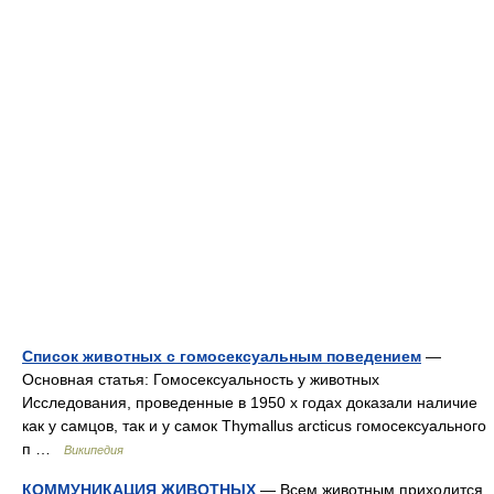
Список животных с гомосексуальным поведением
—
Основная статья: Гомосексуальность у животных
Исследования, проведенные в 1950 х годах доказали наличие
как у самцов, так и у самок Thymallus arcticus гомосексуального
п …
Википедия
КОММУНИКАЦИЯ ЖИВОТНЫХ
— Всем животным приходится