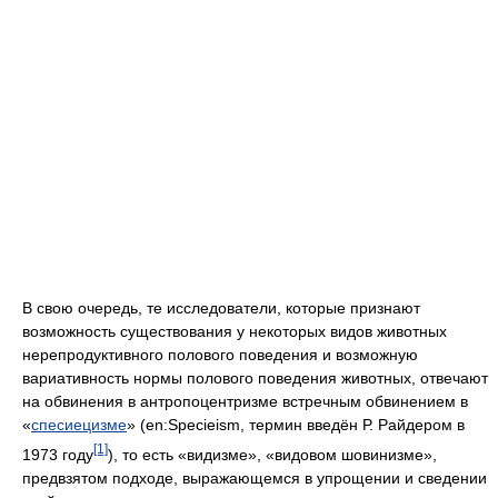
В свою очередь, те исследователи, которые признают
возможность существования у некоторых видов животных
нерепродуктивного полового поведения и возможную
вариативность нормы полового поведения животных, отвечают
на обвинения в антропоцентризме встречным обвинением в
«
спесиецизме
» (en:Specieism, термин введён Р. Райдером в
[1]
1973 году
), то есть «видизме», «видовом шовинизме»,
предвзятом подходе, выражающемся в упрощении и сведении