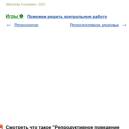
Wikimedia Foundation
.
2010
.
Игры ⚽
Поможем решить контрольную работу
Репродуктор
Репродуктивное здоровье
Смотреть что такое "Репродуктивное поведение