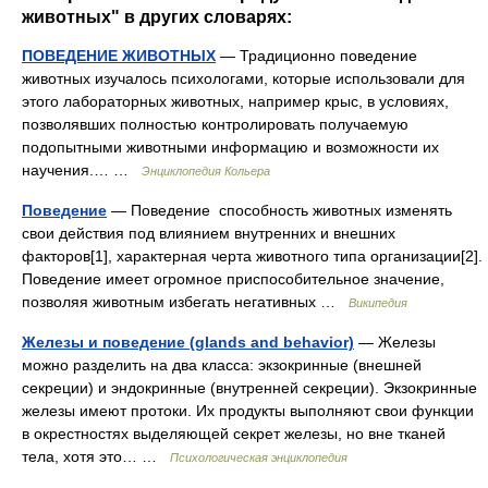
животных" в других словарях:
ПОВЕДЕНИЕ ЖИВОТНЫХ
— Традиционно поведение
животных изучалось психологами, которые использовали для
этого лабораторных животных, например крыс, в условиях,
позволявших полностью контролировать получаемую
подопытными животными информацию и возможности их
научения.… …
Энциклопедия Кольера
Поведение
— Поведение способность животных изменять
свои действия под влиянием внутренних и внешних
факторов[1], характерная черта животного типа организации[2].
Поведение имеет огромное приспособительное значение,
позволяя животным избегать негативных …
Википедия
Железы и поведение (glands and behavior)
— Железы
можно разделить на два класса: экзокринные (внешней
секреции) и эндокринные (внутренней секреции). Экзокринные
железы имеют протоки. Их продукты выполняют свои функции
в окрестностях выделяющей секрет железы, но вне тканей
тела, хотя это… …
Психологическая энциклопедия