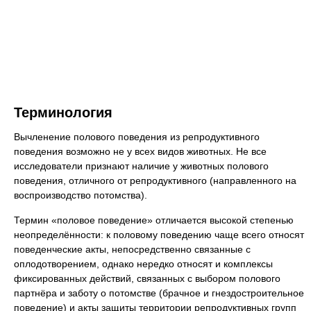
Терминология
Вычленение полового поведения из репродуктивного
поведения возможно не у всех видов животных. Не все
исследователи признают наличие у животных полового
поведения, отличного от репродуктивного (направленного на
воспроизводство потомства).
Термин «половое поведение» отличается высокой степенью
неопределённости: к половому поведению чаще всего относят
поведенческие акты, непосредственно связанные с
оплодотворением, однако нередко относят и комплексы
фиксированных действий, связанных с выбором полового
партнёра и заботу о потомстве (брачное и гнездостроительное
поведение) и акты защиты территории репродуктивных групп