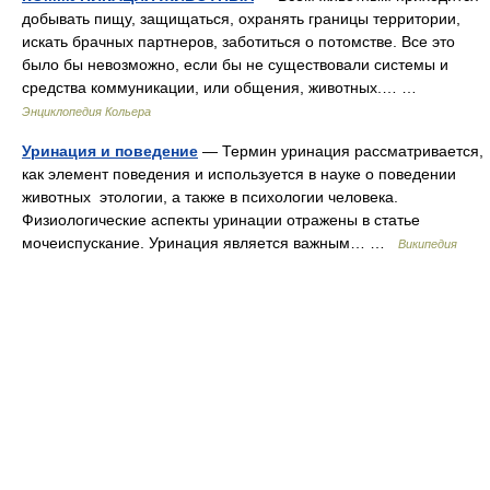
добывать пищу, защищаться, охранять границы территории,
искать брачных партнеров, заботиться о потомстве. Все это
было бы невозможно, если бы не существовали системы и
средства коммуникации, или общения, животных.… …
Энциклопедия Кольера
Уринация и поведение
— Термин уринация рассматривается,
как элемент поведения и используется в науке о поведении
животных этологии, а также в психологии человека.
Физиологические аспекты уринации отражены в статье
мочеиспускание. Уринация является важным… …
Википедия