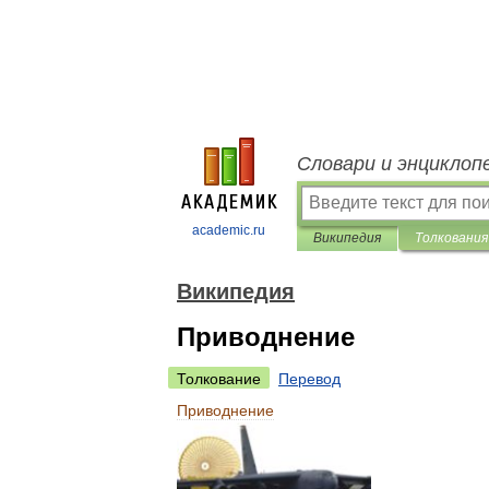
Словари и энциклоп
academic.ru
Википедия
Толкования
Википедия
Приводнение
Толкование
Перевод
Приводнение