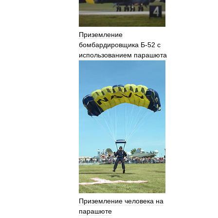
Приземление
бомбардировщика
Б
-
52
с
использованием
парашюта
Приземление
человека
на
парашюте