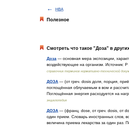
HBA
Полезное
Смотреть что такое "Доза" в други
Доза
— основная мера экспозиции, характ
воздействующее на организм. Источник: Р
справочник терминов нормативно-технической доку
ДОЗА
— (от греч. dosis доля, порция, пр
поглощённая облучаемым в вом и рассчита
Поглощённая энергия расходуется на нагр
энциклопедия
ДОЗА
— (франц. dose, от греч. dosis, от 
один прием. Словарь иностранных слов, во
величина приема лекарства за один раз