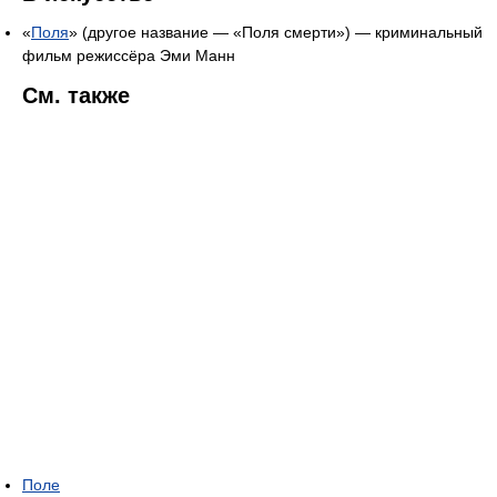
«
Поля
» (другое название — «Поля смерти») — криминальный
фильм режиссёра Эми Манн
См. также
Поле