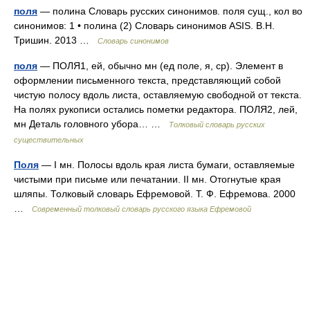
поля
— полина Словарь русских синонимов. поля сущ., кол во
синонимов: 1 • полина (2) Словарь синонимов ASIS. В.Н.
Тришин. 2013 …
Словарь синонимов
поля
— ПОЛЯ1, ей, обычно мн (ед поле, я, ср). Элемент в
оформлении письменного текста, представляющий собой
чистую полосу вдоль листа, оставляемую свободной от текста.
На полях рукописи остались пометки редактора. ПОЛЯ2, лей,
мн Деталь головного убора… …
Толковый словарь русских
существительных
Поля
— I мн. Полосы вдоль края листа бумаги, оставляемые
чистыми при письме или печатании. II мн. Отогнутые края
шляпы. Толковый словарь Ефремовой. Т. Ф. Ефремова. 2000
…
Современный толковый словарь русского языка Ефремовой