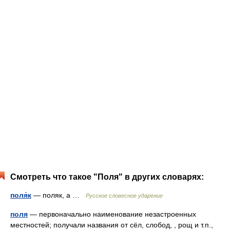
Смотреть что такое "Поля" в других словарях:
поля́к
— поляк, а …
Русское словесное ударение
поля
— первоначально наименование незастроенных
местностей; получали названия от сёл, слобод, , рощ и т.п.,