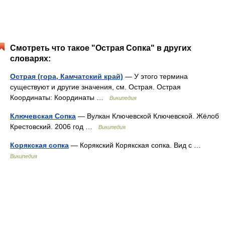
Смотреть что такое "Острая Сопка" в других
словарях:
Острая (гора, Камчатский край)
— У этого термина
существуют и другие значения, см. Острая. Острая
Координаты: Координаты …
Википедия
Ключевская Сопка
— Вулкан Ключевской Ключевской. Жёлоб
Крестовский. 2006 год …
Википедия
Корякская сопка
— Корякский Корякская сопка. Вид с …
Википедия