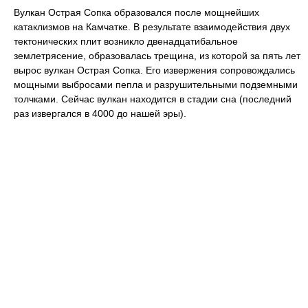
Вулкан Острая Сопка образовался после мощнейших
катаклизмов на Камчатке. В результате взаимодействия двух
тектонических плит возникло двенадцатибальное
землетрясение, образовалась трещина, из которой за пять лет
вырос вулкан Острая Сопка. Его извержения сопровождались
мощными выбросами пепла и разрушительными подземными
толчками. Сейчас вулкан находится в стадии сна (последний
раз извергался в 4000 до нашей эры).