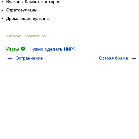
Вулканы Камчатского края
Стратовулканы
Дремлющие вулканы
Wikimedia Foundation
.
2010
.
Игры ⚽
Нужно сделать НИР?
Остраннение
Острая брама