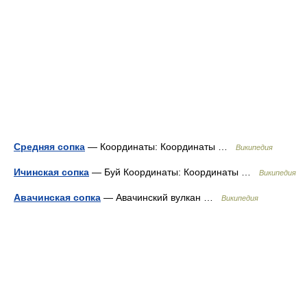
Средняя сопка
— Координаты: Координаты …
Википедия
Ичинская сопка
— Буй Координаты: Координаты …
Википедия
Авачинская сопка
— Авачинский вулкан …
Википедия