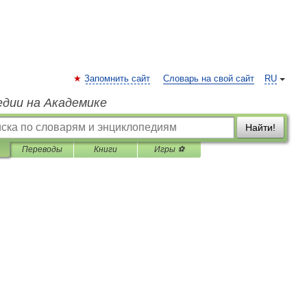
Запомнить сайт
Словарь на свой сайт
RU
едии на Академике
Найти!
Переводы
Книги
Игры ⚽