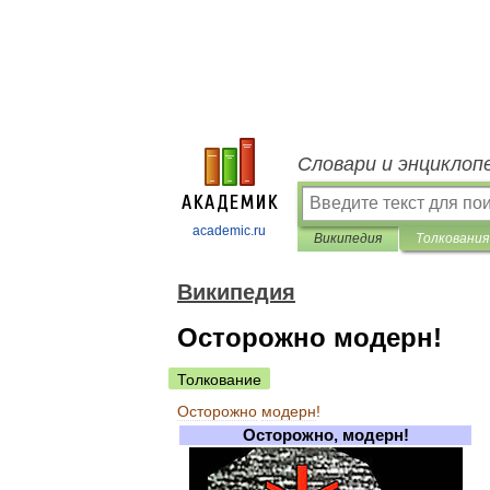
Словари и энциклоп
academic.ru
Википедия
Толкования
Википедия
Осторожно модерн!
Толкование
Осторожно
модерн
!
Осторожно
,
модерн
!