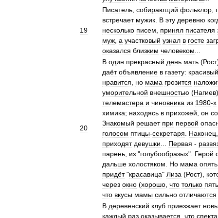
Писатель
,
собирающий
фольклор
,
встречает
мужик
.
В
эту
деревню
ког
19
несколько
писем
,
принял
писателя
муж
,
а
участковый
узнал
в
госте
заг
оказался
близким
человеком
...
В
один
прекрасный
день
мать
(
Рост
даёт
объявление
в
газету:
красивы
нравится
,
но
мама
грозится
наложи
уморительной
внешностью
(
Нагиев
телемастера
и
чиновника
из
1980
-
х
химика
;
находясь
в
прихожей
,
он
со
Знакомый
решает
при
первой
опас
20
голосом
птицы
-
секретаря
.
Наконец
приходят
девушки
...
Первая
-
развя
парень
,
из
"
голубообразых
".
Герой
дальше
холостяком
.
Но
мама
опять
придёт
"
красавица
"
Лиза
(
Рост
),
кот
через
окно
(
хорошо
,
что
только
пят
что
вкусы
мамы
сильно
отличаются
В
деревенский
клуб
приезжает
нов
каждый
раз
оказывается
,
что
спекта