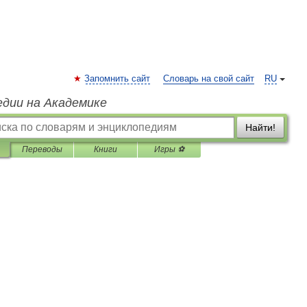
Запомнить сайт
Словарь на свой сайт
RU
едии на Академике
Найти!
Переводы
Книги
Игры ⚽