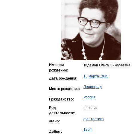
Имя
при
Тидеман
Ольга
Николаевна
рождении:
16
марта
1935
Дата
рождения:
Ленинград
Место
рождения:
Россия
Гражданство:
Род
прозаик
деятельности:
фантастика
Жанр:
1964
Дебют: