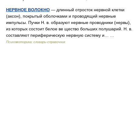
НЕРВНОЕ ВОЛОКНО
— длинный отросток нервной клетки
(аксон), покрытый оболочками и проводящий нервные
импульсы. Пучки Н. в. образуют нервные проводники (нервы),
из которых состоит белое ве щество больших полушарий. Н. в.
составляют периферическую нервную систему и… …
Психомоторика: cловарь-справочник