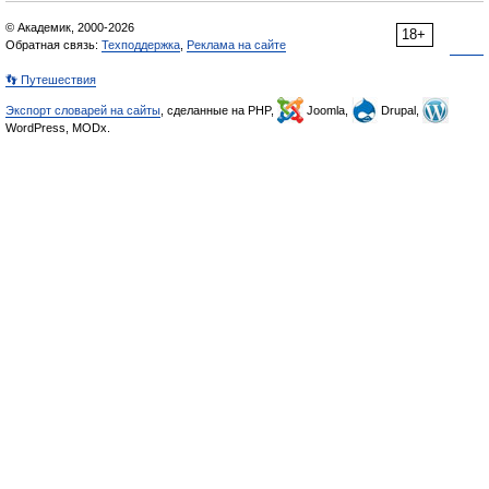
© Академик, 2000-2026
18+
Обратная связь:
Техподдержка
,
Реклама на сайте
👣 Путешествия
Экспорт словарей на сайты
, сделанные на PHP,
Joomla,
Drupal,
WordPress, MODx.