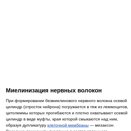
Миелинизация нервных волокон
При формировании безмиелинового нервного волокна осевой
цилиндр (отросток нейрона) погружается в тяж из леммоцитов,
цитолеммы которых прогибаются и плотно охватывают осевой
цилиндр в виде муфты, края которой смыкаются над ним,
образуя дупликатуру
клеточной мембраны
—
мезаксон
.