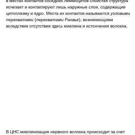
в местах контактов соседних леммоцитов слоистая структура
исчезает и контактируют лишь наружные слои, содержащие
цитоплазму и ядро. Места их контактов называются
узловыми
перехватами
(
перехватами Ранвье
), возникающими
вследствие отсутствия здесь миелина и истончения волокна.
В ЦНС миелинизация нервного волокна происходит за счет