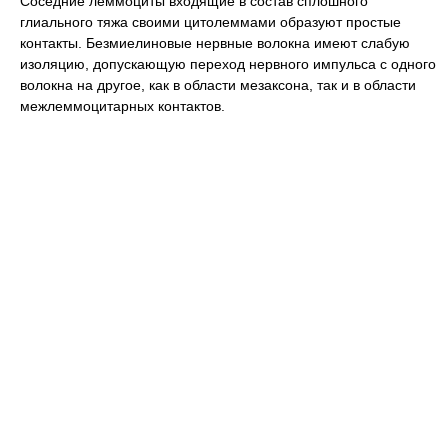
Соседние леммоциты входящие в состав сплошного
глиального тяжа своими цитолеммами образуют простые
контакты. Безмиелиновые нервные волокна имеют слабую
изоляцию, допускающую переход нервного импульса с одного
волокна на другое, как в области мезаксона, так и в области
межлеммоцитарных контактов.