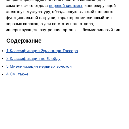
соматического отдела
нервной системы
, иннервирующей
скелетную мускулатуру, обладающую высокой степенью
функциональной нагрузки, характерен миелиновый тип
нервных волокон, а для вегетативного отдела,
иннервирующего внутренние органы — безмиелиновый тип.
Содержание
1
Классификация Эрлангера-Гассера
2
Классификация по Ллойду
3
Миелинизация нервных волокон
4
См. также