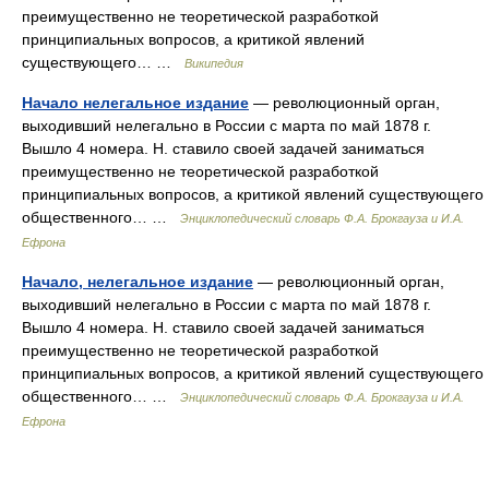
преимущественно не теоретической разработкой
принципиальных вопросов, а критикой явлений
существующего… …
Википедия
Начало нелегальное издание
— революционный орган,
выходивший нелегально в России с марта по май 1878 г.
Вышло 4 номера. Н. ставило своей задачей заниматься
преимущественно не теоретической разработкой
принципиальных вопросов, а критикой явлений существующего
общественного… …
Энциклопедический словарь Ф.А. Брокгауза и И.А.
Ефрона
Начало, нелегальное издание
— революционный орган,
выходивший нелегально в России с марта по май 1878 г.
Вышло 4 номера. Н. ставило своей задачей заниматься
преимущественно не теоретической разработкой
принципиальных вопросов, а критикой явлений существующего
общественного… …
Энциклопедический словарь Ф.А. Брокгауза и И.А.
Ефрона