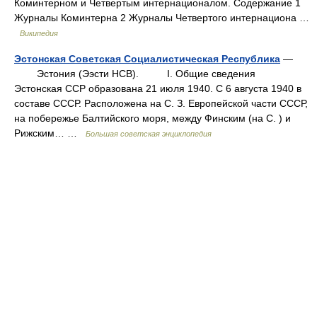
Коминтерном и Четвертым интернационалом. Содержание 1
Журналы Коминтерна 2 Журналы Четвертого интернациона …
Википедия
Эстонская Советская Социалистическая Республика
—
Эстония (Ээсти НСВ). I. Общие сведения
Эстонская ССР образована 21 июля 1940. С 6 августа 1940 в
составе СССР. Расположена на С. З. Европейской части СССР,
на побережье Балтийского моря, между Финским (на С. ) и
Рижским… …
Большая советская энциклопедия