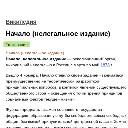
Википедия
Начало (нелегальное издание)
Толкование
Начало (нелегальное издание)
Начало, нелегальное издание
— революционный орган,
выходивший нелегально в России с марта по май
1878
г.
Вышло 4 номера. Начало ставило своей задачей «заниматься
преимущественно не теоретической разработкой
принципиальных вопросов, а критикой явлений существующего
общественного строя и освещения с точки зрения принципов
социализма фактов текущей жизни».
Журнал предлагал взамен сословного государства
федерацию, образованную путём свободного союза свободных
общин, без всякой принудительной центральной власти. Земля
и орудия производства должны составлять достояние всего