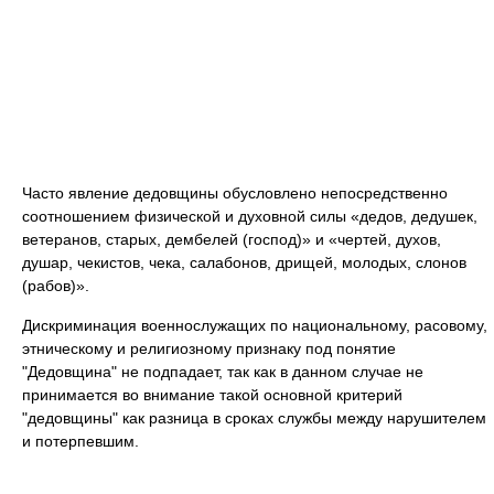
Часто явление дедовщины обусловлено непосредственно
соотношением физической и духовной силы «дедов, дедушек,
ветеранов, старых, дембелей (господ)» и «чертей, духов,
душар, чекистов, чека, салабонов, дрищей, молодых, слонов
(рабов)».
Дискриминация военнослужащих по национальному, расовому,
этническому и религиозному признаку под понятие
"Дедовщина" не подпадает, так как в данном случае не
принимается во внимание такой основной критерий
"дедовщины" как разница в сроках службы между нарушителем
и потерпевшим.