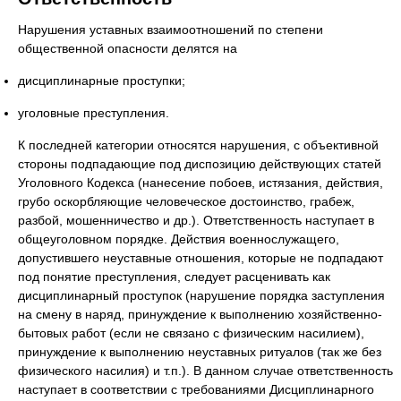
Нарушения уставных взаимоотношений по степени
общественной опасности делятся на
дисциплинарные проступки;
уголовные преступления.
К последней категории относятся нарушения, с объективной
стороны подпадающие под диспозицию действующих статей
Уголовного Кодекса (нанесение побоев, истязания, действия,
грубо оскорбляющие человеческое достоинство, грабеж,
разбой, мошенничество и др.). Ответственность наступает в
общеуголовном порядке. Действия военнослужащего,
допустившего неуставные отношения, которые не подпадают
под понятие преступления, следует расценивать как
дисциплинарный проступок (нарушение порядка заступления
на смену в наряд, принуждение к выполнению хозяйственно-
бытовых работ (если не связано с физическим насилием),
принуждение к выполнению неуставных ритуалов (так же без
физического насилия) и т.п.). В данном случае ответственность
наступает в соответствии с требованиями Дисциплинарного