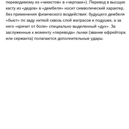
переводимому из «чекистов» в «черпаки»). Перевод в высшую
касту из «дедов» в «дембеля» носит символический характер,
без применения физического воздействия: будущего дембеля
«бьют» по заду ниткой сквозь слой матрасов и подушек, а за
него «кричит от боли» специально выделенный «дух». За
заслуженные к моменту «перевода» лычки (звание ефрейтора
или сержанта) полагаются дополнительные удары.