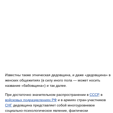
Известны также этническая дедовщина, и даже «дедовщина» в
женских общежитиях (в силу иного пола — может носить
название «бабовщина») и так далее.
При достаточно значительном распространении в
СССР
, в
войсковых подразделениях РФ
и в армиях стран-участников
СНГ
дедовщина представляет собой многоуровневое
социально-психологическое явление, фактически