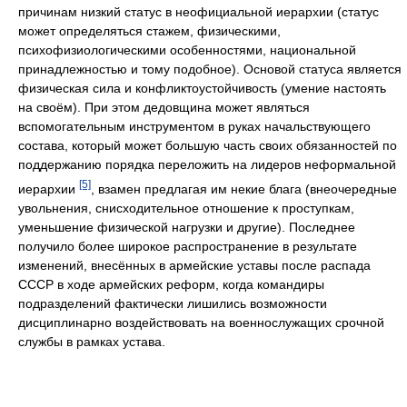
причинам низкий статус в неофициальной иерархии (статус
может определяться стажем, физическими,
психофизиологическими особенностями, национальной
принадлежностью и тому подобное). Основой статуса является
физическая сила и конфликтоустойчивость (умение настоять
на своём). При этом дедовщина может являться
вспомогательным инструментом в руках начальствующего
состава, который может большую часть своих обязанностей по
поддержанию порядка переложить на лидеров неформальной
[5]
иерархии
, взамен предлагая им некие блага (внеочередные
увольнения, снисходительное отношение к проступкам,
уменьшение физической нагрузки и другие). Последнее
получило более широкое распространение в результате
изменений, внесённых в армейские уставы после распада
СССР в ходе армейских реформ, когда командиры
подразделений фактически лишились возможности
дисциплинарно воздействовать на военнослужащих срочной
службы в рамках устава.