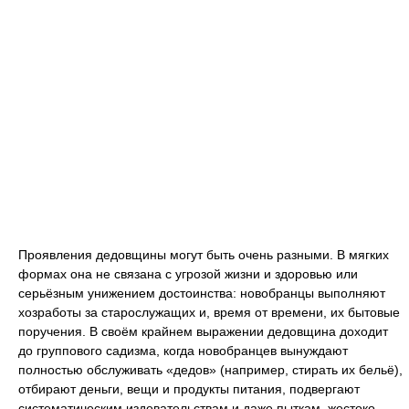
Проявления дедовщины могут быть очень разными. В мягких
формах она не связана с угрозой жизни и здоровью или
серьёзным унижением достоинства: новобранцы выполняют
хозработы за старослужащих и, время от времени, их бытовые
поручения. В своём крайнем выражении дедовщина доходит
до группового садизма, когда новобранцев вынуждают
полностью обслуживать «дедов» (например, стирать их бельё),
отбирают деньги, вещи и продукты питания, подвергают
систематическим издевательствам и даже пыткам, жестоко