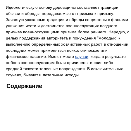
Идеологическую основу дедовщины составляют традиции,
обычаи и обряды, передаваемые от призыва к призыву.
Зачастую указанные традиции и обряды сопряжены с фактами
унижения чести и достоинства военнослужащих позднего
призыва военнослужащими призыва более раннего. Нередко, с
целью поддержания авторитета и понуждения "молодых" к
выполнению определенных хозяйственных работ, в отношении
последних может применяться психологическое или
физическое насилие. Имеют место
случаи
, когда в результате
побоев военнослужащим были причинены тяжкие либо
средней тяжести телесные повреждения. В исключительных
случаях, бывают и летальные исходы.
Содержание