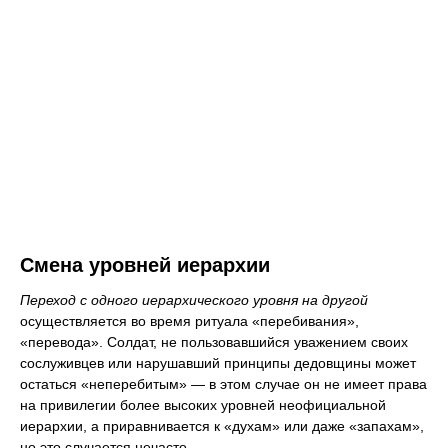
Смена уровней иерархии
Переход с одного иерархического уровня на другой
осуществляется во время ритуала «перебивания»,
«перевода». Солдат, не пользовавшийся уважением своих
сослуживцев или нарушавший принципы дедовщины может
остаться «неперебитым» — в этом случае он не имеет права
на привилегии более высоких уровней неофициальной
иерархии, а приравнивается к «духам» или даже «запахам»,
но это случается нечасто.