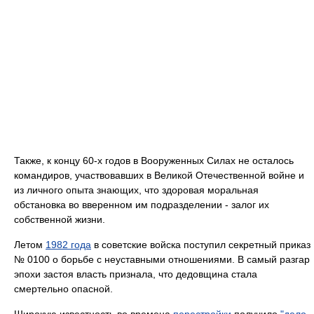
Также, к концу 60-х годов в Вооруженных Силах не осталось
командиров, участвовавших в Великой Отечественной войне и
из личного опыта знающих, что здоровая моральная
обстановка во вверенном им подразделении - залог их
собственной жизни.
Летом
1982 года
в советские войска поступил секретный приказ
№ 0100 о борьбе с неуставными отношениями. В самый разгар
эпохи застоя власть признала, что дедовщина стала
смертельно опасной.
Широкую известность во времена
перестройки
получило
"дело