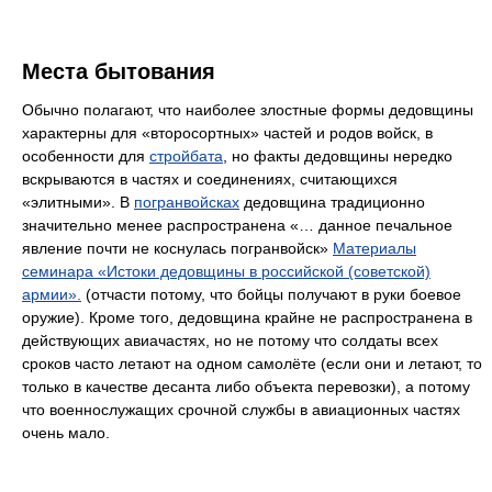
Места бытования
Обычно полагают, что наиболее злостные формы дедовщины
характерны для «второсортных» частей и родов войск, в
особенности для
стройбата
, но факты дедовщины нередко
вскрываются в частях и соединениях, считающихся
«элитными». В
погранвойсках
дедовщина традиционно
значительно менее распространена «… данное печальное
явление почти не коснулась погранвойск»
Материалы
семинара «Истоки дедовщины в российской (советской)
армии».
(отчасти потому, что бойцы получают в руки боевое
оружие). Кроме того, дедовщина крайне не распространена в
действующих авиачастях, но не потому что солдаты всех
сроков часто летают на одном самолёте (если они и летают, то
только в качестве десанта либо объекта перевозки), а потому
что военнослужащих срочной службы в авиационных частях
очень мало.