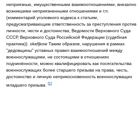
неприязнью, имущественными взаимоотношениями, внезапно
возникшими неприязненными отношениями и т.п.
(комментарий уголовного кодекса к статьям,
предусматривающим ответственность за преступления против
личности, чести и достоинства; Ведомости Верховного Суда
СССР, Верховного Суда Российской Федерации (судебная
практика)). okefjkow Таким образом, нарушения в рамках
"дедовщины" уставных правил взаимоотношений между
военнослужащими, не состоящими в отношениях
подчинённости, можно квалифицировать как посягательства
военнослужащих более старшего призыва на права, честь,
достоинство и личную неприкосновенность военнослужащих
[1]
младшего призыва.