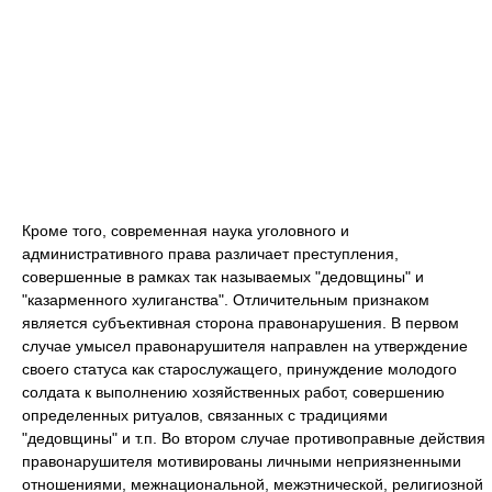
Кроме того, современная наука уголовного и
административного права различает преступления,
совершенные в рамках так называемых "дедовщины" и
"казарменного хулиганства". Отличительным признаком
является субъективная сторона правонарушения. В первом
случае умысел правонарушителя направлен на утверждение
своего статуса как старослужащего, принуждение молодого
солдата к выполнению хозяйственных работ, совершению
определенных ритуалов, связанных с традициями
"дедовщины" и т.п. Во втором случае противоправные действия
правонарушителя мотивированы личными неприязненными
отношениями, межнациональной, межэтнической, религиозной