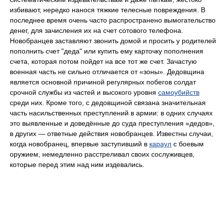
избивают, нередко нанося тяжкие телесные повреждения. В
последнее время очень часто распространено вымогательство
денег, для зачисления их на счет сотового телефона.
Новобранцев заставляют звонить домой и просить у родителей
пополнить счет "деда" или купить ему карточку пополнения
счета, которая потом пойдет на все тот же счет. Зачастую
военная часть не сильно отличается от «зоны». Дедовщина
является основной причиной регулярных побегов солдат
срочной службы из частей и высокого уровня
самоубийств
среди них. Кроме того, с дедовщиной связана значительная
часть насильственных преступлений в армии: в одних случаях
это выявленные и доведённые до суда преступления «дедов»,
в других — ответные действия новобранцев. Известны случаи,
когда новобранец, впервые заступивший в
караул
с боевым
оружием, немедленно расстреливал своих сослуживцев,
которые перед этим над ним издевались.