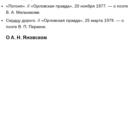
«Погоня». // «Орловская правда», 20 ноября 1977. — о поэте
В. А. Мильчакове.
Сердцу дорого. // «Орловская правда», 25 марта 1979. — о
поэте В. П. Перкине.
О А. Н. Яновском