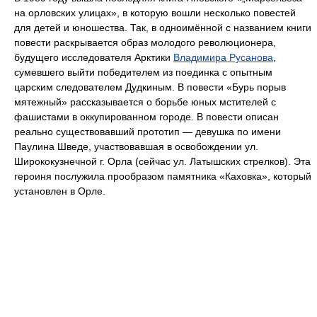
на орловских улицах», в которую вошли несколько повестей
для детей и юношества. Так, в одноимённой с названием книги
повести раскрывается образ молодого революционера,
будущего исследователя Арктики
Владимира Русанова
,
сумевшего выйти победителем из поединка с опытным
царским следователем Дудкиным. В повести «Бурь порыв
мятежный» рассказывается о борьбе юных мстителей с
фашистами в оккупированном городе. В повести описан
реально существовавший прототип — девушка по имени
Паулина Шведе, участвовавшая в освобождении ул.
Ширококузнечной г. Орла (сейчас ул. Латышских стрелков). Эта
героиня послужила прообразом памятника «Каховка», который
установлен в Орле.