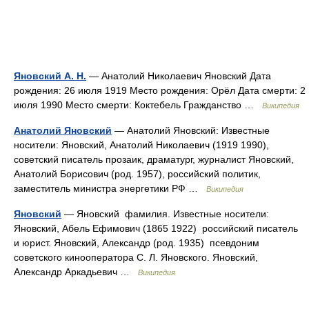
Яновский А. Н.
— Анатолий Николаевич Яновский Дата
рождения: 26 июля 1919 Место рождения: Орёл Дата смерти: 2
июля 1990 Место смерти: Коктебель Гражданство …
Википедия
Анатолий Яновский
— Анатолий Яновский: Известные
носители: Яновский, Анатолий Николаевич (1919 1990),
советский писатель прозаик, драматург, журналист Яновский,
Анатолий Борисович (род. 1957), российский политик,
заместитель министра энергетики РФ …
Википедия
Яновский
— Яновский фамилия. Известные носители:
Яновский, Абель Ефимович (1865 1922) российский писатель
и юрист. Яновский, Александр (род. 1935) псевдоним
советского кинооператора С. Л. Яновского. Яновский,
Александр Аркадьевич …
Википедия