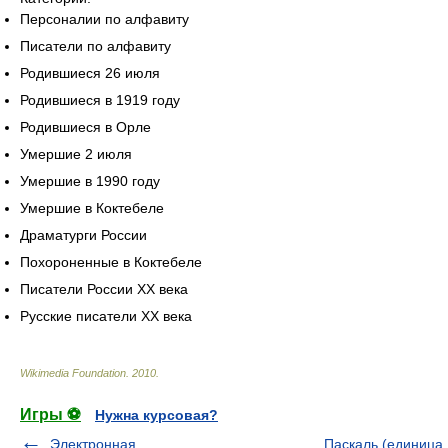
Персоналии по алфавиту
Писатели по алфавиту
Родившиеся 26 июля
Родившиеся в 1919 году
Родившиеся в Орле
Умершие 2 июля
Умершие в 1990 году
Умершие в Коктебеле
Драматурги России
Похороненные в Коктебеле
Писатели России XX века
Русские писатели XX века
Wikimedia Foundation
.
2010
.
Игры ⚽
Нужна курсовая?
Электронная
Паскаль (единица