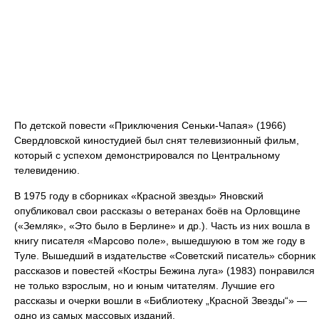
По детской повести «Приключения Сеньки-Чапая» (1966)
Свердловской киностудией был снят телевизионный фильм,
который с успехом демонстрировался по Центральному
телевидению.
В 1975 году в сборниках «Красной звезды» Яновский
опубликовал свои рассказы о ветеранах боёв на Орловщине
(«Земляк», «Это было в Берлине» и др.). Часть из них вошла в
книгу писателя «Марсово поле», вышедшуюю в том же году в
Туле. Вышедший в издательстве «Советский писатель» сборник
рассказов и повестей «Костры Бежина луга» (1983) понравился
не только взрослым, но и юным читателям. Лучшие его
рассказы и очерки вошли в «Библиотеку „Красной Звезды“» —
одно из самых массовых изданий.