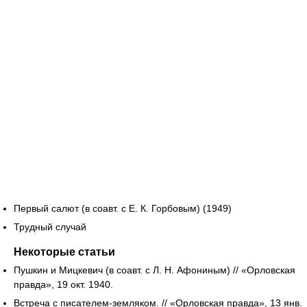
Первый салют (в соавт. с Е. К. Горбовым) (1949)
Трудный случай
Некоторые статьи
Пушкин и Мицкевич (в соавт. с Л. Н. Афониным) // «Орловская
правда», 19 окт. 1940.
Встреча с писателем-земляком. // «Орловская правда», 13 янв.