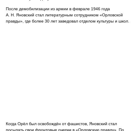
После демобилизации из армии в феврале 1946 года
А. Н. Яновский стал литературным сотрудником «Орловской
правды», где более 30 лет заведовал отделом культуры и школ.
Когда Орёл был освобождён от фашистов, Яновский стал
посылать свои фронтовые очерки в «Орловскую правду». По