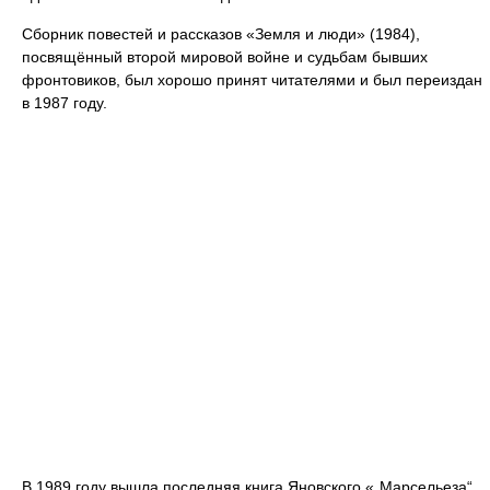
Сборник повестей и рассказов «Земля и люди» (1984),
посвящённый второй мировой войне и судьбам бывших
фронтовиков, был хорошо принят читателями и был переиздан
в 1987 году.
В 1989 году вышла последняя книга Яновского «„Марсельеза“