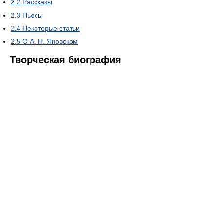
2.2
Рассказы
2.3
Пьесы
2.4
Некоторые статьи
2.5
О А. Н. Яновском
Творческая биография