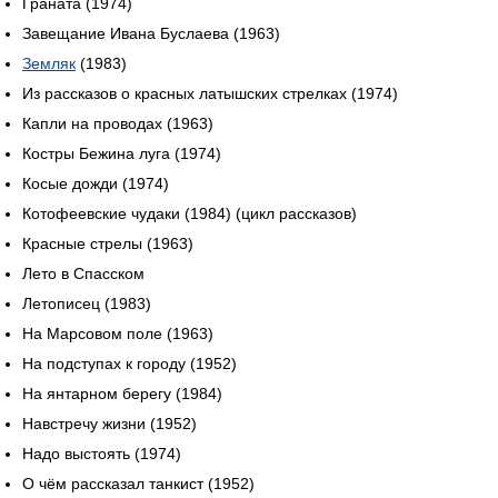
Граната (1974)
Завещание Ивана Буслаева (1963)
Земляк
(1983)
Из рассказов о красных латышских стрелках (1974)
Капли на проводах (1963)
Костры Бежина луга (1974)
Косые дожди (1974)
Котофеевские чудаки (1984) (цикл рассказов)
Красные стрелы (1963)
Лето в Спасском
Летописец (1983)
На Марсовом поле (1963)
На подступах к городу (1952)
На янтарном берегу (1984)
Навстречу жизни (1952)
Надо выстоять (1974)
О чём рассказал танкист (1952)