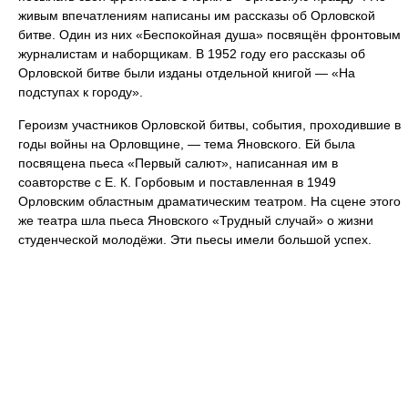
живым впечатлениям написаны им рассказы об Орловской
битве. Один из них «Беспокойная душа» посвящён фронтовым
журналистам и наборщикам. В 1952 году его рассказы об
Орловской битве были изданы отдельной книгой — «На
подступах к городу».
Героизм участников Орловской битвы, события, проходившие в
годы войны на Орловщине, — тема Яновского. Ей была
посвящена пьеса «Первый салют», написанная им в
соавторстве с Е. К. Горбовым и поставленная в 1949
Орловским областным драматическим театром. На сцене этого
же театра шла пьеса Яновского «Трудный случай» о жизни
студенческой молодёжи. Эти пьесы имели большой успех.