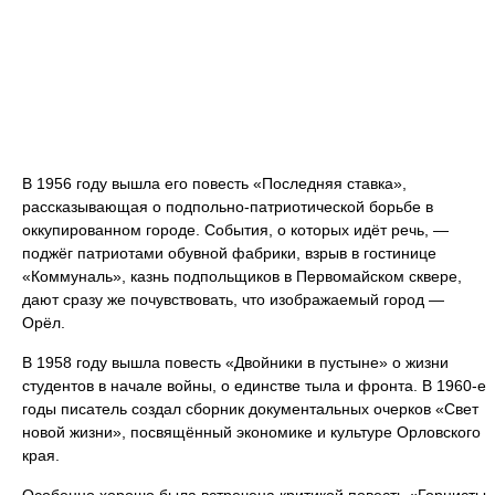
В 1956 году вышла его повесть «Последняя ставка»,
рассказывающая о подпольно-патриотической борьбе в
оккупированном городе. События, о которых идёт речь, —
поджёг патриотами обувной фабрики, взрыв в гостинице
«Коммуналь», казнь подпольщиков в Первомайском сквере,
дают сразу же почувствовать, что изображаемый город —
Орёл.
В 1958 году вышла повесть «Двойники в пустыне» о жизни
студентов в начале войны, о единстве тыла и фронта. В 1960-е
годы писатель создал сборник документальных очерков «Свет
новой жизни», посвящённый экономике и культуре Орловского
края.