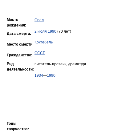
Место
Орёл
рождения:
2 июля
1990
(70 лет)
Дата смерти:
Коктебель
Место смерти:
СССР
Гражданство:
Род
писатель-прозаик, драматург
деятельности:
1934
—
1990
Годы
творчества: