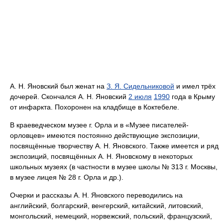
А. Н. Яновский был женат на
З. Я. Сидельниковой
и имел трёх
дочерей. Скончался А. Н. Яновский
2 июля
1990
года в Крыму
от инфаркта. Похоронен на кладбище в Коктебеле.
В краеведческом музее г. Орла и в «Музее писателей-
орловцев» имеются постоянно действующие экспозиции,
посвящённые творчеству А. Н. Яновского. Также имеется и ряд
экспозиций, посвящённых А. Н. Яновскому в некоторых
школьных музеях (в частности в музее школы № 313 г. Москвы,
в музее лицея № 28 г. Орла и др.).
Очерки и рассказы А. Н. Яновского переводились на
английский, болгарский, венгерский, китайский, литовский,
монгольский, немецкий, норвежский, польский, французский,