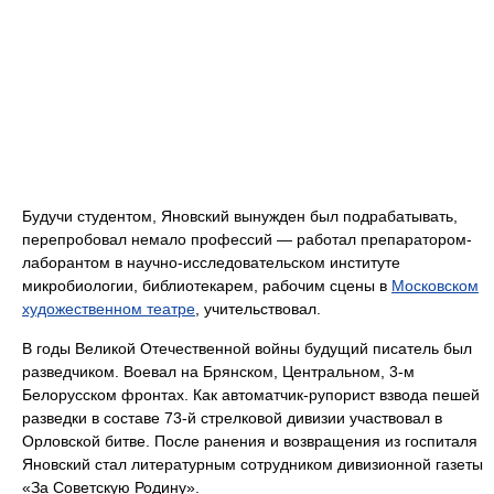
Будучи студентом, Яновский вынужден был подрабатывать,
перепробовал немало профессий — работал препаратором-
лаборантом в научно-исследовательском институте
микробиологии, библиотекарем, рабочим сцены в
Московском
художественном театре
, учительствовал.
В годы Великой Отечественной войны будущий писатель был
разведчиком. Воевал на Брянском, Центральном, 3-м
Белорусском фронтах. Как автоматчик-рупорист взвода пешей
разведки в составе 73-й стрелковой дивизии участвовал в
Орловской битве. После ранения и возвращения из госпиталя
Яновский стал литературным сотрудником дивизионной газеты
«За Советскую Родину».