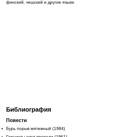
финский, чешский и другие языки.
Библиография
Повести
Бурь порыв мятежный (1984)
Горнисты идут впереди (1961)