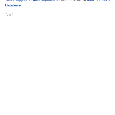
Database
(рус.)