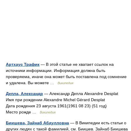
Артхаус Трафик
— В этой статье не хватает ссылок на
источники информации. Информация должна быть
проверяема, иначе она может быть поставлена под сомнение
и удалена. Вы можете …
Википедия
Депла, Александр
— Александр Депла Alexandre Desplat
Имя при рождении Alexandre Michel Gérard Desplat
Дата рождения 23 августа 1961(1961 08 23) (51 год)
Место рожде …
Википедия
Биишева, Зайнаб Абдулловна
— В Википедии есть статьи о
других людях с такой фамилией, см. Биишев. Зайнаб Биишева