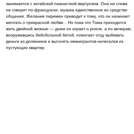
занимается с китайской пианисткой-виртуозом. Она ни слова
не говорит по-французски, музыка единственное их средство
общения. Желание перемен приводит к тому, что он начинает
мечтать о прекрасной любви... Но пока что Тома приходится
жить двойной жизнью — днем он играет н рояле, а по вечерам,
вооружившись бейсбольной битой, помогает отцу выбивать
деньги из должников и выгонять иммигрантов-нелегалов из
пустующих квартир.