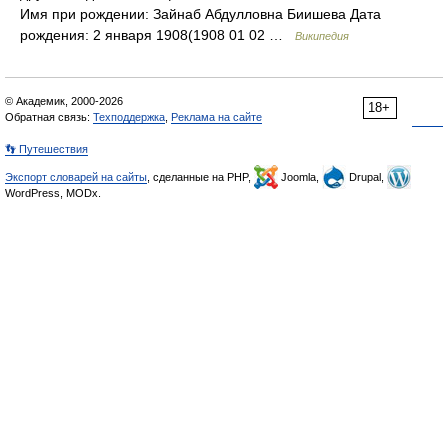
Имя при рождении: Зайнаб Абдулловна Биишева Дата
рождения: 2 января 1908(1908 01 02 …
Википедия
© Академик, 2000-2026
18+
Обратная связь:
Техподдержка
,
Реклама на сайте
👣 Путешествия
Экспорт словарей на сайты
, сделанные на PHP,
Joomla,
Drupal,
WordPress, MODx.