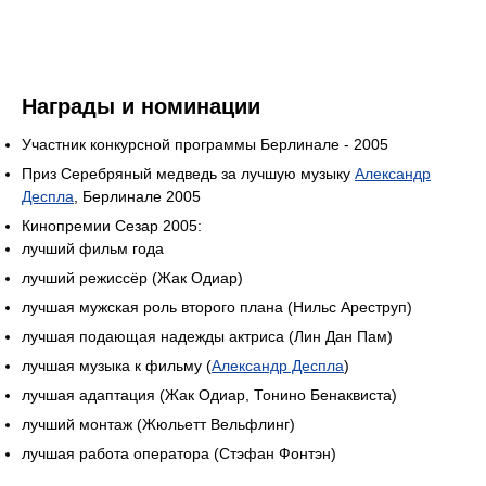
Награды и номинации
Участник конкурсной программы Берлинале - 2005
Приз Серебряный медведь за лучшую музыку
Александр
Деспла
, Берлинале 2005
Кинопремии Сезар 2005:
лучший фильм года
лучший режиссёр (Жак Одиар)
лучшая мужская роль второго плана (Нильс Ареструп)
лучшая подающая надежды актриса (Лин Дан Пам)
лучшая музыка к фильму (
Александр Деспла
)
лучшая адаптация (Жак Одиар, Тонино Бенаквиста)
лучший монтаж (Жюльетт Вельфлинг)
лучшая работа оператора (Стэфан Фонтэн)