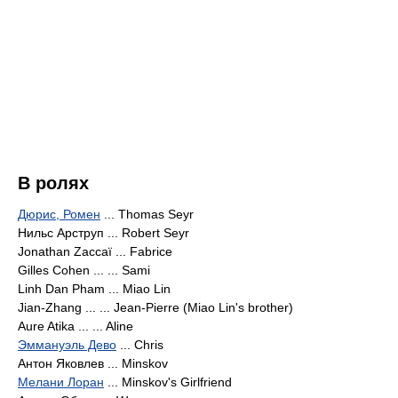
В ролях
Дюрис, Ромен
... Thomas Seyr
Нильс Арструп ... Robert Seyr
Jonathan Zaccaï ... Fabrice
Gilles Cohen ... ... Sami
Linh Dan Pham ... Miao Lin
Jian-Zhang ... ... Jean-Pierre (Miao Lin's brother)
Aure Atika ... ... Aline
Эммануэль Дево
... Chris
Антон Яковлев ... Minskov
Мелани Лоран
... Minskov's Girlfriend