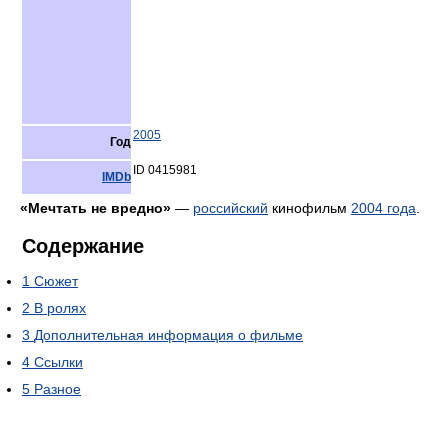
2005
Год
ID 0415981
IMDb
«Мечтать не вредно»
—
российский
кинофильм
2004 года
.
Содержание
1
Сюжет
2
В ролях
3
Дополнительная информация о фильме
4
Ссылки
5
Разное