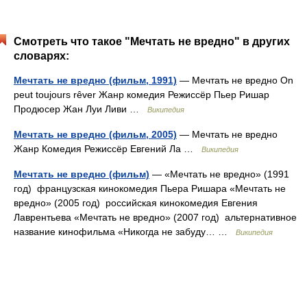
Смотреть что такое "Мечтать не вредно" в других
словарях:
Мечтать не вредно (фильм, 1991)
— Мечтать не вредно On
peut toujours rêver Жанр комедия Режиссёр Пьер Ришар
Продюсер Жан Луи Ливи …
Википедия
Мечтать не вредно (фильм, 2005)
— Мечтать не вредно
Жанр Комедия Режиссёр Евгений Ла …
Википедия
Мечтать не вредно (фильм)
— «Мечтать не вредно» (1991
год) французская кинокомедия Пьера Ришара «Мечтать не
вредно» (2005 год) российская кинокомедия Евгения
Лаврентьева «Мечтать не вредно» (2007 год) альтернативное
название кинофильма «Никогда не забуду… …
Википедия