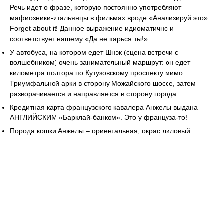
Речь идет о фразе, которую постоянно употребляют
мафиозники-итальянцы в фильмах вроде «Анализируй это»:
Forget about it! Данное выражение идиоматично и
соответствует нашему «Да не парься ты!».
У автобуса, на котором едет Шнэк (сцена встречи с
волшебником) очень занимательный маршрут: он едет
километра полтора по Кутузовскому проспекту мимо
Триумфальной арки в сторону Можайского шоссе, затем
разворачивается и направляется в сторону города.
Кредитная карта французского кавалера Анжелы выдана
АНГЛИЙСКИМ «Барклай-банком». Это у француза-то!
Порода кошки Анжелы – ориентальная, окрас лиловый.