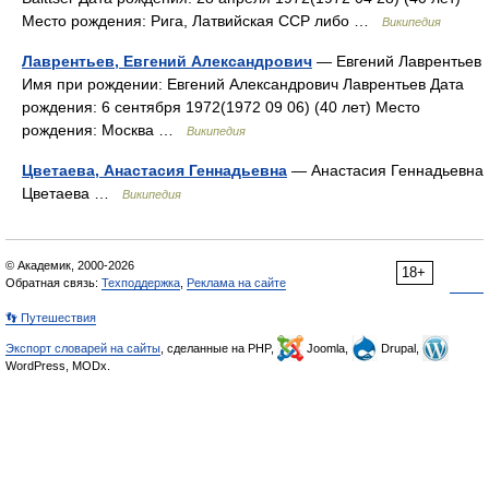
Место рождения: Рига, Латвийская ССР либо …
Википедия
Лаврентьев, Евгений Александрович
— Евгений Лаврентьев
Имя при рождении: Евгений Александрович Лаврентьев Дата
рождения: 6 сентября 1972(1972 09 06) (40 лет) Место
рождения: Москва …
Википедия
Цветаева, Анастасия Геннадьевна
— Анастасия Геннадьевна
Цветаева …
Википедия
© Академик, 2000-2026
18+
Обратная связь:
Техподдержка
,
Реклама на сайте
👣 Путешествия
Экспорт словарей на сайты
, сделанные на PHP,
Joomla,
Drupal,
WordPress, MODx.