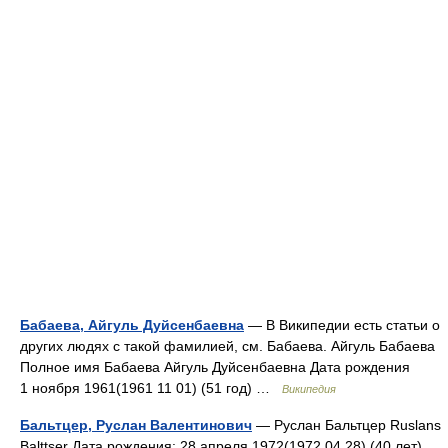
Бабаева, Айгуль Дуйсенбаевна
— В Википедии есть статьи о
других людях с такой фамилией, см. Бабаева. Айгуль Бабаева
Полное имя Бабаева Айгуль Дуйсенбаевна Дата рождения
1 ноября 1961(1961 11 01) (51 год) …
Википедия
Бальтцер, Руслан Валентинович
— Руслан Бальтцер Ruslans
Balttser Дата рождения: 28 апреля 1972(1972 04 28) (40 лет)