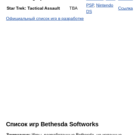
PSP
,
Nintendo
Star Trek: Tactical Assault
TBA
Ссылка
DS
Официальный список игр в разработке
Список игр Bethesda Softworks
Замечание:
Игры, разработанные Bethesda, но изданные