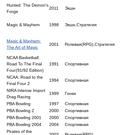
Hunted: The Demon's
2011
Экшн
Forge
Magic & Mayhem
1998
Экшн,Стратегия
Magic & Mayhem:
2001
Ролевая(RPG),Стратегия
The Art of Magic
NCAA Basketball:
Road To The Final
1991
Спортивная
Four(91/92 Edition)
NCAA: Road to the
1994
Спортивная
Final Four 2
NIRA Intense Import
1999
Гонки
Drag Racing
PBA Bowling
1997
Спортивная
PBA Bowling 2
2000
Спортивная
PBA Bowling 2001
2000
Спортивная
PBA Bowling 2004
2004
Спортивная
Pirates of the
2003
Ролевая(RPG)