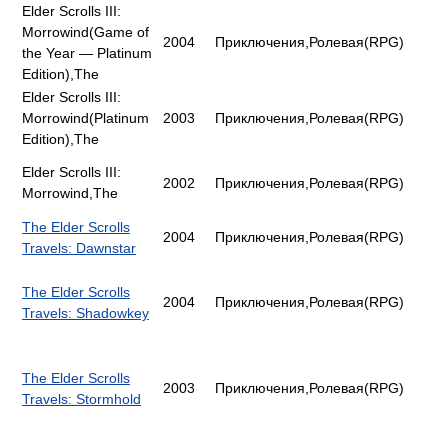
Elder Scrolls III:
Morrowind(Game of
2004
Приключения,Ролевая(RPG)
the Year — Platinum
Edition),The
Elder Scrolls III:
Morrowind(Platinum
2003
Приключения,Ролевая(RPG)
Edition),The
Elder Scrolls III:
2002
Приключения,Ролевая(RPG)
Morrowind,The
The Elder Scrolls
2004
Приключения,Ролевая(RPG)
Travels: Dawnstar
The Elder Scrolls
2004
Приключения,Ролевая(RPG)
Travels: Shadowkey
The Elder Scrolls
2003
Приключения,Ролевая(RPG)
Travels: Stormhold