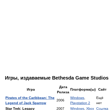
Игры, издаваемые Bethesda Game Studios
Дата
Игра
Платформа(ы)
Сайт
Релиза
Pirates of the Caribbean: The
Windows
,
Ещё
2006
Legend of Jack Sparrow
Playstation 2
нет
Star Trek: Legacy
2007
Windows
,
Xbox
Ссылка