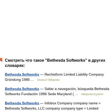
Смотреть что такое "Bethesda Softworks" в других
словарях:
Bethesda Softworks
— Rechtsform Limited Liability Company
Gründung 1986 …
Deutsch Wikipedia
Bethesda Softworks
— Saltar a navegación, búsqueda Bethesda
Softworks Fundación 1986 Sede Maryland ( …
Wikipedia Español
Bethesda Softworks
— Infobox Company company name =
Bethesda Softworks, LLC company company type = Limited