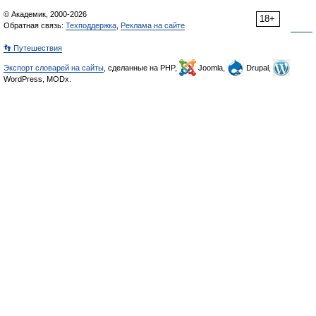
© Академик, 2000-2026
18+
Обратная связь:
Техподдержка
,
Реклама на сайте
👣 Путешествия
Экспорт словарей на сайты
, сделанные на PHP,
Joomla,
Drupal,
WordPress, MODx.