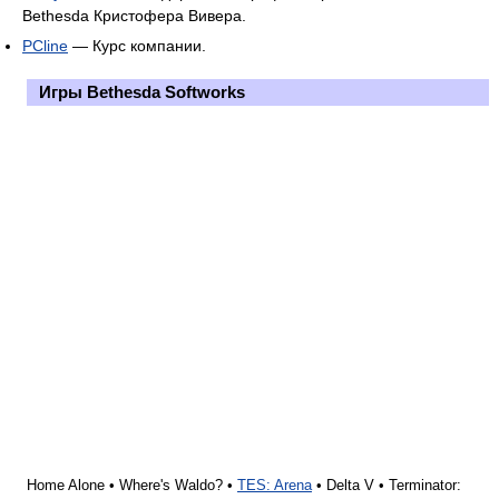
Bethesda Кристофера Вивера.
PCline
— Курс компании.
Игры
Bethesda Softworks
Home Alone • Where's Waldo? •
TES: Arena
• Delta V • Terminator: