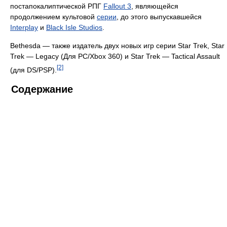
постапокалиптической РПГ
Fallout 3
, являющейся
продолжением культовой
серии
, до этого выпускавшейся
Interplay
и
Black Isle Studios
.
Bethesda — также издатель двух новых игр серии Star Trek, Star
Trek — Legacy (Для PC/Xbox 360) и Star Trek — Tactical Assault
[2]
(для DS/PSP).
Содержание