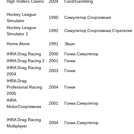
High Rollers Casino
2004
Card/Gambling
Hockey League
1990
Симулятор,Спортивная
Simulator
Hockey League
1992
Симулятор,Спортивная,Стратегия
Simulator 2
Home Alone
1991
Экшн
IHRA Drag Racing
2000
Гонки,Симулятор
IHRA Drag Racing 2
2001
Гонки
IHRA Drag Racing
2003
Гонки
2004
IHRA Drag
Profesional Racing
2004
Гонки
2005
IHRA
2001
Гонки,Симулятор
MotorСпортивная
IHRA Drag Racing
2004
Гонки,Симулятор
Multiplayer