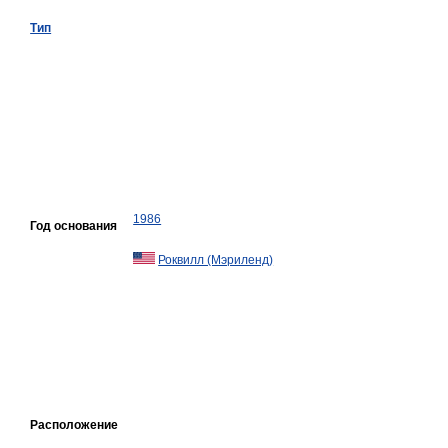
Тип
1986
Год основания
Роквилл (Мэриленд)
Расположение