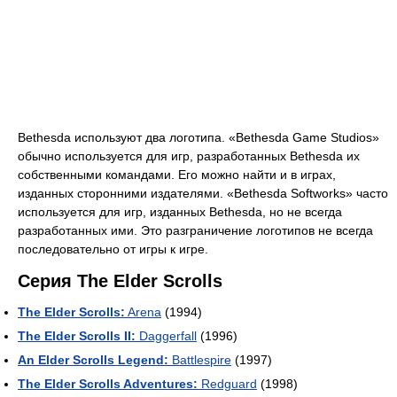
Bethesda используют два логотипа. «Bethesda Game Studios»
обычно используется для игр, разработанных Bethesda их
собственными командами. Его можно найти и в играх,
изданных сторонними издателями. «Bethesda Softworks» часто
используется для игр, изданных Bethesda, но не всегда
разработанных ими. Это разграничение логотипов не всегда
последовательно от игры к игре.
Серия The Elder Scrolls
The Elder Scrolls:
Arena
(1994)
The Elder Scrolls II:
Daggerfall
(1996)
An Elder Scrolls Legend:
Battlespire
(1997)
The Elder Scrolls Adventures:
Redguard
(1998)