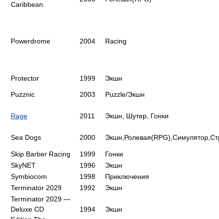
Caribbean
Powerdrome
2004
Racing
Protector
1999
Экшн
Puzznic
2003
Puzzle/Экшн
Rage
2011
Экшн, Шутер, Гонки
Sea Dogs
2000
Экшн,Ролевая(RPG),Симулятор,Ст
Skip Barber Racing
1999
Гонки
SkyNET
1996
Экшн
Symbiocom
1998
Приключения
Terminator 2029
1992
Экшн
Terminator 2029 —
Deluxe CD
1994
Экшн