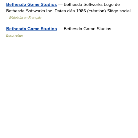
Bethesda Game Studios
— Bethesda Softworks Logo de
Bethesda Softworks Inc. Dates clés 1986 (création) Siège social …
Wikipédia en Français
Bethesda Game Studios
— Bethesda Game Studios …
Википедия