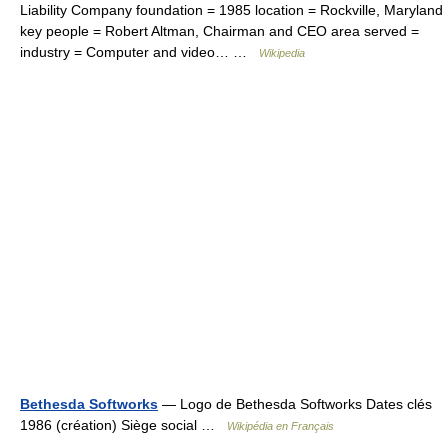
Liability Company foundation = 1985 location = Rockville, Maryland
key people = Robert Altman, Chairman and CEO area served =
industry = Computer and video… …
Wikipedia
Bethesda Softworks
— Logo de Bethesda Softworks Dates clés
1986 (création) Siège social …
Wikipédia en Français