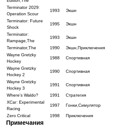
Edition,The
Terminator 2029:
1993
Экшн
Operation Scour
Terminator: Future
1995
Экшн
Shock
Terminator:
1993
Экшн
Rampage,The
Terminator,The
1990
Экшн,Приключения
Wayne Gretzky
1988
Спортивная
Hockey
Wayne Gretzky
1990
Спортивная
Hockey 2
Wayne Gretzky
1991
Спортивная
Hockey 3
Where’s Waldo?
1991
Стратегия
XCar: Experimental
1997
Гонки,Симулятор
Racing
Zero Critical
1998
Приключения
Примечания