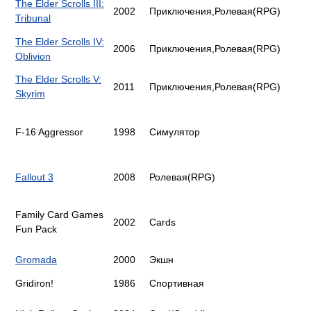
The Elder Scrolls III:
2002
Приключения,Ролевая(RPG)
Tribunal
The Elder Scrolls IV:
2006
Приключения,Ролевая(RPG)
Oblivion
The Elder Scrolls V:
2011
Приключения,Ролевая(RPG)
Skyrim
F-16 Aggressor
1998
Симулятор
Fallout 3
2008
Ролевая(RPG)
Family Card Games
2002
Cards
Fun Pack
Gromada
2000
Экшн
Gridiron!
1986
Спортивная