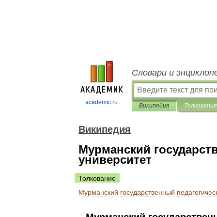
Словари и энциклоп
academic.ru
Википедия
Толкования
Википедия
Мурманский государст
университет
Толкование
Мурманский
государственный
педагогичес