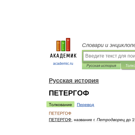
Словари и энциклоп
academic.ru
Русская история
Толк
Русская история
ПЕТЕРГОФ
Толкование
Перевод
ПЕТЕРГОФ
ПЕТЕРГОФ
,
название
г
.
Петродворец
до
1