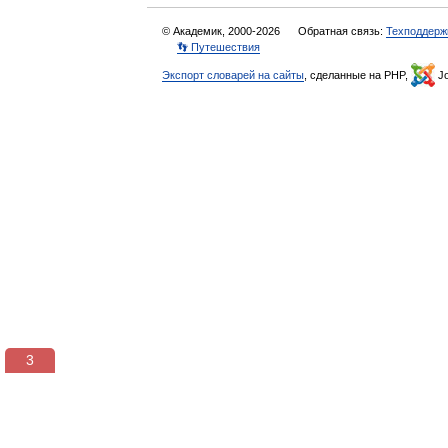
© Академик, 2000-2026
Обратная связь:
Техподдерж
👣 Путешествия
Экспорт словарей на сайты
, сделанные на PHP,
Jo
3