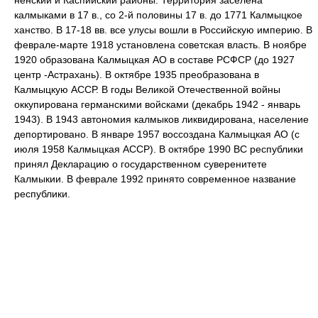
ненский и Каспийский районы. Территория заселена
калмыками в 17 в., со 2-й половины 17 в. до 1771 Калмыцкое
ханство. В 17-18 вв. все улусы вошли в Российскую империю. В
феврале-марте 1918 установлена советская власть. В ноябре
1920 образована Калмыцкая АО в составе РСФСР (до 1927
центр -Астрахань). В октябре 1935 преобразована в
Калмыцкую АССР. В годы Великой Отечественной войны
оккупирована германскими войсками (декабрь 1942 - январь
1943). В 1943 автономия калмыков ликвидирована, население
депортировано. В январе 1957 воссоздана Калмыцкая АО (с
июля 1958 Калмыцкая АССР). В октябре 1990 ВС республики
принял Декларацию о государственном суверенитете
Калмыкии. В феврале 1992 принято современное название
республики.