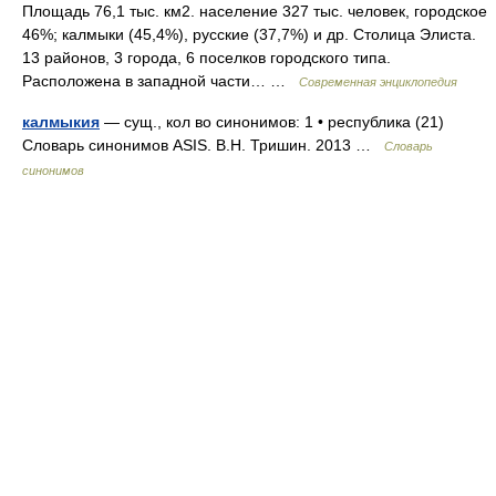
Площадь 76,1 тыс. км2. население 327 тыс. человек, городское
46%; калмыки (45,4%), русские (37,7%) и др. Столица Элиста.
13 районов, 3 города, 6 поселков городского типа.
Расположена в западной части… …
Современная энциклопедия
калмыкия
— сущ., кол во синонимов: 1 • республика (21)
Словарь синонимов ASIS. В.Н. Тришин. 2013 …
Словарь
синонимов