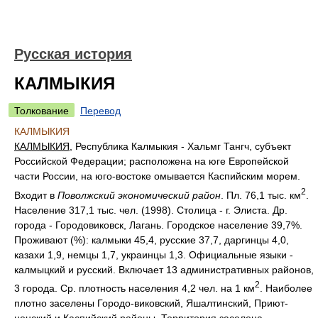
Русская история
КАЛМЫКИЯ
Толкование
Перевод
КАЛМЫКИЯ
КАЛМЫКИЯ
, Республика Калмыкия - Хальмг Тангч, субъект
Российской Федерации; расположена на юге Европейской
части России, на юго-востоке омывается Каспийским морем.
2
Входит в
Поволжский экономический район
. Пл. 76,1 тыс. км
.
Население 317,1 тыс. чел. (1998). Столица - г. Элиста. Др.
города - Городовиковск, Лагань. Городское население 39,7%.
Проживают (%): калмыки 45,4, русские 37,7, даргинцы 4,0,
казахи 1,9, немцы 1,7, украинцы 1,3. Официальные языки -
калмыцкий и русский. Включает 13 административных районов,
2
3 города. Ср. плотность населения 4,2 чел. на 1 км
. Наиболее
плотно заселены Городо-виковский, Яшалтинский, Приют-