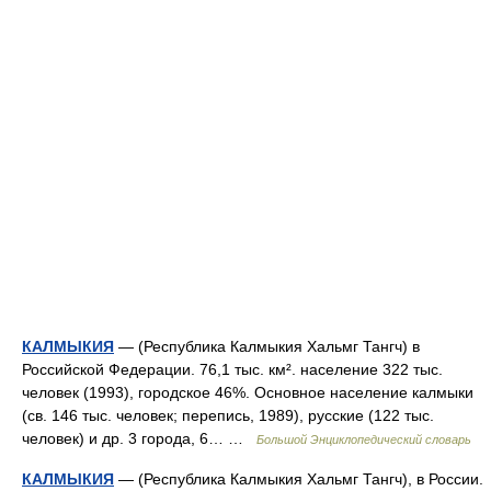
КАЛМЫКИЯ
— (Республика Калмыкия Хальмг Тангч) в
Российской Федерации. 76,1 тыс. км². население 322 тыс.
человек (1993), городское 46%. Основное население калмыки
(св. 146 тыс. человек; перепись, 1989), русские (122 тыс.
человек) и др. 3 города, 6… …
Большой Энциклопедический словарь
КАЛМЫКИЯ
— (Республика Калмыкия Хальмг Тангч), в России.