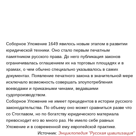
Соборное Уложение 1649 явилось новым этапом в развитии
юридической техники. Оно стало первым печатным
памятником русского права. До него публикация законов
ограничивалась оглашением их на торговых площадях и в
храмах, о чем обычно специально указывалось в самих
документах. Появление печатного закона в значительной мере
исключало возможность совершать злоупотребления
воеводами и приказными чинами, ведавшими
судопроизводством.
Соборное Уложение не имеет прецедентов в истории русского
законодательства. По объему оно может сравниться разве что
со Стоглавом, но по богатству юридического материала
превосходит его во много раз. Не имело себе равных
Уложение и в современной ему европейской практике.
Источник:
Энциклопедия "Русская цивилизация"