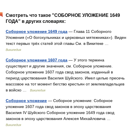
Смотреть что такое "СОБОРНОЕ УЛОЖЕНИЕ 1649
ГОДА" в других словарях:
Соборное уложение 1649 года
— Глава 11 Соборного
Уложения («О богохульниках и церковных мятежниках»). Виден
текст первых трёх статей этой главы См. в Викитеке …
Википедия
Соборное уложение 1607 года
— У этого термина
существуют и другие значения, см. Соборное уложение.
Соборное уложение 1607 года свод законов, изданный в
период царствования Василия Шуйского. Имел целью пресечь
массовое на тот момент бегство крестьян от землевладельцев
в войско …
Википедия
Соборное уложение
— Соборное уложение: Соборное
уложение 1607 года свод законов в эпоху царствования
Василия IV Шуйского Соборное уложение 1649 года свод
законов в эпоху царствования Алексея Михайловича …
Википедия