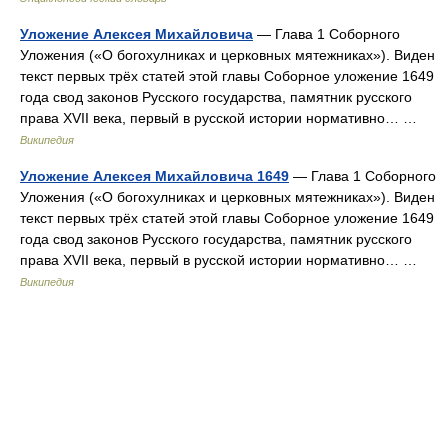
Уложение Алексея Михайловича
— Глава 1 Соборного
Уложения («О богохулниках и церковных мятежниках»). Виден
текст первых трёх статей этой главы Соборное уложение 1649
года свод законов Русского государства, памятник русского
права XVII века, первый в русской истории нормативно… …
Википедия
Уложение Алексея Михайловича 1649
— Глава 1 Соборного
Уложения («О богохулниках и церковных мятежниках»). Виден
текст первых трёх статей этой главы Соборное уложение 1649
года свод законов Русского государства, памятник русского
права XVII века, первый в русской истории нормативно… …
Википедия