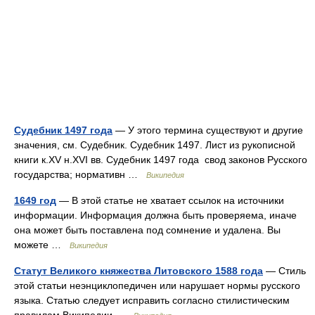
Судебник 1497 года
— У этого термина существуют и другие
значения, см. Судебник. Судебник 1497. Лист из рукописной
книги к.XV н.XVI вв. Судебник 1497 года свод законов Русского
государства; нормативн …
Википедия
1649 год
— В этой статье не хватает ссылок на источники
информации. Информация должна быть проверяема, иначе
она может быть поставлена под сомнение и удалена. Вы
можете …
Википедия
Статут Великого княжества Литовского 1588 года
— Стиль
этой статьи неэнциклопедичен или нарушает нормы русского
языка. Статью следует исправить согласно стилистическим