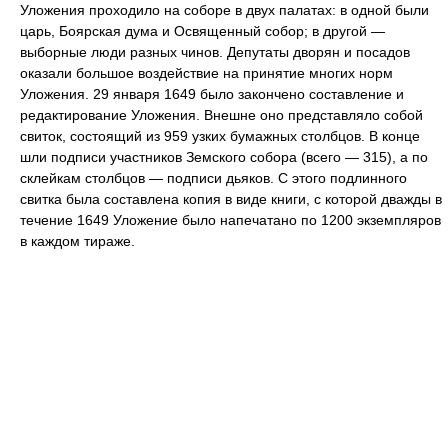
Уложения проходило на соборе в двух палатах: в одной были
царь, Боярская дума и Освященный собор; в другой —
выборные люди разных чинов. Депутаты дворян и посадов
оказали большое воздействие на принятие многих норм
Уложения. 29 января 1649 было закончено составление и
редактирование Уложения. Внешне оно представляло собой
свиток, состоящий из 959 узких бумажных столбцов. В конце
шли подписи участников Земского собора (всего — 315), а по
склейкам столбцов — подписи дьяков. С этого подлинного
свитка была составлена копия в виде книги, с которой дважды в
течение 1649 Уложение было напечатано по 1200 экземпляров
в каждом тираже.