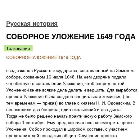
Русская история
СОБОРНОЕ УЛОЖЕНИЕ 1649 ГОДА
Толкование
СОБОРНОЕ УЛОЖЕНИЕ 1649 ГОДА
свод законов Русского государства, составленный на Земском
соборе, созванном 16 июля 1648. На нем дворяне подали
челобитную о составлении Уложения, чтоб вперед по той
Уложенной книге всякие дела делать и вершить. Для выработки
проекта Уложения была создана специальная комиссия ( по
тем временам — приказ) во главе с князем Н. И. Одоевским. В
нее входили два боярина, один окольничий и два дьяка.
Тогда же было решено начать практическую работу Земского
собора 1 сентября. Ему предназначалось рассмотреть проект
Уложения. Собор проходил в широком составе, с участием
представителей посадских общин. Слушание проекта