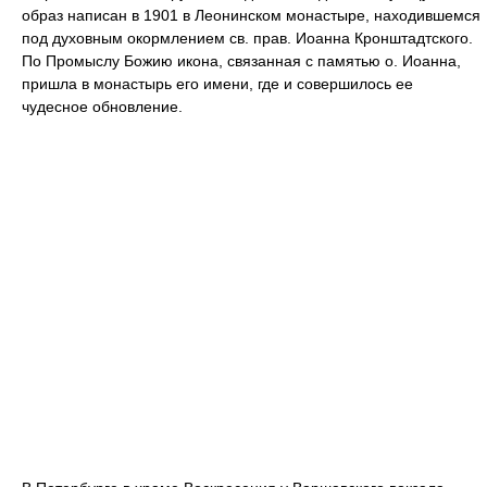
образ написан в 1901 в Леонинском монастыре, находившемся
под духовным окормлением св. прав. Иоанна Кронштадтского.
По Промыслу Божию икона, связанная с памятью о. Иоанна,
пришла в монастырь его имени, где и совершилось ее
чудесное обновление.