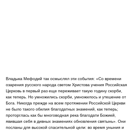
Владыка Мефодий так осмыслял эти события: «Со времени
озарения русского народа светом Христова учения Российская
Церковь в первый раз еще переживает такую годину скорби,
как теперь. Но умножились скорби, умножилось и утешение от
Бога. Никогда прежде на всем протяжении Российской Церкви
не было такого обилия благодатных знамений, как теперь;
проторглась как бы многоводная река благодати Божией,
явившая себя в дивных знамениях обновления святынь». Они
посланы для высокой спасительной цели: во время уныния и