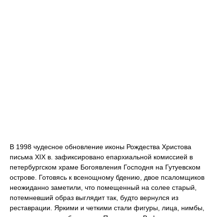
В 1998 чудесное обновление иконы Рождества Христова
письма XIX в. зафиксировано епархиальной комиссией в
петербургском храме Богоявления Господня на Гутуевском
острове. Готовясь к всенощному бдению, двое псаломщиков
неожиданно заметили, что помещенный на солее старый,
потемневший образ выглядит так, будто вернулся из
реставрации. Яркими и четкими стали фигуры, лица, нимбы,