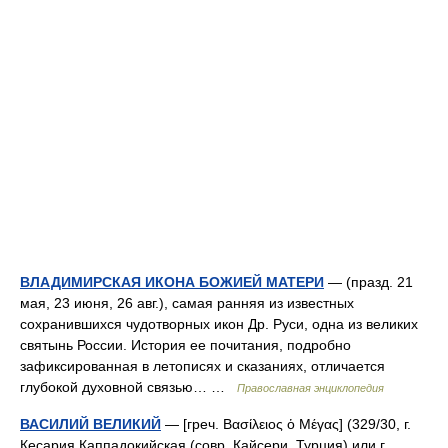
ВЛАДИМИРСКАЯ ИКОНА БОЖИЕЙ МАТЕРИ
— (празд. 21
мая, 23 июня, 26 авг.), самая ранняя из известных
сохранившихся чудотворных икон Др. Руси, одна из великих
святынь России. История ее почитания, подробно
зафиксированная в летописях и сказаниях, отличается
глубокой духовной связью… …
Православная энциклопедия
ВАСИЛИЙ ВЕЛИКИЙ
— [греч. Βασίλειος ὁ Μέγας] (329/30, г.
Кесария Каппадокийская (совр. Кайсери, Турция) или г.