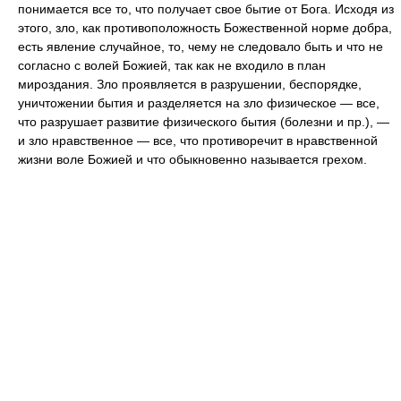
понимается все то, что получает свое бытие от Бога. Исходя из
этого, зло, как противоположность Божественной норме добра,
есть явление случайное, то, чему не следовало быть и что не
согласно с волей Божией, так как не входило в план
мироздания. Зло проявляется в разрушении, беспорядке,
уничтожении бытия и разделяется на зло физическое — все,
что разрушает развитие физического бытия (болезни и пр.), —
и зло нравственное — все, что противоречит в нравственной
жизни воле Божией и что обыкновенно называется грехом.