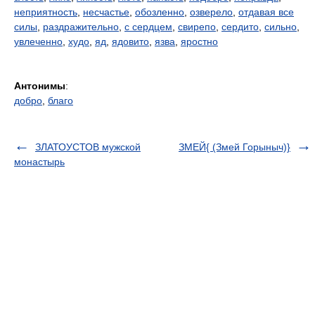
неприятность
,
несчастье
,
обозленно
,
озверело
,
отдавая все
силы
,
раздражительно
,
с сердцем
,
свирепо
,
сердито
,
сильно
,
увлеченно
,
худо
,
яд
,
ядовито
,
язва
,
яростно
Антонимы
:
добро
,
благо
ЗЛАТОУСТОВ мужской
ЗМЕЙ{ (Змей Горыныч)}
монастырь