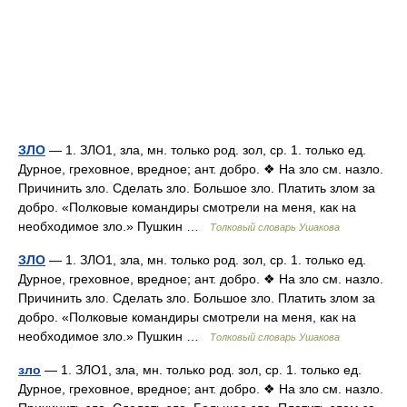
ЗЛО
— 1. ЗЛО1, зла, мн. только род. зол, ср. 1. только ед.
Дурное, греховное, вредное; ант. добро. ❖ На зло см. назло.
Причинить зло. Сделать зло. Большое зло. Платить злом за
добро. «Полковые командиры смотрели на меня, как на
необходимое зло.» Пушкин …
Толковый словарь Ушакова
ЗЛО
— 1. ЗЛО1, зла, мн. только род. зол, ср. 1. только ед.
Дурное, греховное, вредное; ант. добро. ❖ На зло см. назло.
Причинить зло. Сделать зло. Большое зло. Платить злом за
добро. «Полковые командиры смотрели на меня, как на
необходимое зло.» Пушкин …
Толковый словарь Ушакова
зло
— 1. ЗЛО1, зла, мн. только род. зол, ср. 1. только ед.
Дурное, греховное, вредное; ант. добро. ❖ На зло см. назло.