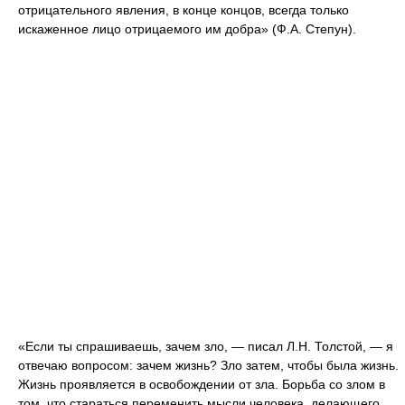
отрицательного явления, в конце концов, всегда только
искаженное лицо отрицаемого им добра» (Ф.А. Степун).
«Если ты спрашиваешь, зачем зло, — писал Л.Н. Толстой, — я
отвечаю вопросом: зачем жизнь? Зло затем, чтобы была жизнь.
Жизнь проявляется в освобождении от зла. Борьба со злом в
том, что стараться переменить мысли человека, делающего