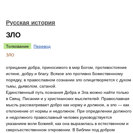
Русская история
ЗЛО
Толкование
Перевод
ЗЛО
отрицание добра, приносимого в мир Богом, противостояние
истине, добру и благу. Всякое зло противно Божественному
порядку, в православном сознании зло олицетворяется с духом
тьмы, дьяволом, сатаной.
Единственный путь познания Добра и Зла можно найти только
в Свящ. Писании и у христианских мыслителей. Православная
мысль рассматривает добро как норму и должное, а зло — как
отклонение от нормы и недолжное. При определении должного
и недолжного православный человек руководствуется
указанием воли Божией, как она выразилась в естественном и
сверхъестественном откровении. В Библии под добром