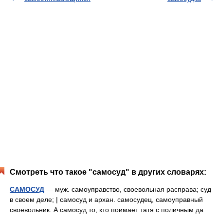
Смотреть что такое "самосуд" в других словарях:
САМОСУД
— муж. самоуправство, своевольная расправа; суд
в своем деле; | самосуд и архан. самосудец, самоуправный
своевольник. А самосуд то, кто поимает татя с поличным да