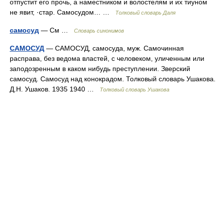
отпустит его прочь, а наместником и волостелям и их тиуном
не явит, ·стар. Самосудом… …
Толковый словарь Даля
самосуд
— См …
Словарь синонимов
САМОСУД
— САМОСУД, самосуда, муж. Самочинная
расправа, без ведома властей, с человеком, уличенным или
заподозренным в каком нибудь преступлении. Зверский
самосуд. Самосуд над конокрадом. Толковый словарь Ушакова.
Д.Н. Ушаков. 1935 1940 …
Толковый словарь Ушакова