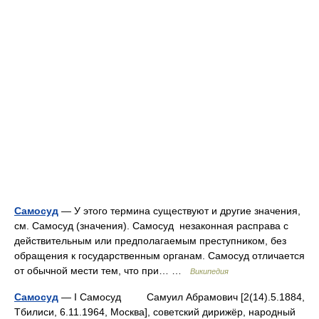
Самосуд
— У этого термина существуют и другие значения,
см. Самосуд (значения). Самосуд незаконная расправа с
действительным или предполагаемым преступником, без
обращения к государственным органам. Самосуд отличается
от обычной мести тем, что при… …
Википедия
Самосуд
— I Самосуд Самуил Абрамович [2(14).5.1884,
Тбилиси, 6.11.1964, Москва], советский дирижёр, народный