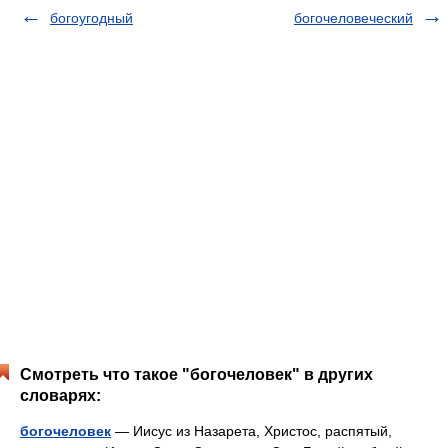
богоугодный
богочеловеческий
Смотреть что такое "богочеловек" в других
словарях:
богочеловек
— Иисус из Назарета, Христос, распятый,