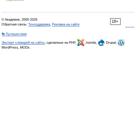
© Академик, 2000-2026
18+
Обратная связь:
Техподдержка
,
Реклама на сайте
👣 Путешествия
Экспорт словарей на сайты
, сделанные на PHP,
Joomla,
Drupal,
WordPress, MODx.