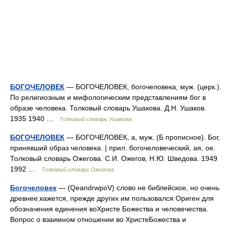
БОГОЧЕЛОВЕК
— БОГОЧЕЛОВЕК, богочеловека, муж. (церк.).
По религиозным и мифологическим представлениям бог в
образе человека. Толковый словарь Ушакова. Д.Н. Ушаков.
1935 1940 …
Толковый словарь Ушакова
БОГОЧЕЛОВЕК
— БОГОЧЕЛОВЕК, а, муж. (Б прописное). Бог,
принявший образ человека. | прил. богочеловеческий, ая, ое.
Толковый словарь Ожегова. С.И. Ожегов, Н.Ю. Шведова. 1949
1992 …
Толковый словарь Ожегова
Богочеловек
— (QeandrwpoV) слово не библейское, но очень
древнее;кажется, прежде других им пользовался Ориген для
обозначения единения воХристе Божества и человечества.
Вопрос о взаимном отношении во ХристеБожества и