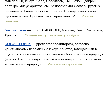
галилеянин, Иисус, Спас, Спаситель, Сын Божий, добрый
пастырь, Иисус Христос, сын человеческий Словарь русских
синонимов. Богочеловек см. Христос Словарь синонимов
русского языка. Практический справочник. М …
Словарь
синонимов
богочеловек
— БОГОЧЕЛОВЕК, Мессия, Спас, Спаситель,
Христос …
Словарь-тезаурус синонимов русской речи
БОГОЧЕЛОВЕК
— (греческое theantropos), согласно
христианскому вероучению Иисус Христос, вмещающий в
единстве своей личности всю полноту божественной природы
(как Бог Сын, 2 е лицо Троицы) и всю конкретность конечной
человеческой природы …
Современная энциклопедия