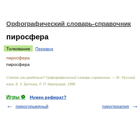
Орфографический словарь-справочник
пиросфера
Толкование
Перевод
пиросфера
пиросфера
Слитно или раздельно? Орфографический словарь-справочник. — М.: Русский
язык
.
Б. З. Букчина, Л. П. Какалуцкая
.
1998
.
Игры ⚽
Нужен реферат?
пиросурьмяный
пиротерапия