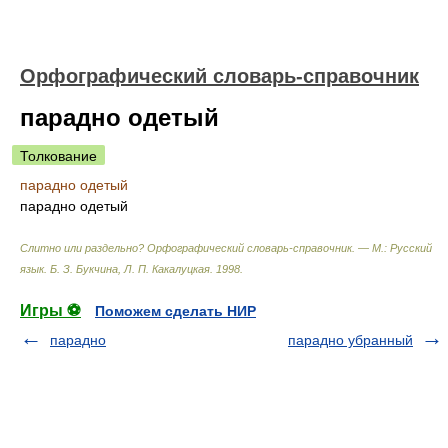
Орфографический словарь-справочник
парадно одетый
Толкование
парадно одетый
парадно одетый
Слитно или раздельно? Орфографический словарь-справочник. — М.: Русский
язык
.
Б. З. Букчина, Л. П. Какалуцкая
.
1998
.
Игры ⚽
Поможем сделать НИР
парадно
парадно убранный