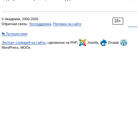
© Академик, 2000-2026
18+
Обратная связь:
Техподдержка
,
Реклама на сайте
👣 Путешествия
Экспорт словарей на сайты
, сделанные на PHP,
Joomla,
Drupal,
WordPress, MODx.