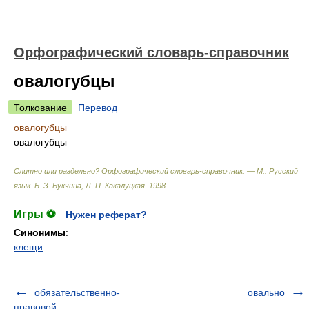
Орфографический словарь-справочник
овалогубцы
Толкование
Перевод
овалогубцы
овалогубцы
Слитно или раздельно? Орфографический словарь-справочник. — М.: Русский
язык
.
Б. З. Букчина, Л. П. Какалуцкая
.
1998
.
Игры ⚽
Нужен реферат?
Синонимы
:
клещи
обязательственно-
овально
правовой