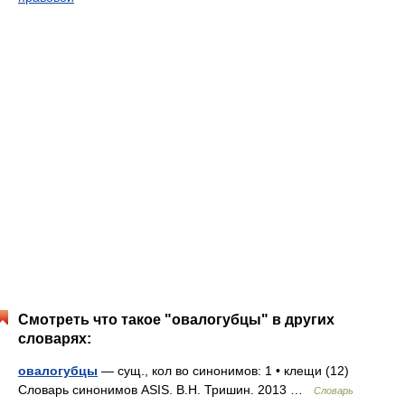
Смотреть что такое "овалогубцы" в других
словарях:
овалогубцы
— сущ., кол во синонимов: 1 • клещи (12)
Словарь синонимов ASIS. В.Н. Тришин. 2013 …
Словарь